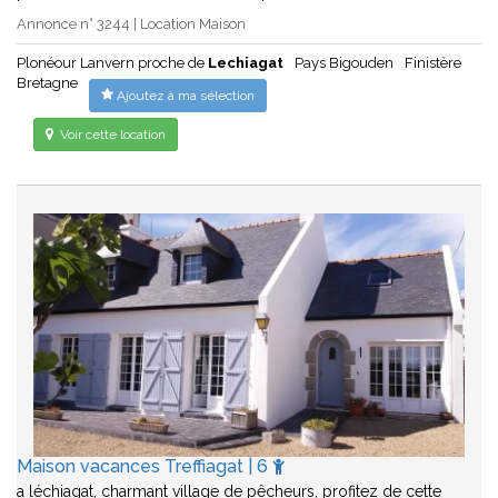
Annonce n° 3244 | Location Maison
Plonéour Lanvern proche de
Lechiagat
Pays Bigouden
Finistère
Bretagne
Ajoutez à ma sélection
Voir cette location
Maison vacances Treffiagat | 6
a léchiagat, charmant village de pêcheurs, profitez de cette