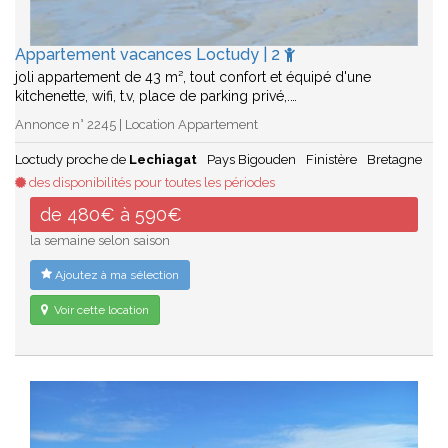
Appartement vacances Loctudy | 2
joli appartement de 43 m², tout confort et équipé d'une
kitchenette, wifi, t.v, place de parking privé,.…
Annonce n° 2245 | Location Appartement
Loctudy proche de
Lechiagat
Pays Bigouden
Finistère
Bretagne
des disponibilités pour toutes les périodes
de 480€ à 590€
la semaine selon saison
Ajoutez à ma sélection
Voir cette location