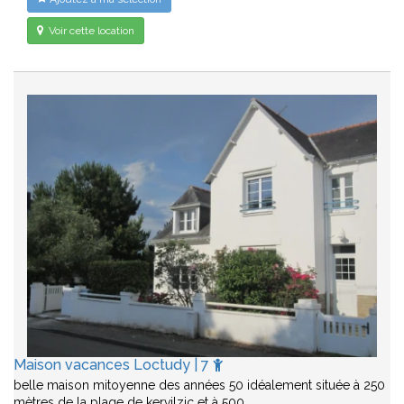
Voir cette location
Maison vacances Loctudy | 7
belle maison mitoyenne des années 50 idéalement située à 250
mètres de la plage de kervilzic et à 500…