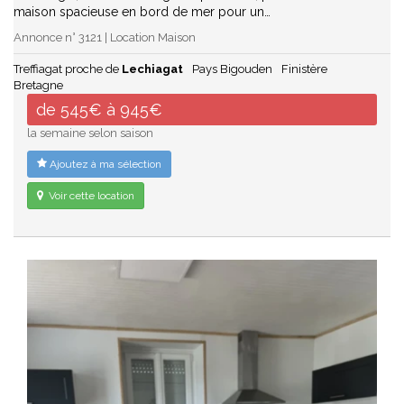
maison spacieuse en bord de mer pour un…
Annonce n° 3121 | Location Maison
Treffiagat proche de
Lechiagat
Pays Bigouden
Finistère
Bretagne
de 545€ à 945€
la semaine selon saison
Ajoutez à ma sélection
Voir cette location