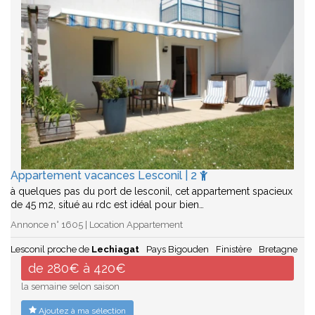
Appartement vacances Lesconil | 2
à quelques pas du port de lesconil, cet appartement spacieux
de 45 m2, situé au rdc est idéal pour bien…
Annonce n° 1605 | Location Appartement
Lesconil proche de
Lechiagat
Pays Bigouden
Finistère
Bretagne
de 280€ à 420€
la semaine selon saison
Ajoutez à ma sélection