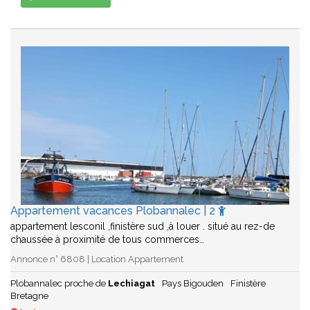
Appartement vacances Plobannalec | 2
appartement lesconil ,finistère sud ,à louer . situé au rez-de
chaussée à proximité de tous commerces…
Annonce n° 6808 | Location Appartement
Plobannalec proche de
Lechiagat
Pays Bigouden
Finistère
Bretagne