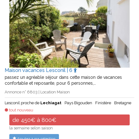
Maison vacances Lesconil | 6
passez un agréable séjour dans cette maison de vacances
confortable et reposante, pour 6 personnes,…
Annonce n° 6803 | Location Maison
Lesconil proche de
Lechiagat
Pays Bigouden
Finistère
Bretagne
tout nouveau
de 450€ à 800€
la semaine selon saison
Ajoutez à ma sélection