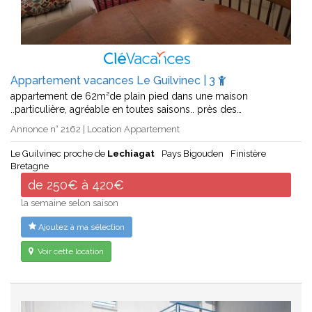
Appartement vacances Le Guilvinec | 3
appartement de 62m²de plain pied dans une maison
..particulière, agréable en toutes saisons.. près des…
Annonce n° 2162 | Location Appartement
Le Guilvinec proche de
Lechiagat
Pays Bigouden
Finistère
Bretagne
de 250€ à 420€
la semaine selon saison
Ajoutez à ma sélection
Voir cette location