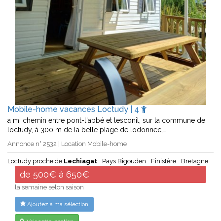
Mobile-home vacances Loctudy | 4
a mi chemin entre pont-l'abbé et lesconil, sur la commune de
loctudy, à 300 m de la belle plage de lodonnec,…
Annonce n° 2532 | Location Mobile-home
Loctudy proche de
Lechiagat
Pays Bigouden
Finistère
Bretagne
de 500€ à 650€
la semaine selon saison
Ajoutez à ma sélection