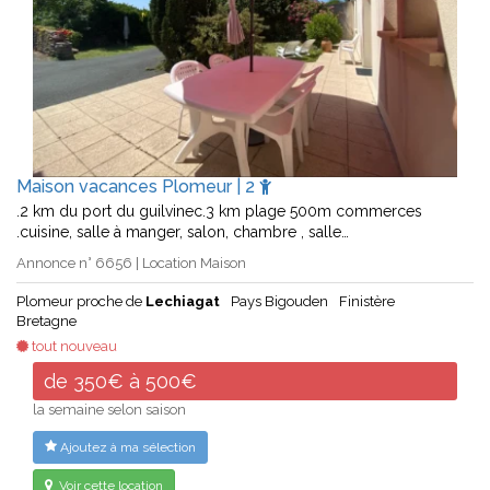
Maison vacances Plomeur | 2
.2 km du port du guilvinec.3 km plage 500m commerces
.cuisine, salle à manger, salon, chambre , salle…
Annonce n° 6656 | Location Maison
Plomeur proche de
Lechiagat
Pays Bigouden
Finistère
Bretagne
tout nouveau
de 350€ à 500€
la semaine selon saison
Ajoutez à ma sélection
Voir cette location