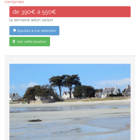
comprises
de 390€ à 550€
la semaine selon saison
Ajoutez à ma sélection
Voir cette location