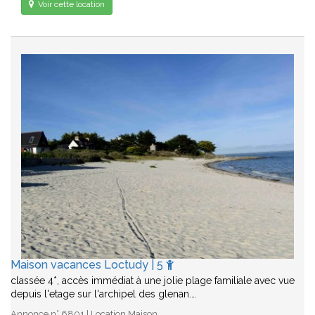
Voir cette location
Maison vacances Loctudy | 5
classée 4*, accès immédiat à une jolie plage familiale avec vue
depuis l'etage sur l'archipel des glenan.…
Annonce n° 6801 | Location Maison