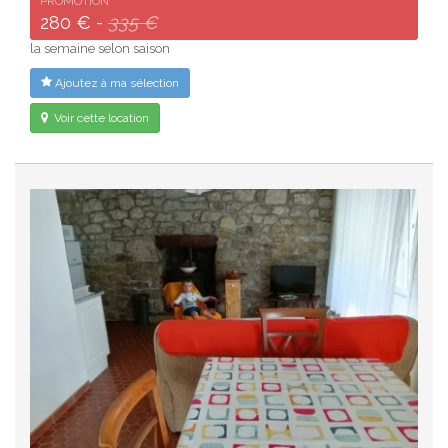
PROMOTION
280 € -
335 €
la semaine selon saison
Ajoutez à ma sélection
Voir cette location