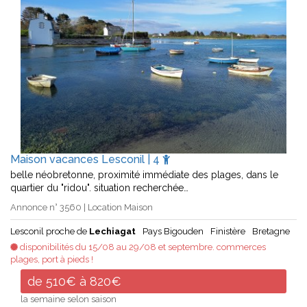
Maison vacances Lesconil | 4
belle néobretonne, proximité immédiate des plages, dans le
quartier du "ridou". situation recherchée…
Annonce n° 3560 | Location Maison
Lesconil proche de
Lechiagat
Pays Bigouden
Finistère
Bretagne
disponibilités du 15/08 au 29/08 et septembre. commerces
plages, port à pieds !
de 510€ à 820€
la semaine selon saison