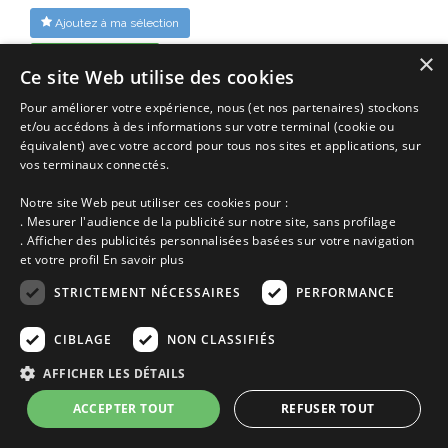
Ajoutez à ma sélection
×
Voir cette location
Ce site Web utilise des cookies
Pour améliorer votre expérience, nous (et nos partenaires) stockons
et/ou accédons à des informations sur votre terminal (cookie ou
équivalent) avec votre accord pour tous nos sites et applications, sur
vos terminaux connectés.
Notre site Web peut utiliser ces cookies pour :
. Mesurer l'audience de la publicité sur notre site, sans profilage
. Afficher des publicités personnalisées basées sur votre navigation
et votre profil
En savoir plus
STRICTEMENT NÉCESSAIRES
PERFORMANCE
CIBLAGE
NON CLASSIFIÉS
AFFICHER LES DÉTAILS
ACCEPTER TOUT
REFUSER TOUT
Maison vacances Loctudy | 4