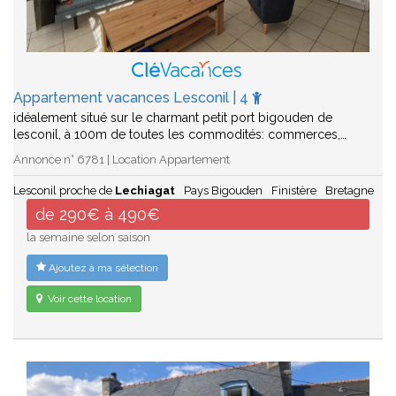
Appartement vacances Lesconil | 4
idéalement situé sur le charmant petit port bigouden de
lesconil, à 100m de toutes les commodités: commerces,…
Annonce n° 6781 | Location Appartement
Lesconil proche de
Lechiagat
Pays Bigouden
Finistère
Bretagne
de 290€ à 490€
la semaine selon saison
Ajoutez à ma sélection
Voir cette location