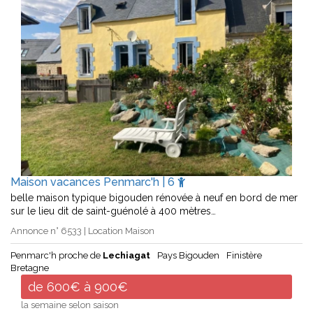
Maison vacances Penmarc'h | 6
belle maison typique bigouden rénovée à neuf en bord de mer
sur le lieu dit de saint-guénolé à 400 mètres…
Annonce n° 6533 | Location Maison
Penmarc'h proche de
Lechiagat
Pays Bigouden
Finistère
Bretagne
de 600€ à 900€
la semaine selon saison