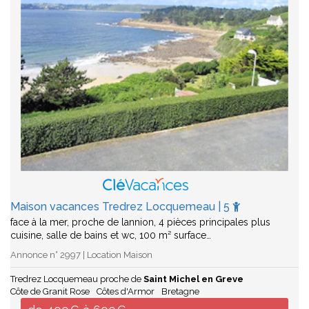
Maison vacances Tredrez Locquemeau | 5
face à la mer, proche de lannion, 4 pièces principales plus
cuisine, salle de bains et wc, 100 m² surface…
Annonce n° 2997 | Location Maison
Tredrez Locquemeau proche de
Saint Michel en Greve
Côte de Granit Rose
Côtes d'Armor
Bretagne