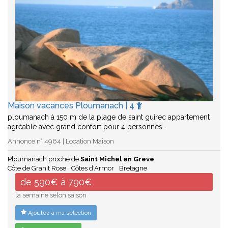
Maison vacances Ploumanach | 4
ploumanach à 150 m de la plage de saint guirec appartement
agréable avec grand confort pour 4 personnes…
Annonce n° 4964 | Location Maison
Ploumanach proche de
Saint Michel en Greve
Côte de Granit Rose
Côtes d'Armor
Bretagne
de 590€ à 790€
la semaine selon saison
Ajoutez à ma sélection