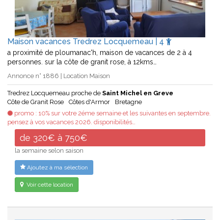
Maison vacances Tredrez Locquemeau | 4
a proximité de ploumanac'h, maison de vacances de 2 à 4
personnes. sur la côte de granit rose, à 12kms…
Annonce n° 1886 | Location Maison
Tredrez Locquemeau proche de
Saint Michel en Greve
Côte de Granit Rose
Côtes d'Armor
Bretagne
promo : 10% sur votre 2éme semaine et les suivantes en septembre.
pensez à vos vacances 2026. disponibilités…
de 320€ à 750€
la semaine selon saison
Ajoutez à ma sélection
Voir cette location