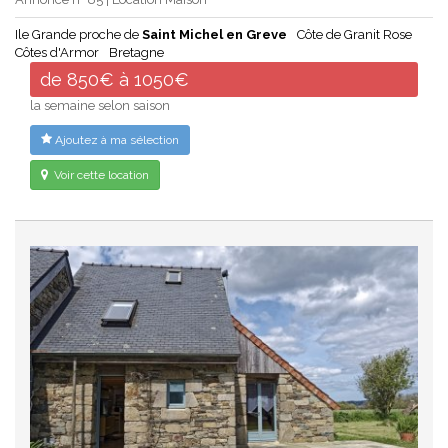
Ile Grande proche de
Saint Michel en Greve
Côte de Granit Rose
Côtes d'Armor
Bretagne
de 850€ à 1050€
la semaine selon saison
Ajoutez à ma sélection
Voir cette location