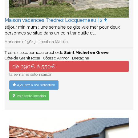
Maison vacances Tredrez Locquemeau | 2
séjour minimum : une semaine ce gite vue mer pour deux
personnes se situe dans un coin tranquille et…
Annonce n° 5613 | Location Maison
Tredrez Locquemeau proche de
Saint Michel en Greve
Côte de Granit Rose
Côtes d'Armor
Bretagne
de 390€ à 550€
la semaine selon saison
Ajoutez à ma sélection
Voir cette location