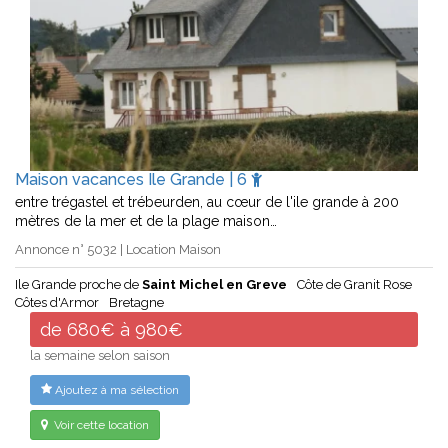
Maison vacances Ile Grande | 6
entre trégastel et trébeurden, au cœur de l'ile grande à 200
mètres de la mer et de la plage maison…
Annonce n° 5032 | Location Maison
Ile Grande proche de
Saint Michel en Greve
Côte de Granit Rose
Côtes d'Armor
Bretagne
de 680€ à 980€
la semaine selon saison
Ajoutez à ma sélection
Voir cette location