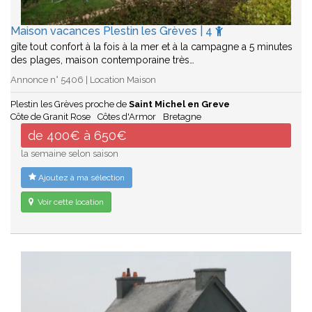
Maison vacances Plestin les Grèves | 4
gîte tout confort à la fois à la mer et à la campagne a 5 minutes
des plages, maison contemporaine très…
Annonce n° 5406 | Location Maison
Plestin les Grèves proche de
Saint Michel en Greve
Côte de Granit Rose
Côtes d'Armor
Bretagne
de 400€ à 650€
la semaine selon saison
Ajoutez à ma sélection
Voir cette location