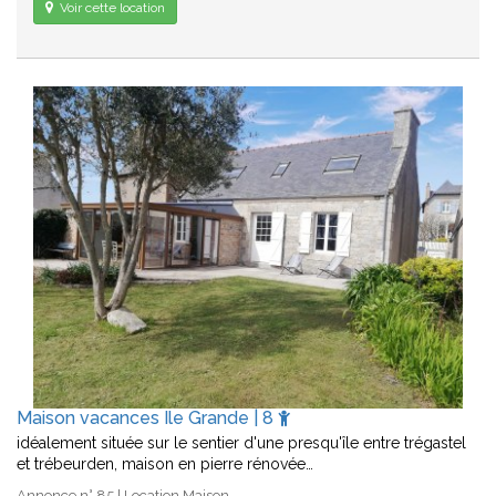
Voir cette location
Maison vacances Ile Grande | 8
idéalement située sur le sentier d'une presqu'île entre trégastel
et trébeurden, maison en pierre rénovée…
Annonce n° 85 | Location Maison