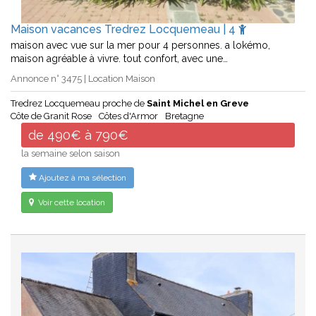
Maison vacances Tredrez Locquemeau | 4
maison avec vue sur la mer pour 4 personnes. a lokémo,
maison agréable à vivre. tout confort, avec une…
Annonce n° 3475 | Location Maison
Tredrez Locquemeau proche de
Saint Michel en Greve
Côte de Granit Rose
Côtes d'Armor
Bretagne
de 490€ à 790€
la semaine selon saison
Ajoutez à ma sélection
Voir cette location