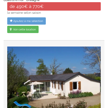
de 490€ à 770€
la semaine selon saison
Ajoutez à ma sélection
Voir cette location