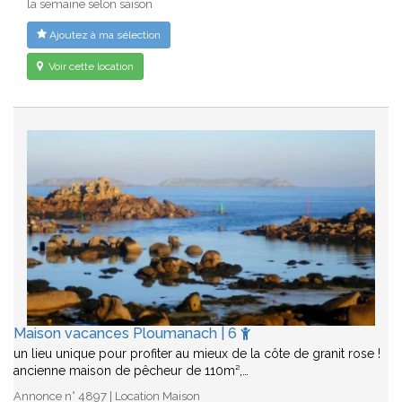
la semaine selon saison
Ajoutez à ma sélection
Voir cette location
Maison vacances Ploumanach | 6
un lieu unique pour profiter au mieux de la côte de granit rose !
ancienne maison de pêcheur de 110m²,…
Annonce n° 4897 | Location Maison