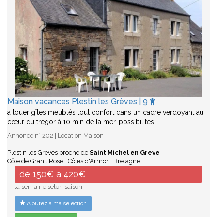
Maison vacances Plestin les Grèves | 9
a louer gîtes meublés tout confort dans un cadre verdoyant au
cœur du trégor à 10 min de la mer. possibilités:…
Annonce n° 202 | Location Maison
Plestin les Grèves proche de
Saint Michel en Greve
Côte de Granit Rose
Côtes d'Armor
Bretagne
de 150€ à 420€
la semaine selon saison
Ajoutez à ma sélection