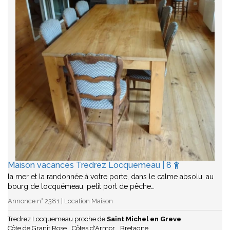
Maison vacances Tredrez Locquemeau | 8
la mer et la randonnée à votre porte, dans le calme absolu. au
bourg de locquémeau, petit port de pêche…
Annonce n° 2381 | Location Maison
Tredrez Locquemeau proche de
Saint Michel en Greve
Côte de Granit Rose
Côtes d'Armor
Bretagne