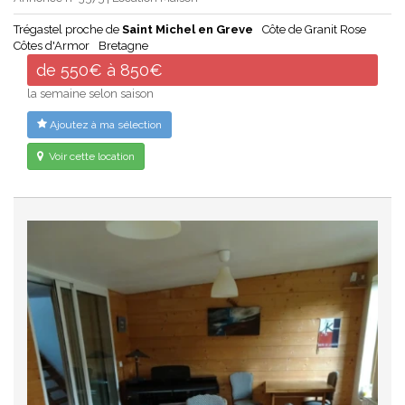
Trégastel proche de
Saint Michel en Greve
Côte de Granit Rose
Côtes d'Armor
Bretagne
de 550€ à 850€
la semaine selon saison
Ajoutez à ma sélection
Voir cette location