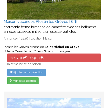
Maison vacances Plestin les Grèves | 6
charmante ferme bretonne de caractère avec ses bâtiments
annexes située au milieu d'un espace vert clos…
Annonce n° 2236 | Location Maison
Plestin les Grèves proche de
Saint Michel en Greve
Côte de Granit Rose
Côtes d'Armor
Bretagne
de 700€ à 900€
la semaine selon saison
Ajoutez à ma sélection
Voir cette location