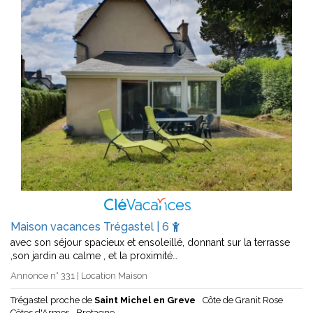
Maison vacances Trégastel | 6
avec son séjour spacieux et ensoleillé, donnant sur la terrasse
,son jardin au calme , et la proximité…
Annonce n° 331 | Location Maison
Trégastel proche de
Saint Michel en Greve
Côte de Granit Rose
Côtes d'Armor
Bretagne