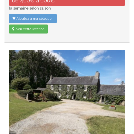
de 400€ à 600€
la semaine selon saison
Ajoutez à ma sélection
Voir cette location