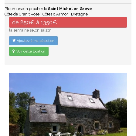
Ploumanach proche de
Saint Michel en Greve
Côte de Granit Rose
Côtes d'Armor
Bretagne
de 850€ à 1350€
la semaine selon saison
Ajoutez à ma sélection
Voir cette location