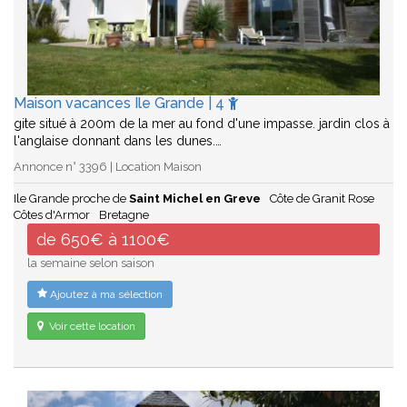
Maison vacances Ile Grande | 4
gite situé à 200m de la mer au fond d'une impasse. jardin clos à
l'anglaise donnant dans les dunes.…
Annonce n° 3396 | Location Maison
Ile Grande proche de
Saint Michel en Greve
Côte de Granit Rose
Côtes d'Armor
Bretagne
de 650€ à 1100€
la semaine selon saison
Ajoutez à ma sélection
Voir cette location