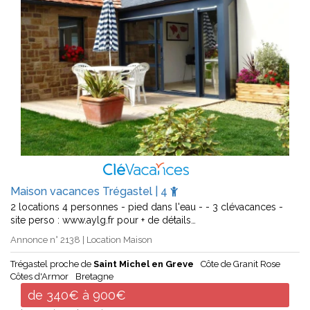
Maison vacances Trégastel | 4
2 locations 4 personnes - pied dans l'eau - - 3 clévacances -
site perso : www.aylg.fr pour + de détails…
Annonce n° 2138 | Location Maison
Trégastel proche de
Saint Michel en Greve
Côte de Granit Rose
Côtes d'Armor
Bretagne
de 340€ à 900€