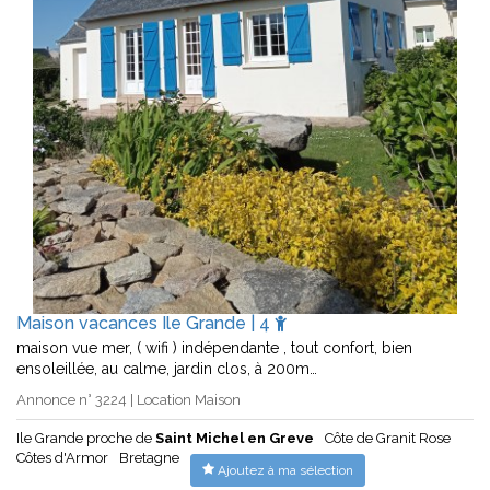
Maison vacances Ile Grande | 4
maison vue mer, ( wifi ) indépendante , tout confort, bien
ensoleillée, au calme, jardin clos, à 200m…
Annonce n° 3224 | Location Maison
Ile Grande proche de
Saint Michel en Greve
Côte de Granit Rose
Côtes d'Armor
Bretagne
Ajoutez à ma sélection