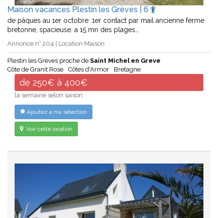
Maison vacances Plestin les Grèves | 6
de pâques au 1er octobre .1er contact par mail ancienne ferme
bretonne, spacieuse. a 15 mn des plages…
Annonce n° 204 | Location Maison
Plestin les Grèves proche de
Saint Michel en Greve
Côte de Granit Rose
Côtes d'Armor
Bretagne
de 250€ à 400€
la semaine selon saison
Ajoutez à ma sélection
Voir cette location