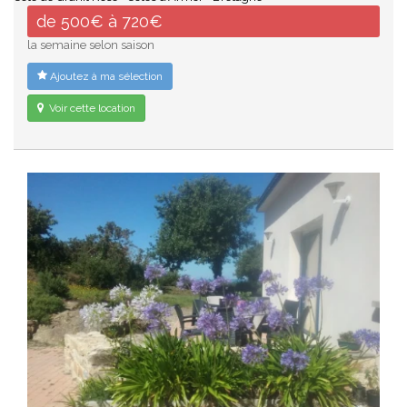
de 500€ à 720€
la semaine selon saison
Ajoutez à ma sélection
Voir cette location