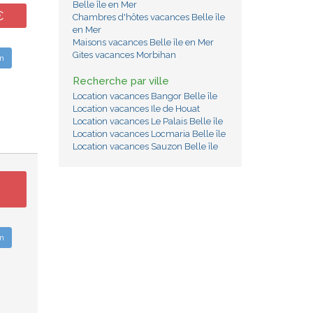
Belle île en Mer
€
Chambres d'hôtes vacances Belle île
en Mer
Maisons vacances Belle île en Mer
Gites vacances Morbihan
n
Recherche par ville
Location vacances Bangor Belle île
Location vacances Ile de Houat
Location vacances Le Palais Belle île
Location vacances Locmaria Belle île
Location vacances Sauzon Belle île
n