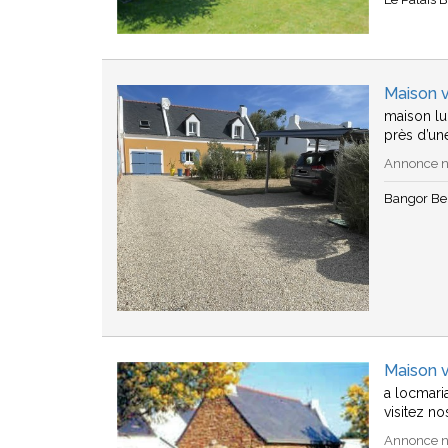
Maison v
maison lu
près d’un
Annonce n°
Bangor Bel
Maison v
a locmari
visitez no
Annonce n°