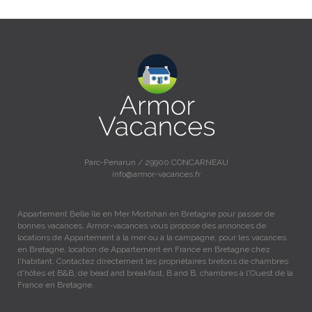
Parc-Penarun / 29900 CONCARNEAU
info@armor-vacances.fr
Appartement Belle île en Mer Morbihan en Bretagne pour passer de
bonnes vacances, Armor-vacances vous propose des annonces de
locations de Appartement à la mer ou à la campagne, pour les vacances
en Bretagne, location de Appartement en France en Bretagne chez
l'habitant. Contactez directement les propriétaires bretons de chambres
d'hôtes et B&B, de bead and breakfast, B and B, chambres à l'Ouest de la
France en Bretagne.