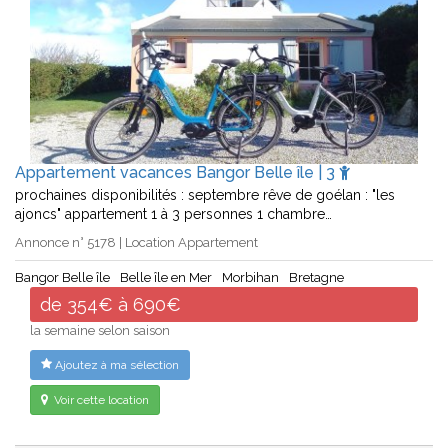
Appartement vacances Bangor Belle île | 3
prochaines disponibilités : septembre rêve de goélan : "les
ajoncs" appartement 1 à 3 personnes 1 chambre…
Annonce n° 5178 | Location Appartement
Bangor Belle île
Belle île en Mer
Morbihan
Bretagne
de 354€ à 690€
la semaine selon saison
Ajoutez à ma sélection
Voir cette location