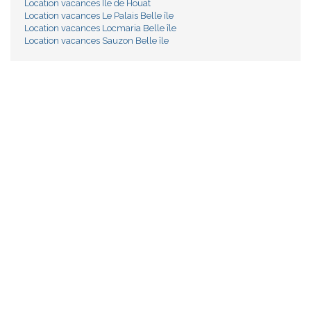
Location vacances Ile de Houat
Location vacances Le Palais Belle île
Location vacances Locmaria Belle île
Location vacances Sauzon Belle île