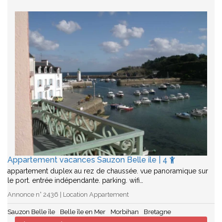
Appartement vacances Sauzon Belle île | 4
appartement duplex au rez de chaussée. vue panoramique sur
le port. entrée indépendante. parking. wifi…
Annonce n° 2436 | Location Appartement
Sauzon Belle île
Belle île en Mer
Morbihan
Bretagne