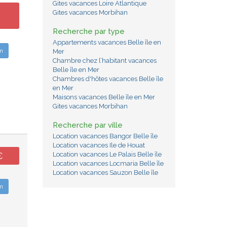
Gites vacances Loire Atlantique
Gites vacances Morbihan
Recherche par type
Appartements vacances Belle île en
n
Mer
Chambre chez l’habitant vacances
Belle île en Mer
Chambres d'hôtes vacances Belle île
en Mer
Maisons vacances Belle île en Mer
Gites vacances Morbihan
Recherche par ville
Location vacances Bangor Belle île
Location vacances Ile de Houat
€
Location vacances Le Palais Belle île
Location vacances Locmaria Belle île
Location vacances Sauzon Belle île
n