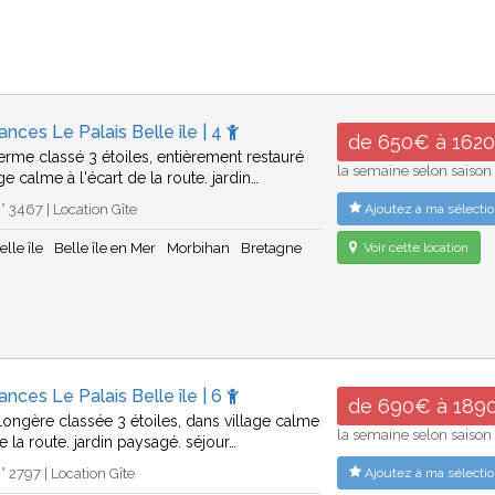
ances Le Palais Belle île | 4
de 650€ à 162
ferme classé 3 étoiles, entièrement restauré
la semaine selon saison
ge calme à l'écart de la route. jardin…
 3467 | Location Gîte
Ajoutez à ma sélectio
elle île
Belle île en Mer
Morbihan
Bretagne
Voir cette location
ances Le Palais Belle île | 6
de 690€ à 189
longère classée 3 étoiles, dans village calme
la semaine selon saison
de la route. jardin paysagé. séjour…
 2797 | Location Gîte
Ajoutez à ma sélectio