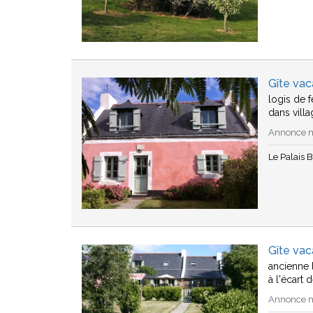
Gîte vac
logis de 
dans villa
Annonce n°
Le Palais B
Gîte vac
ancienne 
à l'écart 
Annonce n°