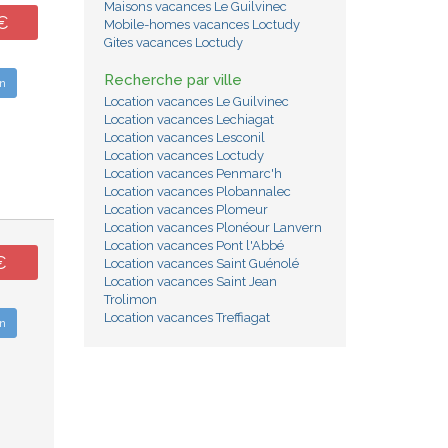
Maisons vacances Le Guilvinec
€
Mobile-homes vacances Loctudy
Gites vacances Loctudy
Recherche par ville
n
Location vacances Le Guilvinec
Location vacances Lechiagat
Location vacances Lesconil
Location vacances Loctudy
Location vacances Penmarc'h
Location vacances Plobannalec
Location vacances Plomeur
Location vacances Plonéour Lanvern
Location vacances Pont l'Abbé
€
Location vacances Saint Guénolé
Location vacances Saint Jean
Trolimon
Location vacances Treffiagat
n