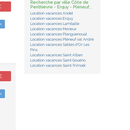
Recherche par ville Côte de
€
Penthièvre - Erquy - Pléneuf...
Location vacances Andel
Location vacances Erquy
Location vacances Lamballe
n
Location vacances Morieux
Location vacances Planguenoual
Location vacances Pléneuf val André
Location vacances Sables d'Or Les
Pins
Location vacances Saint Alban
Location vacances Saint Gouéno
Location vacances Saint-Trimoël
€
n