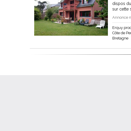
dispos du 
sur cette
Annonce n°
Erquy pro
Côte de Pen
Bretagne