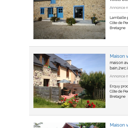
Annonce n°
Lamballe 
Côte de Pen
Bretagne
Maison 
maison av
bain,2wc.
Annonce n°
Erquy pro
Côte de Pen
Bretagne
Maison 