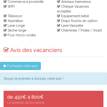
Commerce à proximité
Animaux bienvenus
WIFI
Chèque Vacances
acceptés
Télévison
Equipement bébé
Aspirateur
Draps fournis en option
Lave-Linge
Lave-Vaisselle
Sèche-linge
Cheminée / Poêle / Insert
Four micro-ondes
Avis des vacanciers
Formulez votre avis
Soyez le premier à donnez votre avis !
de 450€ à 800€
LA SEMAINE SELON SAISON