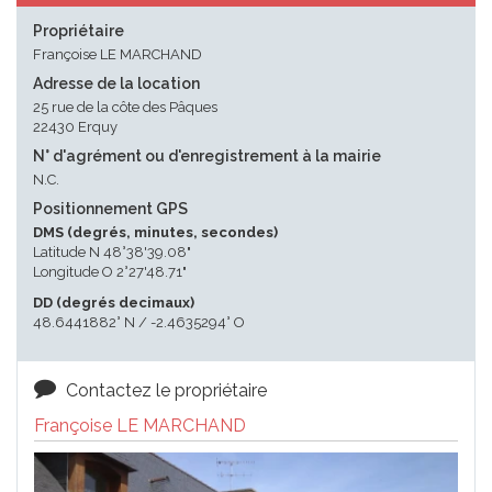
Propriétaire
Françoise LE MARCHAND
Adresse de la location
25 rue de la côte des Pâques
22430 Erquy
N° d'agrément ou d'enregistrement à la mairie
N.C.
Positionnement GPS
DMS (degrés, minutes, secondes)
Latitude N 48°38'39.08"
Longitude O 2°27'48.71"
DD (degrés decimaux)
48.6441882° N / -2.4635294° O
Contactez le propriétaire
Françoise LE MARCHAND