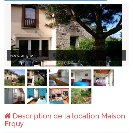
vue d'un gîte
Description de la location Maison
Erquy