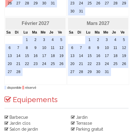
26
27
28
29
30
31
23
24
25
26
27
28
29
30
31
Février 2027
Mars 2027
Sa
Di
Lu
Ma
Me
Je
Ve
Sa
Di
Lu
Ma
Me
Je
Ve
1
2
3
4
5
1
2
3
4
5
6
7
8
9
10
11
12
6
7
8
9
10
11
12
13
14
15
16
17
18
19
13
14
15
16
17
18
19
20
21
22
23
24
25
26
20
21
22
23
24
25
26
27
28
27
28
29
30
31
disponible
réservé
Equipements
Barbecue
Jardin
Jardin clos
Terrasse
Salon de jardin
Parking gratuit