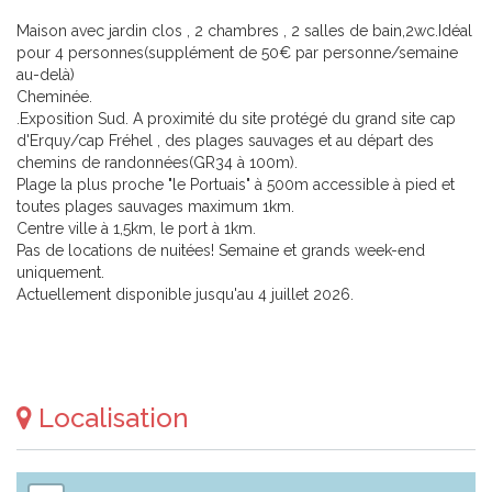
Maison avec jardin clos , 2 chambres , 2 salles de bain,2wc.Idéal
pour 4 personnes(supplément de 50€ par personne/semaine
au-delà)
Cheminée.
.Exposition Sud. A proximité du site protégé du grand site cap
d'Erquy/cap Fréhel , des plages sauvages et au départ des
chemins de randonnées(GR34 à 100m).
Plage la plus proche "le Portuais" à 500m accessible à pied et
toutes plages sauvages maximum 1km.
Centre ville à 1,5km, le port à 1km.
Pas de locations de nuitées! Semaine et grands week-end
uniquement.
Actuellement disponible jusqu'au 4 juillet 2026.
Localisation