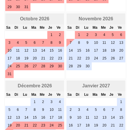
29
30
31
Octobre 2026
Novembre 2026
Sa
Di
Lu
Ma
Me
Je
Ve
Sa
Di
Lu
Ma
Me
Je
Ve
1
2
1
2
3
4
5
6
3
4
5
6
7
8
9
7
8
9
10
11
12
13
10
11
12
13
14
15
16
14
15
16
17
18
19
20
17
18
19
20
21
22
23
21
22
23
24
25
26
27
24
25
26
27
28
29
30
28
29
30
31
Décembre 2026
Janvier 2027
Sa
Di
Lu
Ma
Me
Je
Ve
Sa
Di
Lu
Ma
Me
Je
Ve
1
2
3
4
1
5
6
7
8
9
10
11
2
3
4
5
6
7
8
12
13
14
15
16
17
18
9
10
11
12
13
14
15
19
20
21
22
23
24
25
16
17
18
19
20
21
22