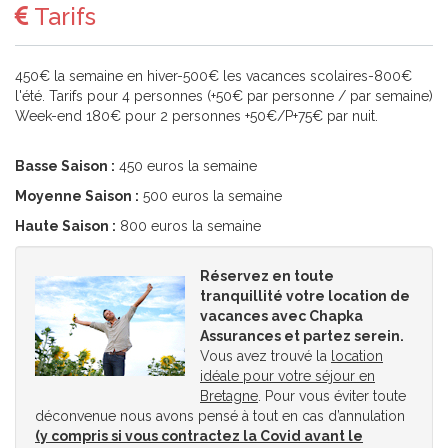
Tarifs
450€ la semaine en hiver-500€ les vacances scolaires-800€
l'été. Tarifs pour 4 personnes (+50€ par personne / par semaine)
Week-end 180€ pour 2 personnes +50€/P+75€ par nuit.
Basse Saison :
450 euros la semaine
Moyenne Saison :
500 euros la semaine
Haute Saison :
800 euros la semaine
Réservez en toute
tranquillité votre location de
vacances avec Chapka
Assurances et partez serein.
Vous avez trouvé la
location
idéale pour votre séjour en
Bretagne
. Pour vous éviter toute
déconvenue nous avons pensé à tout en cas d’annulation
(y compris si vous contractez la Covid avant le