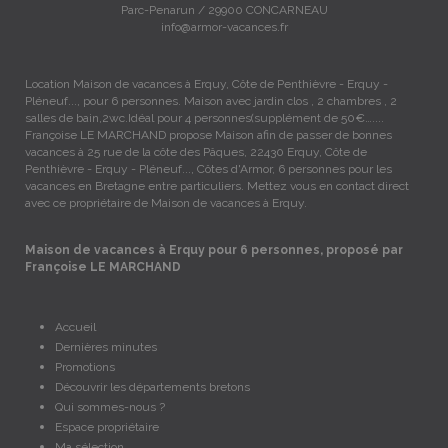
Parc-Penarun / 29900 CONCARNEAU
info@armor-vacances.fr
Location Maison de vacances à Erquy, Côte de Penthièvre - Erquy -
Pléneuf..., pour 6 personnes. Maison avec jardin clos , 2 chambres , 2
salles de bain,2wc.Idéal pour 4 personnes(supplément de 50€…....
Françoise LE MARCHAND propose Maison afin de passer de bonnes
vacances à 25 rue de la côte des Pâques, 22430 Erquy, Côte de
Penthièvre - Erquy - Pléneuf..., Côtes d'Armor, 6 personnes pour les
vacances en Bretagne entre particuliers. Mettez vous en contact direct
avec ce propriétaire de Maison de vacances à Erquy.
Maison de vacances à Erquy pour 6 personnes, proposé par
Françoise LE MARCHAND
Accueil
Dernières minutes
Promotions
Découvrir les départements bretons
Qui sommes-nous ?
Espace propriétaire
Ma sélection