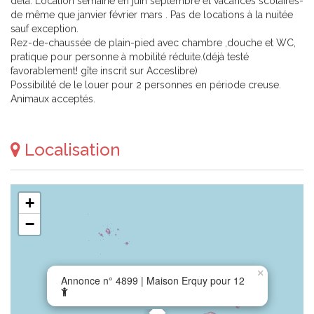
delà. Location semaine en juin septembre et vacances scolaires-
de même que janvier février mars . Pas de locations à la nuitée
sauf exception.
Rez-de-chaussée de plain-pied avec chambre ,douche et WC,
pratique pour personne à mobilité réduite.(déjà testé
favorablement! gîte inscrit sur Acceslibre)
Possibilité de le louer pour 2 personnes en période creuse.
Animaux acceptés.
Localisation
+
−
×
Annonce n° 4899 | Maison Erquy pour 12