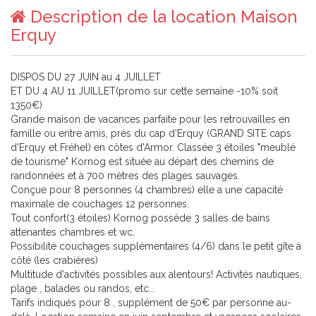
Description de la location Maison
Erquy
DISPOS DU 27 JUIN au 4 JUILLET
ET DU 4 AU 11 JUILLET(promo sur cette semaine -10% soit
1350€)
Grande maison de vacances parfaite pour les retrouvailles en
famille ou entre amis, près du cap d'Erquy (GRAND SITE caps
d'Erquy et Fréhel) en côtes d'Armor. Classée 3 étoiles "meublé
de tourisme" Kornog est située au départ des chemins de
randonnées et à 700 mètres des plages sauvages.
Conçue pour 8 personnes (4 chambres) elle a une capacité
maximale de couchages 12 personnes.
Tout confort(3 étoiles) Kornog possède 3 salles de bains
attenantes chambres et wc.
Possibilité couchages supplémentaires (4/6) dans le petit gîte à
côté (les crabières)
Multitude d'activités possibles aux alentours! Activités nautiques,
plage , balades ou randos, etc...
Tarifs indiqués pour 8 , supplément de 50€ par personne au-