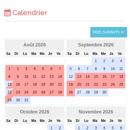
Calendrier
MOIS SUIVANTS >>
Août 2026
Septembre 2026
Sa
Di
Lu
Ma
Me
Je
Ve
Sa
Di
Lu
Ma
Me
Je
Ve
1
2
3
4
1
2
3
4
5
6
7
5
6
7
8
9
10
11
8
9
10
11
12
13
14
12
13
14
15
16
17
18
15
16
17
18
19
20
21
19
20
21
22
23
24
25
22
23
24
25
26
27
28
26
27
28
29
30
29
30
31
Octobre 2026
Novembre 2026
Sa
Di
Lu
Ma
Me
Je
Ve
Sa
Di
Lu
Ma
Me
Je
Ve
1
2
1
2
3
4
5
6