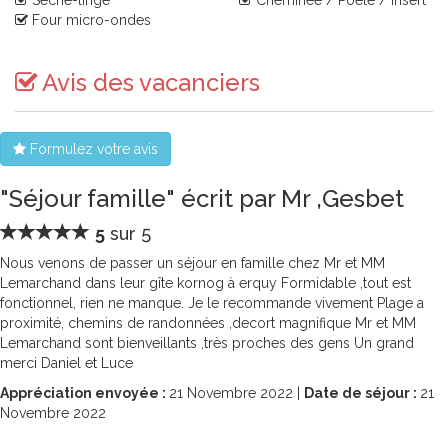
Sèche-linge
Cheminée / Poêle / Insert
Four micro-ondes
Avis des vacanciers
Formulez votre avis
"Séjour famille" écrit par Mr ,Gesbet
5
sur 5
Nous venons de passer un séjour en famille chez Mr et MM
Lemarchand dans leur gîte kornog à erquy Formidable ,tout est
fonctionnel, rien ne manque. Je le recommande vivement Plage a
proximité, chemins de randonnées ,decort magnifique Mr et MM
Lemarchand sont bienveillants ,très proches des gens Un grand
merci Daniel et Luce
Appréciation envoyée :
21
Novembre 2022 |
Date de séjour :
21
Novembre 2022