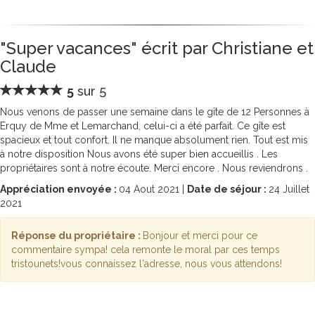
"Super vacances" écrit par Christiane et
Claude
5
sur 5
Nous venons de passer une semaine dans le gîte de 12 Personnes à
Erquy de Mme et Lemarchand, celui-ci a été parfait. Ce gîte est
spacieux et tout confort. Il ne manque absolument rien. Tout est mis
à notre disposition Nous avons été super bien accueillis . Les
propriétaires sont à notre écoute. Merci encore . Nous reviendrons .
Appréciation envoyée :
04
Aout 2021 |
Date de séjour :
24
Juillet
2021
Réponse du propriétaire :
Bonjour et merci pour ce
commentaire sympa! cela remonte le moral par ces temps
tristounets!vous connaissez l'adresse, nous vous attendons!