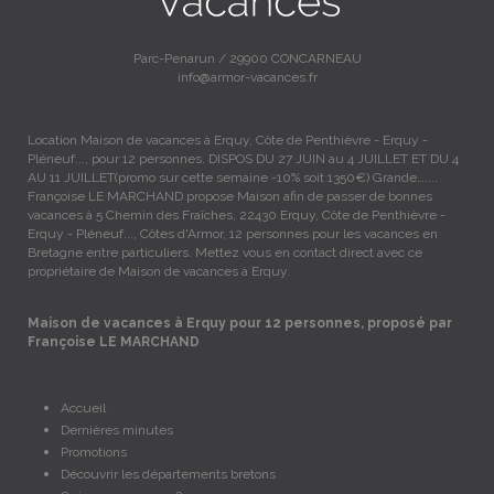
Parc-Penarun / 29900 CONCARNEAU
info@armor-vacances.fr
Location Maison de vacances à Erquy, Côte de Penthièvre - Erquy -
Pléneuf..., pour 12 personnes. DISPOS DU 27 JUIN au 4 JUILLET ET DU 4
AU 11 JUILLET(promo sur cette semaine -10% soit 1350€) Grande…....
Françoise LE MARCHAND propose Maison afin de passer de bonnes
vacances à 5 Chemin des Fraîches, 22430 Erquy, Côte de Penthièvre -
Erquy - Pléneuf..., Côtes d'Armor, 12 personnes pour les vacances en
Bretagne entre particuliers. Mettez vous en contact direct avec ce
propriétaire de Maison de vacances à Erquy.
Maison de vacances à Erquy pour 12 personnes, proposé par
Françoise LE MARCHAND
Accueil
Dernières minutes
Promotions
Découvrir les départements bretons