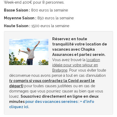
Week-end 400€ pour 8 personnes.
Basse Saison :
800 euros la semaine
Moyenne Saison :
850 euros la semaine
Haute Saison :
1500 euros la semaine
Réservez en toute
tranquillité votre location de
vacances avec Chapka
Assurances et partez serein.
Vous avez trouvé la
location
idéale pour votre séjour en
Bretagne
. Pour vous éviter toute
déconvenue nous avons pensé à tout en cas d’annulation
(y compris si vous contractez la Covid avant le
départ)
pour toutes causes justifiées ou en cas de
dommages que vous pourriez causer au bien que vous
louez.
Souscrivez directement en ligne en deux
minutes
pour des vacances sereines : + d'info
cliquez ici.