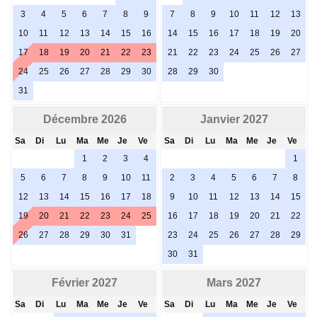
3
4
5
6
7
8
9
7
8
9
10
11
12
13
10
11
12
13
14
15
16
14
15
16
17
18
19
20
17
18
19
20
21
22
23
21
22
23
24
25
26
27
24
25
26
27
28
29
30
28
29
30
31
Décembre 2026
Janvier 2027
Sa
Di
Lu
Ma
Me
Je
Ve
Sa
Di
Lu
Ma
Me
Je
Ve
1
2
3
4
1
5
6
7
8
9
10
11
2
3
4
5
6
7
8
12
13
14
15
16
17
18
9
10
11
12
13
14
15
19
20
21
22
23
24
25
16
17
18
19
20
21
22
26
27
28
29
30
31
23
24
25
26
27
28
29
30
31
Février 2027
Mars 2027
Sa
Di
Lu
Ma
Me
Je
Ve
Sa
Di
Lu
Ma
Me
Je
Ve