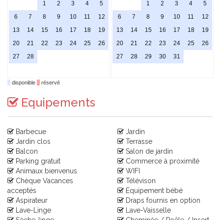
1
2
3
4
5
1
2
3
4
5
6
7
8
9
10
11
12
6
7
8
9
10
11
12
13
14
15
16
17
18
19
13
14
15
16
17
18
19
20
21
22
23
24
25
26
20
21
22
23
24
25
26
27
28
27
28
29
30
31
disponible
réservé
Equipements
Barbecue
Jardin
Jardin clos
Terrasse
Balcon
Salon de jardin
Parking gratuit
Commerce à proximité
Animaux bienvenus
WIFI
Chèque Vacances
Télévison
acceptés
Equipement bébé
Aspirateur
Draps fournis en option
Lave-Linge
Lave-Vaisselle