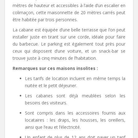
mètres de hauteur et accessibles à l’aide d’un escalier en
colimaçon, cette maisonnette de 20 mètres carrés peut
être habitée par trois personnes.
La cabane est équipée d’une belle terrasse que l’on peut
installer juste en tirant sur une corde, idéale pour faire
du barbecue. Le parking est également tout près pour
ceux qui disposent d’une voiture, et un snack-bar se
trouve juste à cinq minutes de l’habitation.
Remarques sur ces maisons insolites :
Les tarifs de location incluent en même temps la
nuitée et le petit déjeuner.
Les cabanes sont déjà meublées selon les
besoins des visiteurs.
Sont compris dans les accessoires fournis aux
locataires : les draps, les housses, les oreillers,
ainsi que l’eau et l’électricité.
Un enfant de plus de 12 ans doit payer un tarif