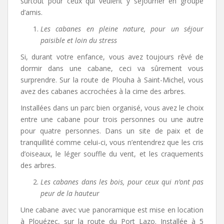
surtout pour ceux qui veulent y séjourner en groupe
d’amis.
Les cabanes en pleine nature, pour un séjour
paisible et loin du stress
Si, durant votre enfance, vous avez toujours rêvé de
dormir dans une cabane, ceci va sûrement vous
surprendre. Sur la route de Plouha à Saint-Michel, vous
avez des cabanes accrochées à la cime des arbres.
Installées dans un parc bien organisé, vous avez le choix
entre une cabane pour trois personnes ou une autre
pour quatre personnes. Dans un site de paix et de
tranquillité comme celui-ci, vous n’entendrez que les cris
d’oiseaux, le léger souffle du vent, et les craquements
des arbres.
Les cabanes dans les bois, pour ceux qui n’ont pas
peur de la hauteur
Une cabane avec vue panoramique est mise en location
à Plouézec, sur la route du Port Lazo. Installée à 5