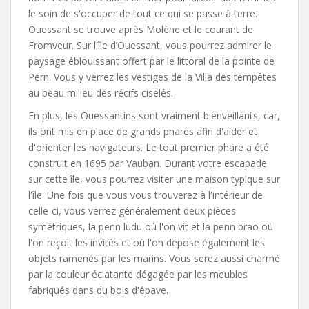
le soin de s'occuper de tout ce qui se passe à terre.
Ouessant se trouve après Molène et le courant de
Fromveur. Sur l'île d’Ouessant, vous pourrez admirer le
paysage éblouissant offert par le littoral de la pointe de
Pern. Vous y verrez les vestiges de la Villa des tempêtes
au beau milieu des récifs ciselés.
En plus, les Ouessantins sont vraiment bienveillants, car,
ils ont mis en place de grands phares afin d'aider et
d'orienter les navigateurs. Le tout premier phare a été
construit en 1695 par Vauban. Durant votre escapade
sur cette île, vous pourrez visiter une maison typique sur
l'île. Une fois que vous vous trouverez à l'intérieur de
celle-ci, vous verrez généralement deux pièces
symétriques, la penn ludu où l'on vit et la penn brao où
l'on reçoit les invités et où l'on dépose également les
objets ramenés par les marins. Vous serez aussi charmé
par la couleur éclatante dégagée par les meubles
fabriqués dans du bois d'épave.