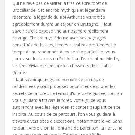
Qui ne rêve pas de visiter la très célèbre forêt de
Brocéliande. Cet endroit mythique et légendaire
racontant la légende du Roi Arthur se visite très
agréablement durant un séjour en Bretagne. Il faut
savoir qu'elle expose une atmosphère réellement
étrange. Elle est mystérieuse avec ses paysages
constitués de futaies, landes et vallées profondes. Le
temps d'une randonnée dans ce site particulier, vous
partez sur les traces du Roi Arthur, l'enchanteur Merlin,
les fées Viviane et encore les chevaliers de la Table
Ronde.
Il faut savoir qu'un grand nombre de circuits de
randonnées y sont proposés pour mieux explorer les
secrets de la forêt. Le temps d'une visite guidée, tout en
vous guidant à travers la forêt, votre guide vous
surprendra avec les légendes et contes peuplant ce site
insolite. Au cours de ce parcours, l'on vous guidera à
travers divers sites d'exceptions, notamment le Val Sans
retour, l'Arbre d'Or, la Fontaine de Barenton, la Fontaine
de jouvence ou encore le Tombeau de Merlin.