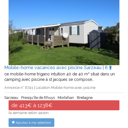
Mobile-home vacances avec piscine Sarzeau | 6
ce mobile-home trigano intuition 40 de 40 m² situé dans un
camping avec piscine à st jacques se compose…
Annonce n° 6741 | Location Mobile-home avec piscine
Sarzeau
Presqu'île de Rhuys
Morbihan
Bretagne
de 413€ à 1238€
la semaine selon saison
Ajoutez à ma sélection