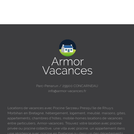
Parc-Penarun / 29900 CONCARNEAU
info@armor-vacances.fr
Locations de vacances avec Piscine Sarzeau Presqu'île de Rhuys
Morbihan en Bretagne, hébergement, logement, meublé, maisons, gites,
appartements, chambres d'hôtes, mobile-homes locations de vacances
entre particuliers, Armor-vacances. Trouvez votre location avec piscine
privée ou piscine collective, une villa avec piscine, un appartement dans
une résidence avec piscine en Bretagne ou dans un des départements