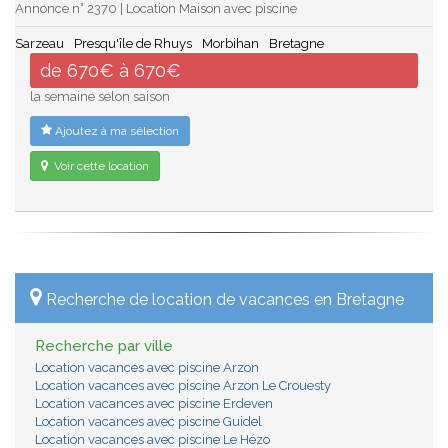
Annonce n° 2370 | Location Maison avec piscine
Sarzeau
Presqu'île de Rhuys
Morbihan
Bretagne
de 670€ à 670€
la semaine selon saison
Ajoutez à ma sélection
Voir cette location
Recherche de location de vacances en Bretagne
Recherche par ville
Location vacances avec piscine Arzon
Location vacances avec piscine Arzon Le Crouesty
Location vacances avec piscine Erdeven
Location vacances avec piscine Guidel
Location vacances avec piscine Le Hézo