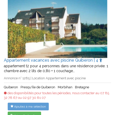
Appartement vacances avec piscine Quiberon | 4
appartement t2 pour 4 personnes dans une résidence privée. 1
chambre avec 2 lits de 0,80 + 1 couchage…
Annonce n° 1285 | Location Appartement avec piscine
Quiberon
Presqu'île de Quiberon
Morbihan
Bretagne
des disponibilités pour toutes les périodes, nous contacter au 07 85
32 78 67 ou 02 97 30 81 07
Ajoutez à ma sélection