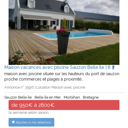
Maison vacances avec piscine Sauzon Belle île | 8
maison avec piscine située sur les hauteurs du port de sauzon
proche commerces et plages à proximité…
Annonce n° 3596 | Location Maison avec piscine
Sauzon Belle île
Belle île en Mer
Morbihan
Bretagne
de 950€ à 2800€
la semaine selon saison
Ajoutez à ma sélection