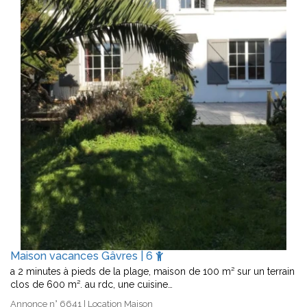
Maison vacances Gâvres | 6
a 2 minutes à pieds de la plage, maison de 100 m² sur un terrain
clos de 600 m². au rdc, une cuisine…
Annonce n° 6641 | Location Maison