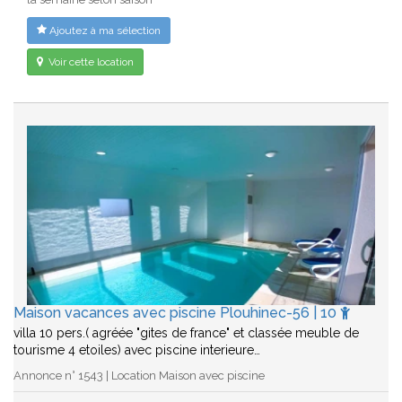
Ajoutez à ma sélection
Voir cette location
Maison vacances avec piscine Plouhinec-56 | 10
villa 10 pers.( agréée "gites de france" et classée meuble de
tourisme 4 etoiles) avec piscine interieure…
Annonce n° 1543 | Location Maison avec piscine