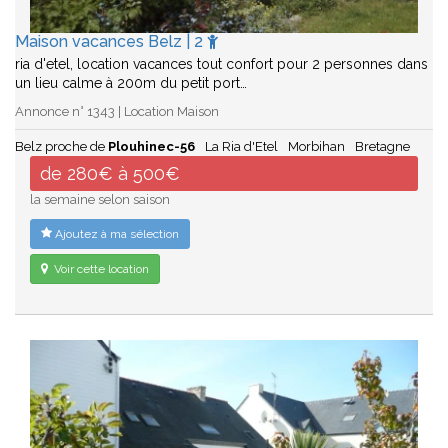
Maison vacances Belz | 2
ria d'etel, location vacances tout confort pour 2 personnes dans
un lieu calme à 200m du petit port…
Annonce n° 1343 | Location Maison
Belz proche de
Plouhinec-56
La Ria d'Etel
Morbihan
Bretagne
de 280€ à 500€
la semaine selon saison
Ajoutez à ma sélection
Voir cette location