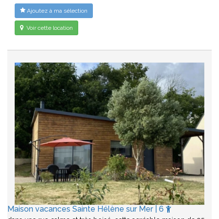
Ajoutez à ma sélection
Voir cette location
Maison vacances Sainte Hélène sur Mer | 6