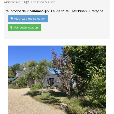
Annonce n° 1147 | Location Maison
Etel proche de
Plouhinec-56
La Ria d'Etel
Morbihan
Bretagne
Ajoutez à ma sélection
Voir cette location