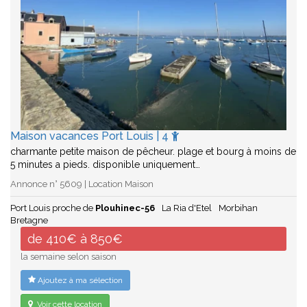
Maison vacances Port Louis | 4
charmante petite maison de pêcheur. plage et bourg à moins de
5 minutes a pieds. disponible uniquement…
Annonce n° 5609 | Location Maison
Port Louis proche de
Plouhinec-56
La Ria d'Etel
Morbihan
Bretagne
de 410€ à 850€
la semaine selon saison
Ajoutez à ma sélection
Voir cette location