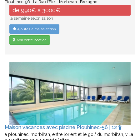
Plouhinec-56
La Ria d'Etel
Morbihan
Bretagne
de 990€ à 3000€
la semaine selon saison
Ajoutez à ma sélection
Voir cette location
Maison vacances avec piscine Plouhinec-56 | 12
a plouhinec, morbihan, entre lorient et le golf du morbihan, villa