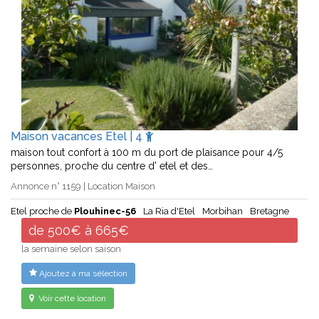
Maison vacances Etel | 4
maison tout confort à 100 m du port de plaisance pour 4/5
personnes, proche du centre d' etel et des…
Annonce n° 1159 | Location Maison
Etel proche de
Plouhinec-56
La Ria d'Etel
Morbihan
Bretagne
de 500€ à 665€
la semaine selon saison
Ajoutez à ma sélection
Voir cette location