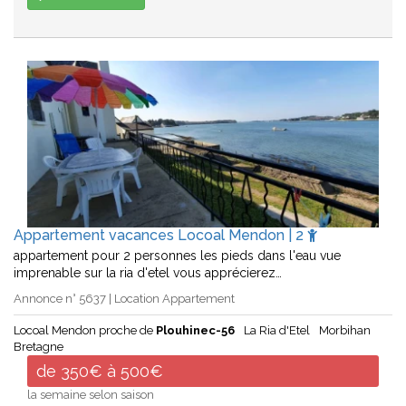
Appartement vacances Locoal Mendon | 2
appartement pour 2 personnes les pieds dans l'eau vue
imprenable sur la ria d'etel vous apprécierez…
Annonce n° 5637 | Location Appartement
Locoal Mendon proche de
Plouhinec-56
La Ria d'Etel
Morbihan
Bretagne
de 350€ à 500€
la semaine selon saison