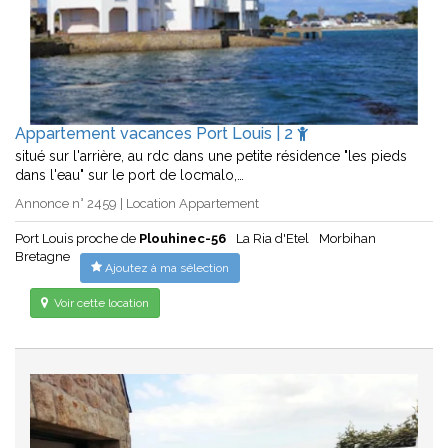
Appartement vacances Port Louis | 2
situé sur l'arrière, au rdc dans une petite résidence "les pieds
dans l'eau" sur le port de locmalo,…
Annonce n° 2459 | Location Appartement
Port Louis proche de
Plouhinec-56
La Ria d'Etel
Morbihan
Bretagne
Ajoutez à ma sélection
Voir cette location