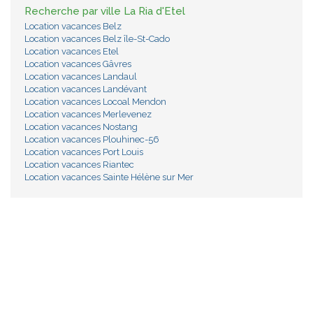
Recherche par ville La Ria d'Etel
Location vacances Belz
Location vacances Belz île-St-Cado
Location vacances Etel
Location vacances Gâvres
Location vacances Landaul
Location vacances Landévant
Location vacances Locoal Mendon
Location vacances Merlevenez
Location vacances Nostang
Location vacances Plouhinec-56
Location vacances Port Louis
Location vacances Riantec
Location vacances Sainte Hélène sur Mer