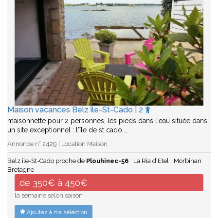
Maison vacances Belz île-St-Cado | 2
maisonnette pour 2 personnes, les pieds dans l'eau située dans
un site exceptionnel : l'île de st cado..…
Annonce n° 2429 | Location Maison
Belz île-St-Cado proche de
Plouhinec-56
La Ria d'Etel
Morbihan
Bretagne
de 350€ à 450€
la semaine selon saison
Ajoutez à ma sélection