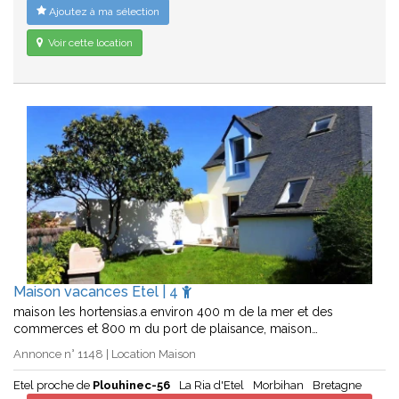
Ajoutez à ma sélection
Voir cette location
Maison vacances Etel | 4
maison les hortensias.a environ 400 m de la mer et des
commerces et 800 m du port de plaisance, maison…
Annonce n° 1148 | Location Maison
Etel proche de
Plouhinec-56
La Ria d'Etel
Morbihan
Bretagne