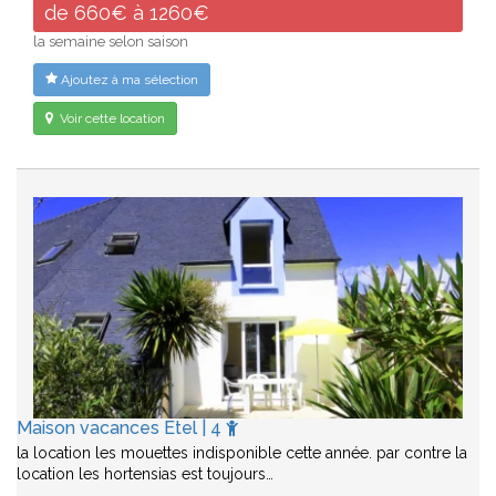
de 660€ à 1260€
la semaine selon saison
Ajoutez à ma sélection
Voir cette location
Maison vacances Etel | 4
la location les mouettes indisponible cette année. par contre la
location les hortensias est toujours…