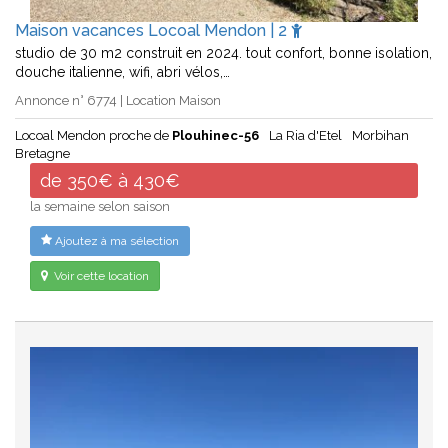
Maison vacances Locoal Mendon | 2
studio de 30 m2 construit en 2024. tout confort, bonne isolation,
douche italienne, wifi, abri vélos,…
Annonce n° 6774 | Location Maison
Locoal Mendon proche de
Plouhinec-56
La Ria d'Etel
Morbihan
Bretagne
de 350€ à 430€
la semaine selon saison
Ajoutez à ma sélection
Voir cette location