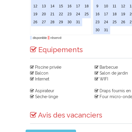
12
13
14
15
16
17
18
9
10
11
12
1
19
20
21
22
23
24
25
16
17
18
19
2
26
27
28
29
30
31
23
24
25
26
2
30
31
disponible
réservé
Equipements
Piscine privée
Barbecue
Balcon
Salon de jardin
Internet
WIFI
Aspirateur
Draps fournis en
Sèche-linge
Four micro-ond
Avis des vacanciers