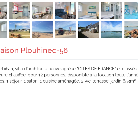
Maison Plouhinec-56
orbihan, villa d'architecte neuve agréée "GITES DE FRANCE" et classée
e chauffée, pour 12 personnes, disponible à la location toute l'ann
 1 séjour, 1 salon, 1 cuisine aménagée, 2 wc, terrasse, jardin 653m². 