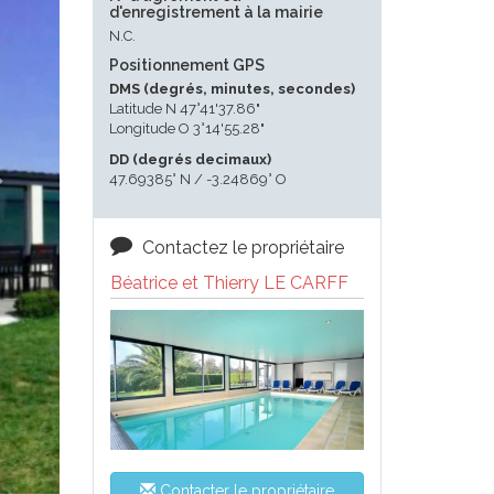
d'enregistrement à la mairie
N.C.
Positionnement GPS
DMS (degrés, minutes, secondes)
Latitude N 47°41'37.86"
Longitude O 3°14'55.28"
DD (degrés decimaux)
47.69385° N / -3.24869° O
Contactez le propriétaire
Béatrice et Thierry LE CARFF
Contacter le propriétaire