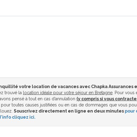
nquillité votre location de vacances avec Chapka Assurances e
z trouvé la
location idéale pour votre séjour en Bretagne
. Pour vous 
vons pensé à tout en cas d’annulation
(y compris si vous contracte
pour toutes causes justifiées ou en cas de dommages que vous pou
 louez.
Souscrivez directement en ligne en deux minutes
pour 
'info cliquez ici.