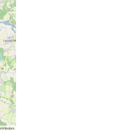
ntributors