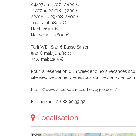
04/07 au 11/07 : 2800 €
11/07 au 22/08 : 3200 €
22/08 au 29/08 :2800 €
Toussaint: 1800 €
Noel: 2600 €
Nouvel an : 2600 €
Tarif WE : 850 € Basse Saison
950 € mai/juin/sept
7/10 mai: 1295 €
Pour la réservation d'un week end hors vacances scol
site web personnel ci-dessous où me contacter par m
https://www.villas-vacances-bretagne.com/
Béatrice au : 06.88.90.39.32
Localisation