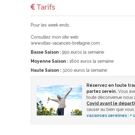
Tarifs
Pour les week ends:
Consultez mon site web:
www.villas-vacances-bretagne.com
Basse Saison :
990 euros la semaine
Moyenne Saison :
1600 euros la semaine
Haute Saison :
3200 euros la semaine
Réservez en toute tra
partez serein.
Vous ave
toute déconvenue nous a
Covid avant le départ)
causer au bien que vous
vacances sereines : + d