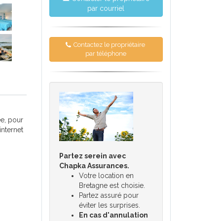
par courriel
Contactez le propriétaire
par téléphone
ée, pour
internet
Partez serein avec
Chapka Assurances.
Votre location en
Bretagne est choisie.
Partez assuré pour
éviter les surprises.
En cas d'annulation