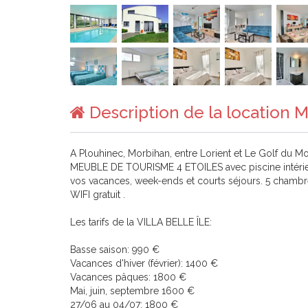
Description de la location 
A Plouhinec, Morbihan, entre Lorient et Le Golf du M
MEUBLE DE TOURISME 4 ETOILES avec piscine intérieur
vos vacances, week-ends et courts séjours. 5 chambres,
WIFI gratuit .
Les tarifs de la VILLA BELLE ÎLE:
Basse saison: 990 €
Vacances d'hiver (février): 1400 €
Vacances pâques: 1800 €
Mai, juin, septembre 1600 €
27/06 au 04/07: 1800 €