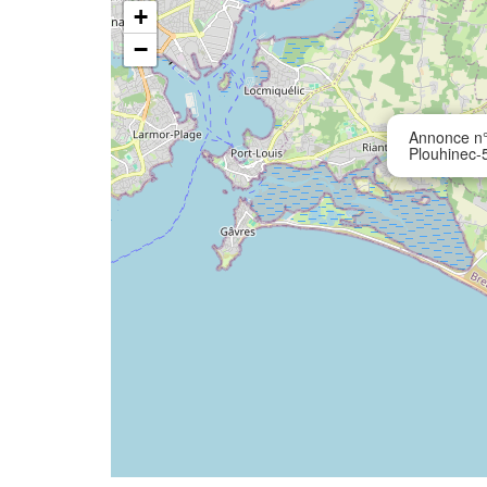
+
−
Annonce n°
Plouhinec-