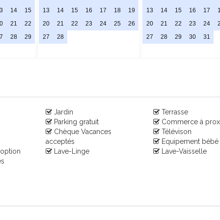
3
14
15
13
14
15
16
17
18
19
13
14
15
16
17
0
21
22
20
21
22
23
24
25
26
20
21
22
23
24
7
28
29
27
28
27
28
29
30
31
Jardin
Terrasse
Parking gratuit
Commerce à prox
Chèque Vacances
Télévison
acceptés
Equipement bébé
 option
Lave-Linge
Lave-Vaisselle
es