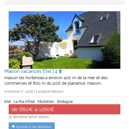
Maison vacances Etel | 4
maison les hortensias.a environ 400 m de la mer et des
commerces et 800 m du port de plaisance, maison…
Annonce n° 1148 | Location Maison
Etel
La Ria d'Etel
Morbihan
Bretagne
de 660€ à 1260€
la semaine selon saison
Ajoutez à ma sélection