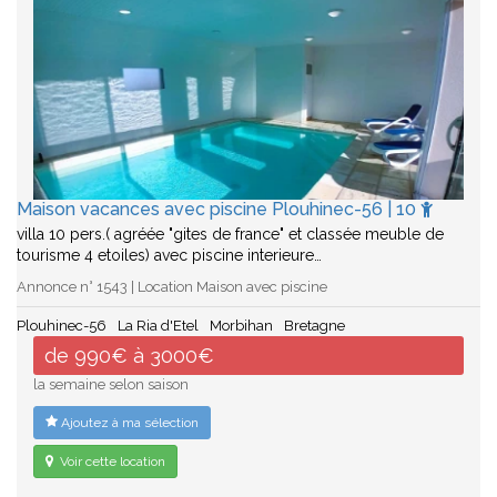
Maison vacances avec piscine Plouhinec-56 | 10
villa 10 pers.( agréée "gites de france" et classée meuble de
tourisme 4 etoiles) avec piscine interieure…
Annonce n° 1543 | Location Maison avec piscine
Plouhinec-56
La Ria d'Etel
Morbihan
Bretagne
de 990€ à 3000€
la semaine selon saison
Ajoutez à ma sélection
Voir cette location