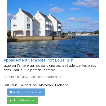
Appartement vacances Port Louis | 2
situé sur l'arrière, au rdc dans une petite résidence "les pieds
dans l'eau" sur le port de locmalo,…
Annonce n° 2459 | Location Appartement
Port Louis
La Ria d'Etel
Morbihan
Bretagne
Ajoutez à ma sélection
Voir cette location