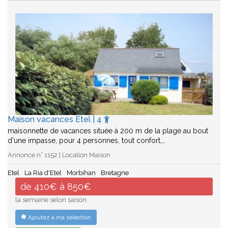
Maison vacances Etel | 4
maisonnette de vacances située à 200 m de la plage au bout
d'une impasse, pour 4 personnes, tout confort,…
Annonce n° 1152 | Location Maison
Etel
La Ria d'Etel
Morbihan
Bretagne
de 410€ à 850€
la semaine selon saison
Ajoutez à ma sélection