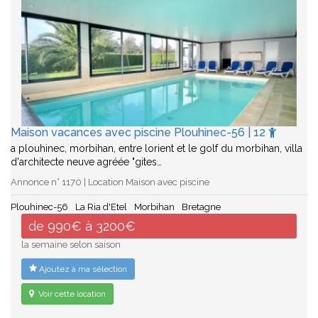
Maison vacances avec piscine Plouhinec-56 | 12
a plouhinec, morbihan, entre lorient et le golf du morbihan, villa
d'architecte neuve agréée "gites…
Annonce n° 1170 | Location Maison avec piscine
Plouhinec-56
La Ria d'Etel
Morbihan
Bretagne
de 990€ à 3200€
la semaine selon saison
Ajoutez à ma sélection
Voir cette location