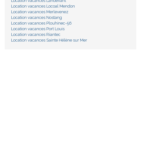
Location vacances Landévant
Location vacances Locoal Mendon
Location vacances Merlevenez
Location vacances Nostang
Location vacances Plouhinec-56
Location vacances Port Louis
Location vacances Riantec
Location vacances Sainte Hélène sur Mer