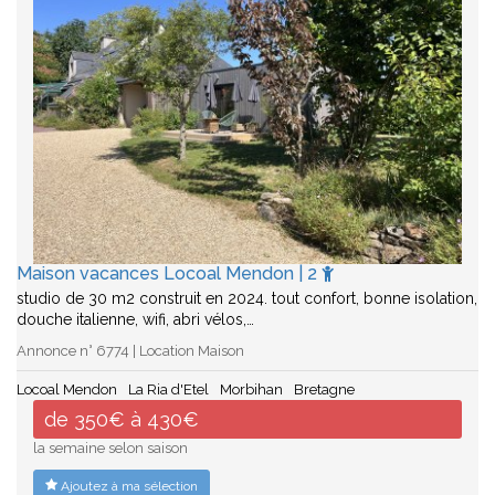
Maison vacances Locoal Mendon | 2
studio de 30 m2 construit en 2024. tout confort, bonne isolation,
douche italienne, wifi, abri vélos,…
Annonce n° 6774 | Location Maison
Locoal Mendon
La Ria d'Etel
Morbihan
Bretagne
de 350€ à 430€
la semaine selon saison
Ajoutez à ma sélection