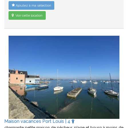
Ajoutez à ma sélection
Voir cette location
Maison vacances Port Louis | 4
charmante petite maison de pêcheur. plage et bourg à moins de