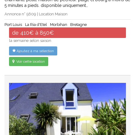
5 minutes a pieds. disponible uniquement…
Annonce n° 5609 | Location Maison
Port Louis
La Ria d'Etel
Morbihan
Bretagne
de 410€ à 850€
la semaine selon saison
Ajoutez à ma sélection
Voir cette location