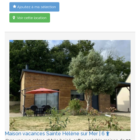
Ajoutez à ma sélection
Voir cette location
Maison vacances Sainte Hélène sur Mer | 6