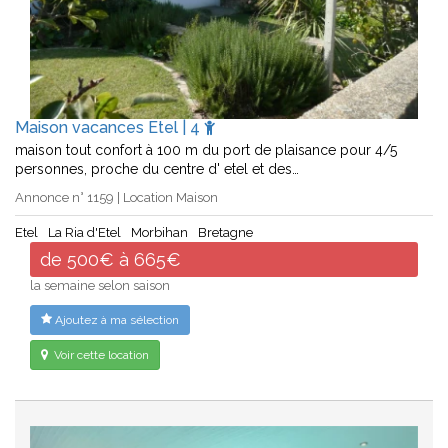
Maison vacances Etel | 4
maison tout confort à 100 m du port de plaisance pour 4/5
personnes, proche du centre d' etel et des…
Annonce n° 1159 | Location Maison
Etel
La Ria d'Etel
Morbihan
Bretagne
de 500€ à 665€
la semaine selon saison
Ajoutez à ma sélection
Voir cette location