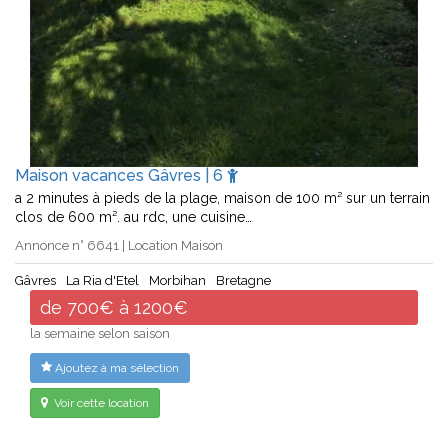
Maison vacances Gâvres | 6
a 2 minutes à pieds de la plage, maison de 100 m² sur un terrain
clos de 600 m². au rdc, une cuisine…
Annonce n° 6641 | Location Maison
Gâvres
La Ria d'Etel
Morbihan
Bretagne
de 700€ à 1200€
la semaine selon saison
Ajoutez à ma sélection
Voir cette location