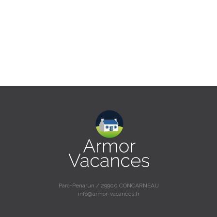
Parc-Penarun / 29900 CONCARNEAU
info@armor-vacances.fr