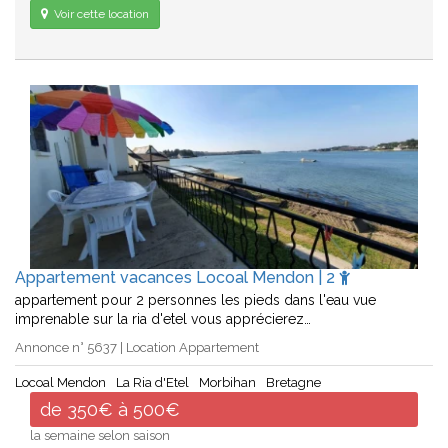
Voir cette location
Appartement vacances Locoal Mendon | 2
appartement pour 2 personnes les pieds dans l'eau vue
imprenable sur la ria d'etel vous apprécierez…
Annonce n° 5637 | Location Appartement
Locoal Mendon
La Ria d'Etel
Morbihan
Bretagne
de 350€ à 500€
la semaine selon saison