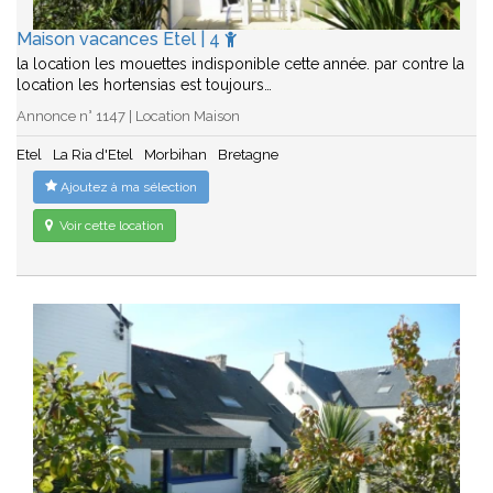
Maison vacances Etel | 4
la location les mouettes indisponible cette année. par contre la
location les hortensias est toujours…
Annonce n° 1147 | Location Maison
Etel
La Ria d'Etel
Morbihan
Bretagne
Ajoutez à ma sélection
Voir cette location