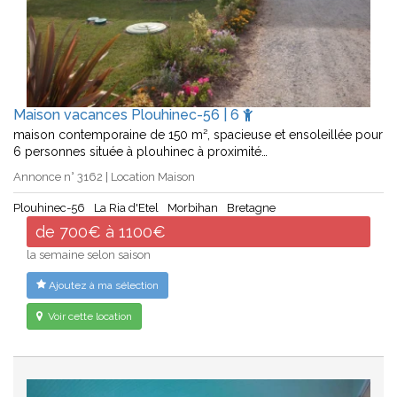
Maison vacances Plouhinec-56 | 6
maison contemporaine de 150 m², spacieuse et ensoleillée pour
6 personnes située à plouhinec à proximité…
Annonce n° 3162 | Location Maison
Plouhinec-56
La Ria d'Etel
Morbihan
Bretagne
de 700€ à 1100€
la semaine selon saison
Ajoutez à ma sélection
Voir cette location