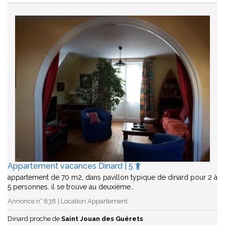
Appartement vacances Dinard | 5
appartement de 70 m2, dans pavillon typique de dinard pour 2 à
5 personnes. il se trouve au deuxième…
Annonce n° 838 | Location Appartement
Dinard proche de
Saint Jouan des Guérets