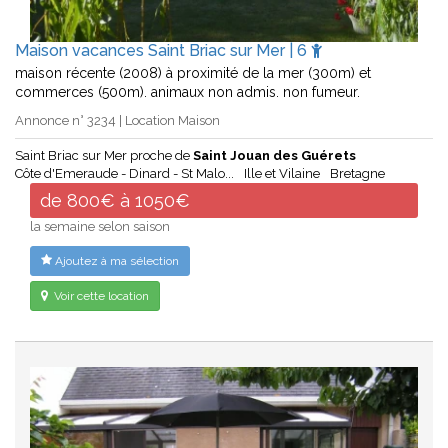
Maison vacances Saint Briac sur Mer | 6
maison récente (2008) à proximité de la mer (300m) et
commerces (500m). animaux non admis. non fumeur.
Annonce n° 3234 | Location Maison
Saint Briac sur Mer proche de
Saint Jouan des Guérets
Côte d'Emeraude - Dinard - St Malo...
Ille et Vilaine
Bretagne
de 800€ à 1050€
la semaine selon saison
Ajoutez à ma sélection
Voir cette location