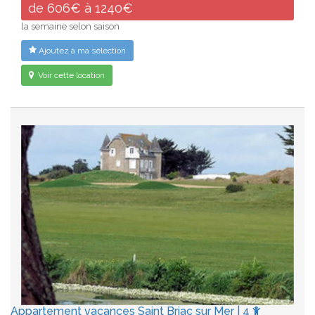
de 606€ à 1240€
la semaine selon saison
Ajoutez à ma sélection
Voir cette location
Appartement vacances Saint Briac sur Mer | 4