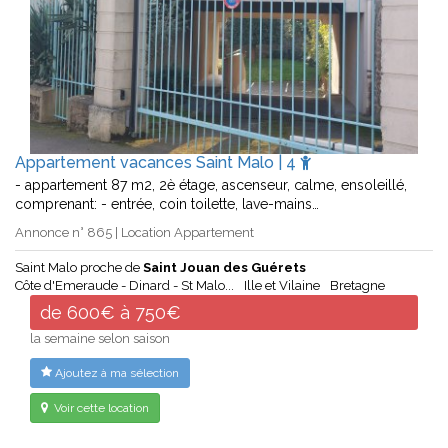
Appartement vacances Saint Malo | 4
- appartement 87 m2, 2è étage, ascenseur, calme, ensoleillé,
comprenant: - entrée, coin toilette, lave-mains…
Annonce n° 865 | Location Appartement
Saint Malo proche de
Saint Jouan des Guérets
Côte d'Emeraude - Dinard - St Malo...
Ille et Vilaine
Bretagne
de 600€ à 750€
la semaine selon saison
Ajoutez à ma sélection
Voir cette location