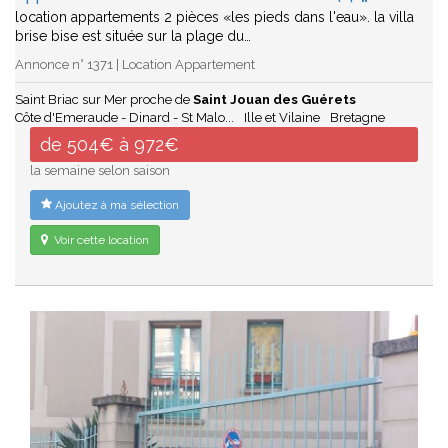
location appartements 2 pièces «les pieds dans l'eau». la villa
brise bise est située sur la plage du…
Annonce n° 1371 | Location Appartement
Saint Briac sur Mer proche de
Saint Jouan des Guérets
Côte d'Emeraude - Dinard - St Malo...
Ille et Vilaine
Bretagne
de 504€ à 972€
la semaine selon saison
Ajoutez à ma sélection
Voir cette location