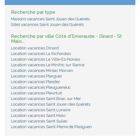
Recherche par type
Maisons vacances Saint Jouan des Guérets
Gites vacances Saint Jouan des Guérets
Recherche par ville Côte d'Emeraude - Dinard - St
Malo...
Location vacances Dinard
Location vacances La Richardais
Location vacances La Ville-Es-Nonais
Location vacances Le Minihic sur Rance
Location vacances Miniac Morvan
Location vacances Plerguer
Location vacances Plesder
Location vacances Pleugueneuc
Location vacances Pleurtuit
Location vacances Saint Briac sur Mer
Location vacances Saint Jouan des Guérets
Location vacances Saint Lunaire
Location vacances Saint Malo
Location vacances Saint Suliac
Location vacances Saint-Pierre de Plesguen