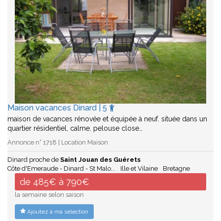
Maison vacances Dinard | 5
maison de vacances rénovée et équipée à neuf. située dans un
quartier résidentiel, calme. pelouse close…
Annonce n° 1718 | Location Maison
Dinard proche de
Saint Jouan des Guérets
Côte d'Emeraude - Dinard - St Malo...
Ille et Vilaine
Bretagne
de 485€ à 790€
la semaine selon saison
Ajoutez à ma sélection