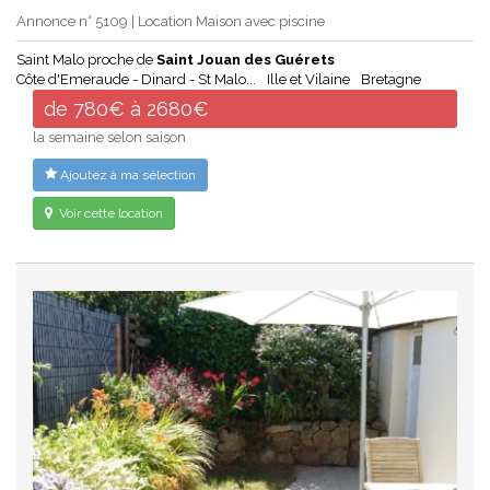
Annonce n° 5109 | Location Maison avec piscine
Saint Malo proche de
Saint Jouan des Guérets
Côte d'Emeraude - Dinard - St Malo...
Ille et Vilaine
Bretagne
de 780€ à 2680€
la semaine selon saison
Ajoutez à ma sélection
Voir cette location