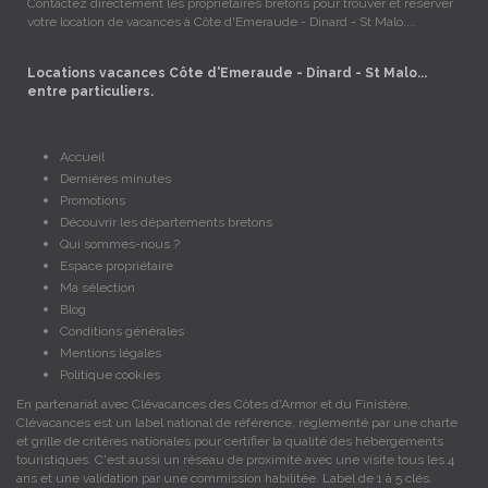
Contactez directement les propriétaires bretons pour trouver et réserver
votre location de vacances à Côte d'Emeraude - Dinard - St Malo....
Locations vacances Côte d'Emeraude - Dinard - St Malo...
entre particuliers.
Accueil
Dernières minutes
Promotions
Découvrir les départements bretons
Qui sommes-nous ?
Espace propriétaire
Ma sélection
Blog
Conditions générales
Mentions légales
Politique cookies
En partenariat avec Clévacances des Côtes d'Armor et du Finistère,
Clévacances est un label national de référence, réglementé par une charte
et grille de critères nationales pour certifier la qualité des hébergements
touristiques. C'est aussi un réseau de proximité avec une visite tous les 4
ans et une validation par une commission habilitée. Label de 1 à 5 clés.