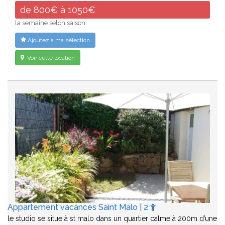
de 800€ à 1050€
la semaine selon saison
Ajoutez à ma sélection
Voir cette location
Appartement vacances Saint Malo | 2
le studio se situe à st malo dans un quartier calme à 200m d’une