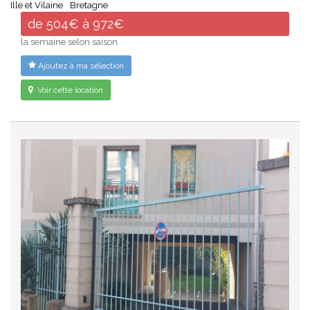
Ille et Vilaine
Bretagne
de 504€ à 972€
la semaine selon saison
Ajoutez à ma sélection
Voir cette location