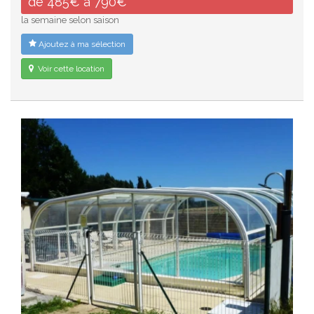
de 485€ à 790€
la semaine selon saison
Ajoutez à ma sélection
Voir cette location