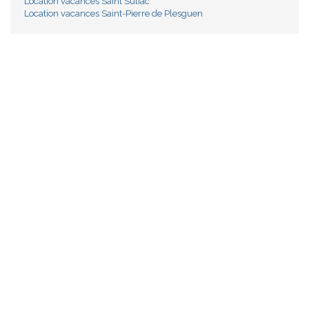
Location vacances Saint Suliac
Location vacances Saint-Pierre de Plesguen