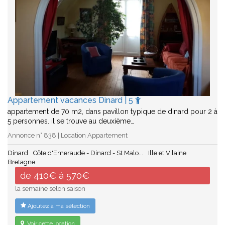
Appartement vacances Dinard | 5
appartement de 70 m2, dans pavillon typique de dinard pour 2 à
5 personnes. il se trouve au deuxième…
Annonce n° 838 | Location Appartement
Dinard
Côte d'Emeraude - Dinard - St Malo...
Ille et Vilaine
Bretagne
de 410€ à 570€
la semaine selon saison
Ajoutez à ma sélection
Voir cette location