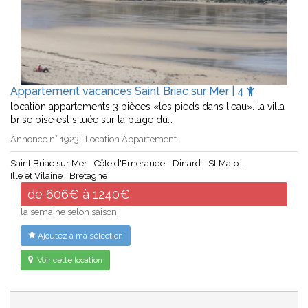
Appartement vacances Saint Briac sur Mer | 4
location appartements 3 pièces «les pieds dans l'eau». la villa
brise bise est située sur la plage du…
Annonce n° 1923 | Location Appartement
Saint Briac sur Mer
Côte d'Emeraude - Dinard - St Malo...
Ille et Vilaine
Bretagne
de 606€ à 1240€
la semaine selon saison
Ajoutez à ma sélection
Voir cette location