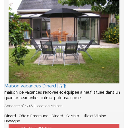
Maison vacances Dinard | 5
maison de vacances rénovée et équipée à neuf. située dans un
quartier résidentiel, calme. pelouse close…
Annonce n° 1718 | Location Maison
Dinard
Côte d'Emeraude - Dinard - St Malo...
Ille et Vilaine
Bretagne