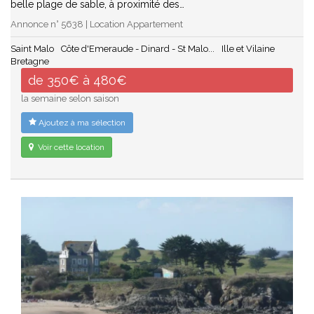
belle plage de sable, à proximité des…
Annonce n° 5638 | Location Appartement
Saint Malo
Côte d'Emeraude - Dinard - St Malo...
Ille et Vilaine
Bretagne
de 350€ à 480€
la semaine selon saison
Ajoutez à ma sélection
Voir cette location