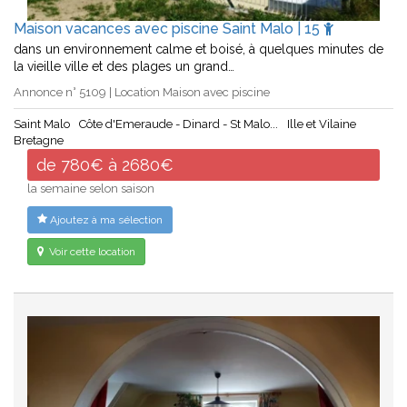
Maison vacances avec piscine Saint Malo | 15
dans un environnement calme et boisé, à quelques minutes de
la vieille ville et des plages un grand…
Annonce n° 5109 | Location Maison avec piscine
Saint Malo
Côte d'Emeraude - Dinard - St Malo...
Ille et Vilaine
Bretagne
de 780€ à 2680€
la semaine selon saison
Ajoutez à ma sélection
Voir cette location