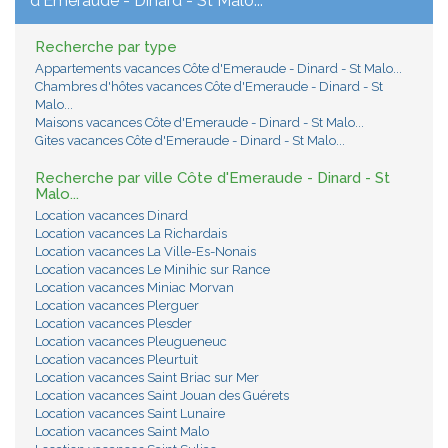
d'Emeraude - Dinard - St Malo...
Recherche par type
Appartements vacances Côte d'Emeraude - Dinard - St Malo...
Chambres d'hôtes vacances Côte d'Emeraude - Dinard - St
Malo...
Maisons vacances Côte d'Emeraude - Dinard - St Malo...
Gites vacances Côte d'Emeraude - Dinard - St Malo...
Recherche par ville Côte d'Emeraude - Dinard - St
Malo...
Location vacances Dinard
Location vacances La Richardais
Location vacances La Ville-Es-Nonais
Location vacances Le Minihic sur Rance
Location vacances Miniac Morvan
Location vacances Plerguer
Location vacances Plesder
Location vacances Pleugueneuc
Location vacances Pleurtuit
Location vacances Saint Briac sur Mer
Location vacances Saint Jouan des Guérets
Location vacances Saint Lunaire
Location vacances Saint Malo