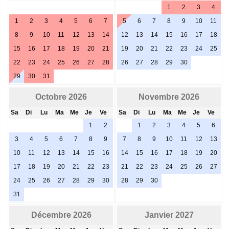
1
2
3
4
1
2
3
4
5
6
7
5
6
7
8
9
10
11
8
9
10
11
12
13
14
12
13
14
15
16
17
18
15
16
17
18
19
20
21
19
20
21
22
23
24
25
22
23
24
25
26
27
28
26
27
28
29
30
29
30
31
Octobre 2026
Novembre 2026
Sa
Di
Lu
Ma
Me
Je
Ve
Sa
Di
Lu
Ma
Me
Je
Ve
1
2
1
2
3
4
5
6
3
4
5
6
7
8
9
7
8
9
10
11
12
13
10
11
12
13
14
15
16
14
15
16
17
18
19
20
17
18
19
20
21
22
23
21
22
23
24
25
26
27
24
25
26
27
28
29
30
28
29
30
31
Décembre 2026
Janvier 2027