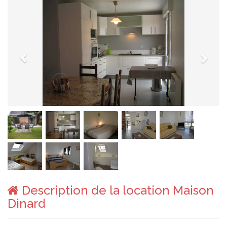
Description de la location Maison
Dinard