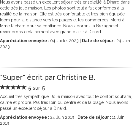
Nous avons passé un excellent séjour, très ensoleillé, à Dinard dans
cette très jolie maison. Les photos sont tout à fait conformes à la
réalité de la maison. Elle est très confortable et très bien équipée.
Idem pour la distance vers les plages et les commerces. Merci à
Mme Richard pour sa confiance. Nous adorons la Bretagne et
reviendrons certainement avec grand plaisir à Dinard.
Appréciation envoyée :
04
Juillet 2023 |
Date de séjour :
24
Juin
2023
"Super" écrit par Christine B.
5
sur 5
Accueil très sympathique. Jolie maison avec tout le confort souhaité,
calme et propre. Pas très loin du centre et de la plage. Nous avons
passé un excellent séjour à Dinard.
Appréciation envoyée :
24
Juin 2019 |
Date de séjour :
11
Juin
2019