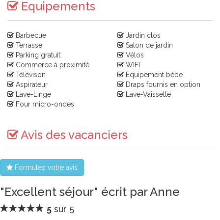
Equipements
Barbecue
Jardin clos
Terrasse
Salon de jardin
Parking gratuit
Vélos
Commerce à proximité
WIFI
Télévison
Equipement bébé
Aspirateur
Draps fournis en option
Lave-Linge
Lave-Vaisselle
Four micro-ondes
Avis des vacanciers
Formulez votre avis
"Excellent séjour" écrit par Anne
5
sur 5