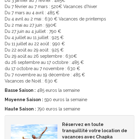
Du 3 janvier au 7 février : 485€
Du 7 février au 7 mars : 520€ Vacances d’hiver
Du 7 mars au 4 avril : 485 €
Du 4 avril au 2 mai : 630 € Vacances de printemps
Du 2 mai au 27 juin : 590€
Du 27 juin au 4 juillet : 790 €
Du 4 juillet au 11 juillet : 925 €
Du 11 juillet au 22 août : 990 €
Du 22 août au 29 août : 925 €
Du 29 août au 26 septembre : 630€
du 26 septembre au 17 octobre : 485 €
du 17 octobre au 7 novembre : 630 €
Du 7 novembre au 19 décembre : 485 €
Vacances de Noël : 630 €
Basse Saison :
485 euros la semaine
Moyenne Saison :
590 euros la semaine
Haute Saison :
790 euros la semaine
Réservez en toute
tranquillité votre location de
vacances avec Chapka