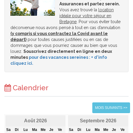
Assurances et partez serein.
Vous avez trouvé la
location
idéale pour votre séjour en
Bretagne
. Pour vous éviter toute
déconvenue nous avons pensé à tout en cas d’annulation
(y compris si vous contractez la Covid avant le
départ)
pour toutes causes justifiées ou en cas de
dommages que vous pourriez causer au bien que vous
louez.
Souscrivez directement en ligne en deux
minutes
pour des vacances sereines : + d'info
cliquez ici.
Calendrier
MOIS SUIVANTS >>
Août 2026
Septembre 2026
Sa
Di
Lu
Ma
Me
Je
Ve
Sa
Di
Lu
Ma
Me
Je
Ve