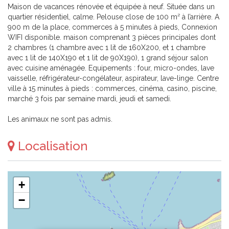
Maison de vacances rénovée et équipée à neuf. Située dans un
quartier résidentiel, calme. Pelouse close de 100 m² à l’arrière. A
900 m de la place, commerces à 5 minutes à pieds, Connexion
WIFI disponible. maison comprenant 3 pièces principales dont
2 chambres (1 chambre avec 1 lit de 160X200, et 1 chambre
avec 1 lit de 140X190 et 1 lit de 90X190), 1 grand séjour salon
avec cuisine aménagée. Equipements : four, micro-ondes, lave
vaisselle, réfrigérateur-congélateur, aspirateur, lave-linge. Centre
ville à 15 minutes à pieds : commerces, cinéma, casino, piscine,
marché 3 fois par semaine mardi, jeudi et samedi.
Les animaux ne sont pas admis.
Localisation
+
−