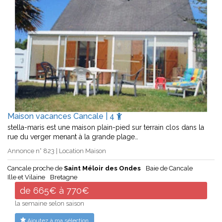
Maison vacances Cancale | 4
stella-maris est une maison plain-pied sur terrain clos dans la
rue du verger menant à la grande plage…
Annonce n° 823 | Location Maison
Cancale proche de
Saint Méloir des Ondes
Baie de Cancale
Ille et Vilaine
Bretagne
de 665€ à 770€
la semaine selon saison
Ajoutez à ma sélection