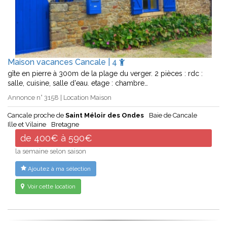
Maison vacances Cancale | 4
gîte en pierre à 300m de la plage du verger. 2 pièces : rdc :
salle, cuisine, salle d'eau. etage : chambre…
Annonce n° 3158 | Location Maison
Cancale proche de
Saint Méloir des Ondes
Baie de Cancale
Ille et Vilaine
Bretagne
de 400€ à 590€
la semaine selon saison
Ajoutez à ma sélection
Voir cette location