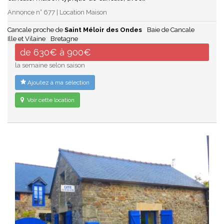
Annonce n° 677 | Location Maison
Cancale proche de
Saint Méloir des Ondes
Baie de Cancale
Ille et Vilaine
Bretagne
de 630€ à 900€
la semaine selon saison
Ajoutez à ma sélection
Voir cette location