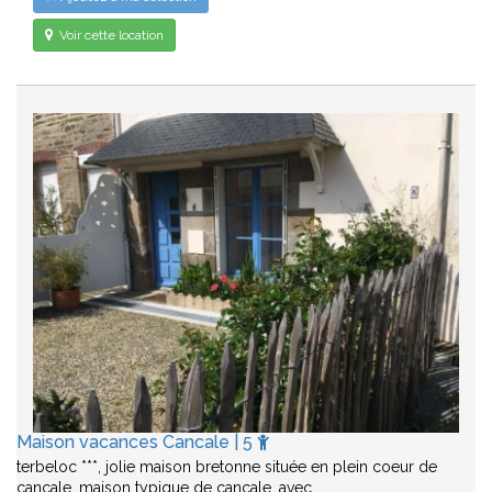
Voir cette location
Maison vacances Cancale | 5
terbeloc ***, jolie maison bretonne située en plein coeur de
cancale. maison typique de cancale, avec…