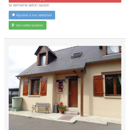
la semaine selon saison
Ajoutez à ma sélection
Voir cette location