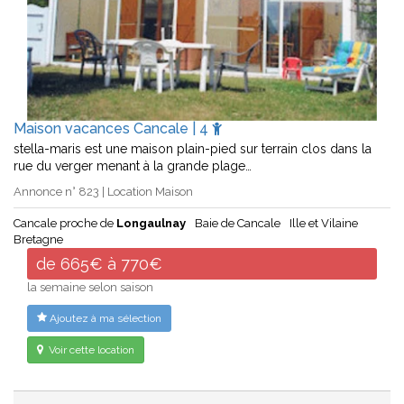
Maison vacances Cancale | 4
stella-maris est une maison plain-pied sur terrain clos dans la
rue du verger menant à la grande plage…
Annonce n° 823 | Location Maison
Cancale proche de
Longaulnay
Baie de Cancale
Ille et Vilaine
Bretagne
de 665€ à 770€
la semaine selon saison
Ajoutez à ma sélection
Voir cette location