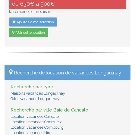
de 630€ à 900€
la semaine selon saison
Ajoutez à ma sélection
Voir cette location
Recherche de location de vacances Longaulnay
Recherche par type
Maisons vacances Longaulnay
Gites vacances Longaulnay
Recherche par ville Baie de Cancale
Location vacances Cancale
Location vacances Cherrueix
Location vacances Combourg
Location vacances Hirel