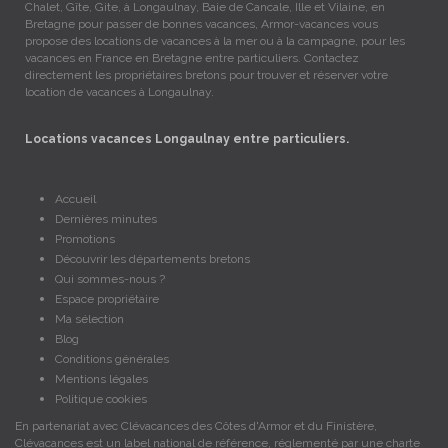
Chalet, Gîte, Gite, à Longaulnay, Baie de Cancale, Ille et Vilaine, en
Bretagne pour passer de bonnes vacances, Armor-vacances vous
propose des locations de vacances à la mer ou à la campagne, pour les
vacances en France en Bretagne entre particuliers. Contactez
directement les propriétaires bretons pour trouver et réserver votre
location de vacances à Longaulnay.
Locations vacances Longaulnay entre particuliers.
Accueil
Dernières minutes
Promotions
Découvrir les départements bretons
Qui sommes-nous ?
Espace propriétaire
Ma sélection
Blog
Conditions générales
Mentions légales
Politique cookies
En partenariat avec Clévacances des Côtes d'Armor et du Finistère,
Clévacances est un label national de référence, réglementé par une charte