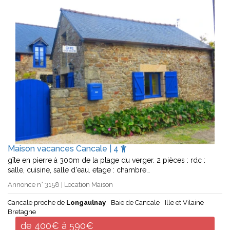
Maison vacances Cancale | 4
gîte en pierre à 300m de la plage du verger. 2 pièces : rdc :
salle, cuisine, salle d'eau. etage : chambre…
Annonce n° 3158 | Location Maison
Cancale proche de
Longaulnay
Baie de Cancale
Ille et Vilaine
Bretagne
de 400€ à 590€