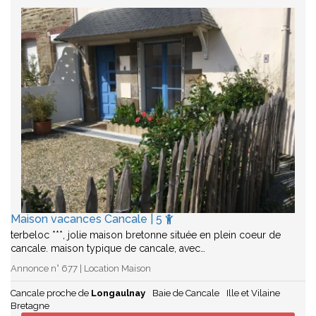
Maison vacances Cancale | 5
terbeloc ***, jolie maison bretonne située en plein coeur de
cancale. maison typique de cancale, avec…
Annonce n° 677 | Location Maison
Cancale proche de
Longaulnay
Baie de Cancale
Ille et Vilaine
Bretagne