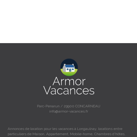
Parc-Penarun / 29900 CONCARNEAU
info@armor-vacances.fr
Annonces de location pour les vacances à Longaulnay, locations entre
particuliers de Maison, Appartement, Mobile-home, Chambres d'hôtes,