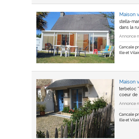
Maison 
stella-mar
dans la r
Annonce n°
Cancale p
Ille et Vila
Maison 
terbeloc *
coeur de 
Annonce n°
Cancale p
Ille et Vila