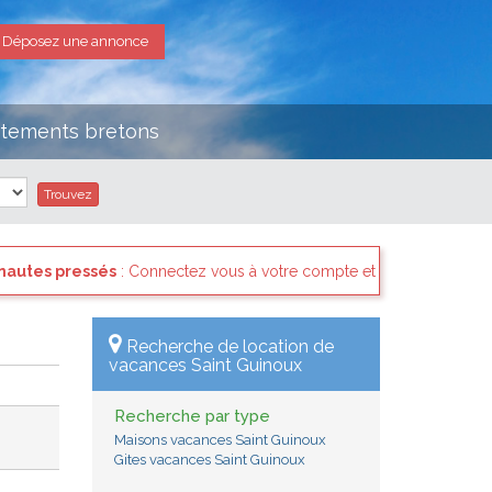
Déposez une annonce
rtements bretons
onnectez vous à votre compte et consultez les "Messages des interna
Recherche de location de
vacances Saint Guinoux
Recherche par type
Maisons vacances Saint Guinoux
Gites vacances Saint Guinoux