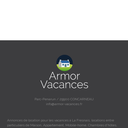
Parc-Penarun / 29900 CONCARNEAU
info@armor-vacances.fr
Annonces de location pour les vacances à La Fresnais, locations entre
particuliers de Maison, Appartement, Mobile-home, Chambres d'hôtes,