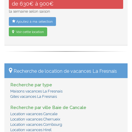
de 630€ à 900€
la semaine selon saison
Ajoutez à ma sélection
Voir cette location
Recherche de location de vacances La Fresnais
Recherche par type
Maisons vacances La Fresnais
Gites vacances La Fresnais
Recherche par ville Baie de Cancale
Location vacances Cancale
Location vacances Cherrueix
Location vacances Combourg
Location vacances Hirel