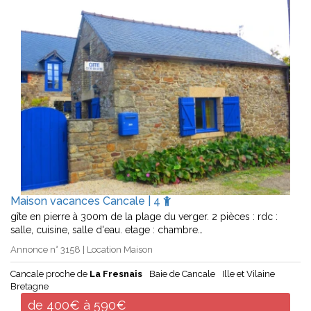
Maison vacances Cancale | 4
gîte en pierre à 300m de la plage du verger. 2 pièces : rdc :
salle, cuisine, salle d'eau. etage : chambre…
Annonce n° 3158 | Location Maison
Cancale proche de
La Fresnais
Baie de Cancale
Ille et Vilaine
Bretagne
de 400€ à 590€