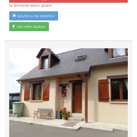
la semaine selon saison
Ajoutez à ma sélection
Voir cette location