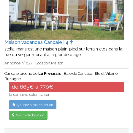
Maison vacances Cancale | 4
stella-maris est une maison plain-pied sur terrain clos dans la
rue du verger menant à la grande plage…
Annonce n° 823 | Location Maison
Cancale proche de
La Fresnais
Baie de Cancale
Ille et Vilaine
Bretagne
de 665€ à 770€
la semaine selon saison
Ajoutez à ma sélection
Voir cette location