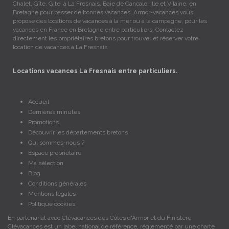
Chalet, Gîte, Gite, à La Fresnais, Baie de Cancale, Ille et Vilaine, en
Bretagne pour passer de bonnes vacances, Armor-vacances vous
propose des locations de vacances à la mer ou à la campagne, pour les
vacances en France en Bretagne entre particuliers. Contactez
directement les propriétaires bretons pour trouver et réserver votre
location de vacances à La Fresnais.
Locations vacances La Fresnais entre particuliers.
Accueil
Dernières minutes
Promotions
Découvrir les départements bretons
Qui sommes-nous ?
Espace propriétaire
Ma sélection
Blog
Conditions générales
Mentions légales
Politique cookies
En partenariat avec Clévacances des Côtes d'Armor et du Finistère,
Clévacances est un label national de référence, réglementé par une charte