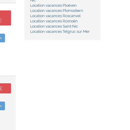
Nic
Location vacances Ploéven
Location vacances Plomodiern
Location vacances Roscanvel
€
Location vacances Rosnoën
Location vacances Saint Nic
Location vacances Telgruc sur Mer
n
€
n