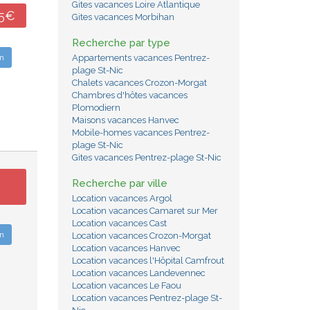
Gites vacances Loire Atlantique
45€
Gites vacances Morbihan
Recherche par type
n
Appartements vacances Pentrez-
plage St-Nic
Chalets vacances Crozon-Morgat
Chambres d'hôtes vacances
Plomodiern
Maisons vacances Hanvec
Mobile-homes vacances Pentrez-
plage St-Nic
Gites vacances Pentrez-plage St-Nic
Recherche par ville
Location vacances Argol
Location vacances Camaret sur Mer
Location vacances Cast
n
Location vacances Crozon-Morgat
Location vacances Hanvec
Location vacances l'Hôpital Camfrout
Location vacances Landevennec
Location vacances Le Faou
Location vacances Pentrez-plage St-