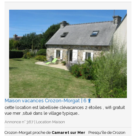
Maison vacances Crozon-Morgat | 6
cette location est labellisée clévacances 2 étoiles , wifi gratuit
vue mer ,situé dans le village typique…
Annonce n° 367 | Location Maison
Crozon-Morgat proche de
Camaret sur Mer
Presqu'île de Crozon