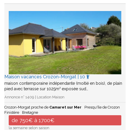
Maison vacances Crozon-Morgat | 10
maison contemporaine indépendante (moitié en bois), de plain
pied avec terrasse sur 1025m² exposée sud…
Annonce n° 1409 | Location Maison
Crozon-Morgat proche de
Camaret sur Mer
Presqu'île de Crozon
Finistère
Bretagne
de 750€ à 1700€
la semaine selon saison