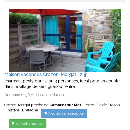
Maison vacances Crozon-Morgat | 2
charmant penty pour 2 ou 3 personnes, idéal pour un couple ,
dans le village de kerziguenou , entre…
Annonce n° 5671 | Location Maison
Crozon-Morgat proche de
Camaret sur Mer
Presqu'île de Crozon
Finistère
Bretagne
Ajoutez à ma sélection
Voir cette location