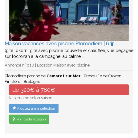
Maison vacances avec piscine Plomodiern | 6
(gite lokorn) gîte avec piscine couverte et chauffée, vue dégagée
sur locronan à la campagne, au calme,…
Annonce n° 618 | Location Maison avec piscine
Plomodiern proche de
Camaret sur Mer
Presqu'île de Crozon
Finistère
Bretagne
de 320€ à 780€
la semaine selon saison
Ajoutez à ma sélection
Voir cette location