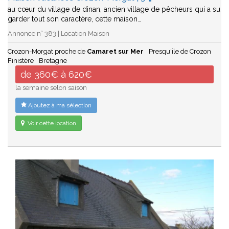
au cœur du village de dinan, ancien village de pêcheurs qui a su
garder tout son caractère, cette maison…
Annonce n° 383 | Location Maison
Crozon-Morgat proche de
Camaret sur Mer
Presqu'île de Crozon
Finistère
Bretagne
de 360€ à 620€
la semaine selon saison
Ajoutez à ma sélection
Voir cette location