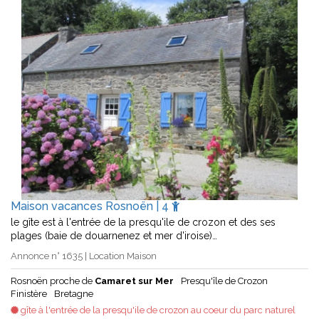
Maison vacances Rosnoën | 4
le gîte est à l'entrée de la presqu'ile de crozon et des ses
plages (baie de douarnenez et mer d'iroise)…
Annonce n° 1635 | Location Maison
Rosnoën proche de
Camaret sur Mer
Presqu'île de Crozon
Finistère
Bretagne
gîte à l'entrée de la presqu'ile de crozon au coeur du parc naturel