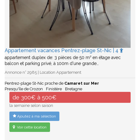
Appartement vacances Pentrez-plage St-Nic | 4
appartement duplex de: 3 pièces de 50 m² en étage avec
balcon et parking privé, à 100m d'une grande…
Annonce n° 2985 | Location Appartement
Pentrez-plage St-Nic proche de
Camaret sur Mer
Presqu'île de Crozon
Finistère
Bretagne
de 300€ à 500€
la semaine selon saison
Ajoutez à ma sélection
Voir cette location