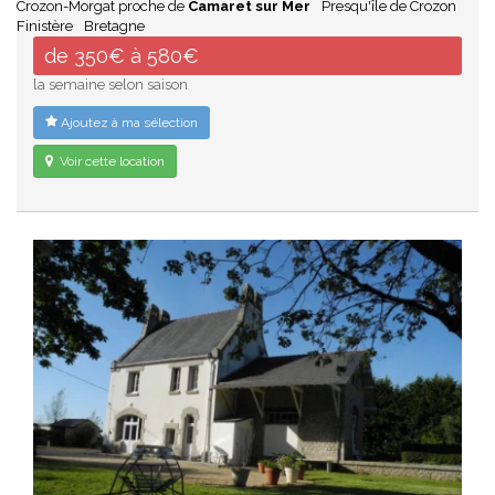
Crozon-Morgat proche de
Camaret sur Mer
Presqu'île de Crozon
Finistère
Bretagne
de 350€ à 580€
la semaine selon saison
Ajoutez à ma sélection
Voir cette location