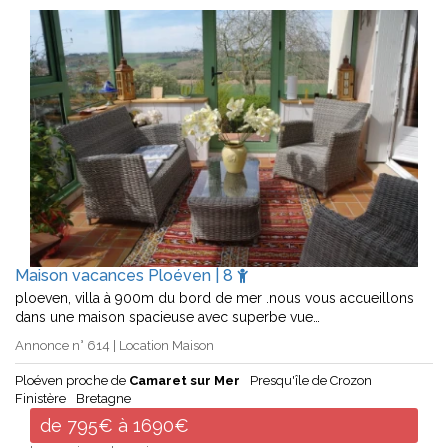
Maison vacances Ploéven | 8
ploeven, villa à 900m du bord de mer .nous vous accueillons
dans une maison spacieuse avec superbe vue…
Annonce n° 614 | Location Maison
Ploéven proche de
Camaret sur Mer
Presqu'île de Crozon
Finistère
Bretagne
de 795€ à 1690€