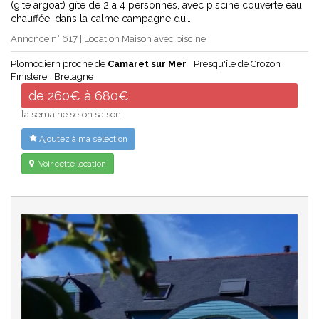
(gite argoat) gîte de 2 a 4 personnes, avec piscine couverte eau
chauffée, dans la calme campagne du…
Annonce n° 617 | Location Maison avec piscine
Plomodiern proche de
Camaret sur Mer
Presqu'île de Crozon
Finistère
Bretagne
de 260€ à 680€
la semaine selon saison
Ajoutez à ma sélection
Voir cette location