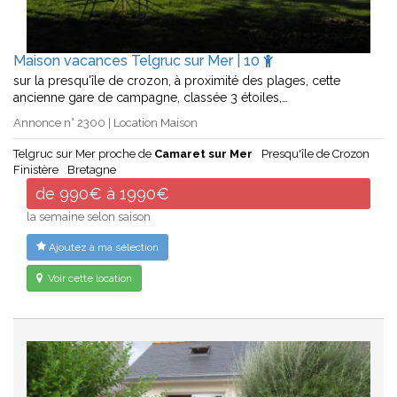
Maison vacances Telgruc sur Mer | 10
sur la presqu'île de crozon, à proximité des plages, cette
ancienne gare de campagne, classée 3 étoiles,…
Annonce n° 2300 | Location Maison
Telgruc sur Mer proche de
Camaret sur Mer
Presqu'île de Crozon
Finistère
Bretagne
de 990€ à 1990€
la semaine selon saison
Ajoutez à ma sélection
Voir cette location