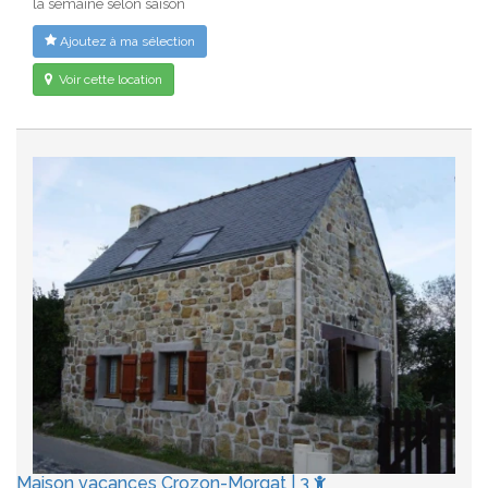
la semaine selon saison
Ajoutez à ma sélection
Voir cette location
Maison vacances Crozon-Morgat | 3