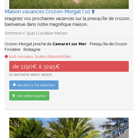
Maison vacances Crozon-Morgat | 10
imaginez vos prochaines vacances sur la presqu'île de crozon...
bienvenue dans notre magnifique maison…
Annonce n° 5541 | Location Maison
Crozon-Morgat proche de
Camaret sur Mer
Presqu'île de Crozon
Finistère
Bretagne
tout nouveau, toutes disponibilités
de 1190€ à 3245€
la semaine selon saison
Ajoutez à ma sélection
Voir cette location