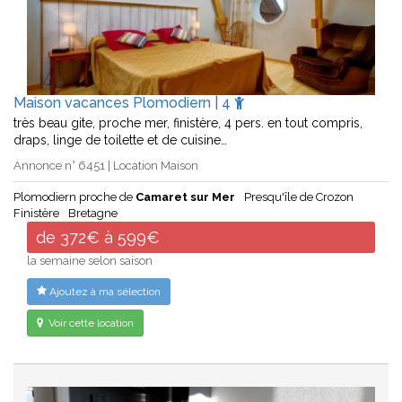
Maison vacances Plomodiern | 4
très beau gite, proche mer, finistère, 4 pers. en tout compris,
draps, linge de toilette et de cuisine…
Annonce n° 6451 | Location Maison
Plomodiern proche de
Camaret sur Mer
Presqu'île de Crozon
Finistère
Bretagne
de 372€ à 599€
la semaine selon saison
Ajoutez à ma sélection
Voir cette location