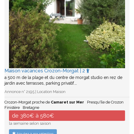
Maison vacances Crozon-Morgat | 2
a 500 m de la plage et du centre de morgat studio en rez de
jardin avec terrasses, parking privatif.…
Annonce n° 2195 | Location Maison
Crozon-Morgat proche de
Camaret sur Mer
Presqu'île de Crozon
Finistère
Bretagne
de 380€ à 580€
la semaine selon saison
Ajoutez à ma sélection