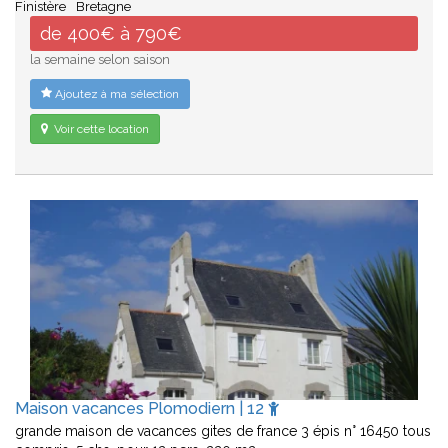
Finistère
Bretagne
de 400€ à 790€
la semaine selon saison
Ajoutez à ma sélection
Voir cette location
Maison vacances Plomodiern | 12
grande maison de vacances gites de france 3 épis n° 16450 tous