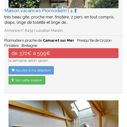
Maison vacances Plomodiern | 4
très beau gite, proche mer, finistère, 2 pers. en tout compris,
draps, linge de toilette et linge de…
Annonce n° 6452 | Location Maison
Plomodiern proche de
Camaret sur Mer
Presqu'île de Crozon
Finistère
Bretagne
de 372€ à 599€
la semaine selon saison
Ajoutez à ma sélection
Voir cette location