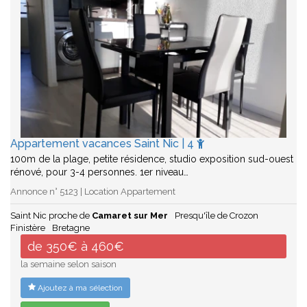
Appartement vacances Saint Nic | 4
100m de la plage, petite résidence, studio exposition sud-ouest
rénové, pour 3-4 personnes. 1er niveau…
Annonce n° 5123 | Location Appartement
Saint Nic proche de
Camaret sur Mer
Presqu'île de Crozon
Finistère
Bretagne
de 350€ à 460€
la semaine selon saison
Ajoutez à ma sélection