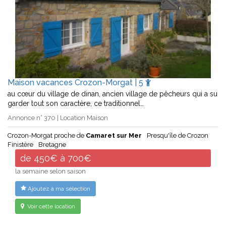
Maison vacances Crozon-Morgat | 5
au cœur du village de dinan, ancien village de pêcheurs qui a su
garder tout son caractère, ce traditionnel…
Annonce n° 370 | Location Maison
Crozon-Morgat proche de
Camaret sur Mer
Presqu'île de Crozon
Finistère
Bretagne
de 450€ à 700€
la semaine selon saison
Ajoutez à ma sélection
Voir cette location