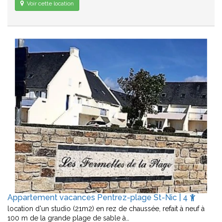
Voir cette location
Appartement vacances Pentrez-plage St-Nic | 4
location d'un studio (21m2) en rez de chaussée, refait à neuf à
100 m de la grande plage de sable à…