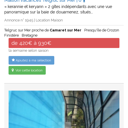
Maison vacances Telgruc sur Mer | 6
« kerannie et keryann » 2 gîtes indépendants avec une vue
panoramique sur la baie de douarnenez, situés…
Annonce n° 1945 | Location Maison
Telgruc sur Mer proche de
Camaret sur Mer
Presqu'île de Crozon
Finistère
Bretagne
de 420€ à 930€
la semaine selon saison
Ajoutez à ma sélection
Voir cette location