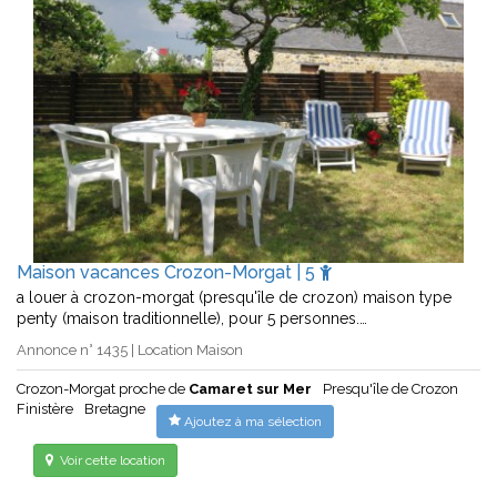
Maison vacances Crozon-Morgat | 5
a louer à crozon-morgat (presqu'île de crozon) maison type
penty (maison traditionnelle), pour 5 personnes.…
Annonce n° 1435 | Location Maison
Crozon-Morgat proche de
Camaret sur Mer
Presqu'île de Crozon
Finistère
Bretagne
Ajoutez à ma sélection
Voir cette location