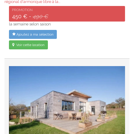
régional d'armorique libre à la…
PROMOTION
450 € -
490 €
la semaine selon saison
Ajoutez à ma sélection
Voir cette location