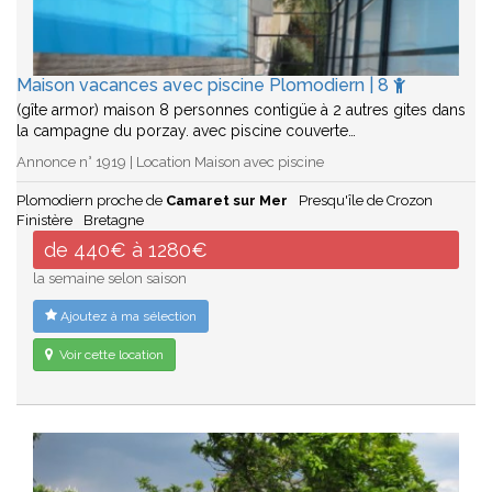
Maison vacances avec piscine Plomodiern | 8
(gîte armor) maison 8 personnes contigüe à 2 autres gites dans
la campagne du porzay. avec piscine couverte…
Annonce n° 1919 | Location Maison avec piscine
Plomodiern proche de
Camaret sur Mer
Presqu'île de Crozon
Finistère
Bretagne
de 440€ à 1280€
la semaine selon saison
Ajoutez à ma sélection
Voir cette location