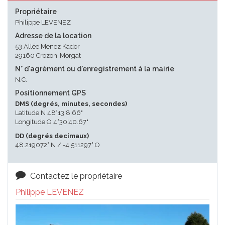
Propriétaire
Philippe LEVENEZ
Adresse de la location
53 Allée Menez Kador
29160 Crozon-Morgat
N° d'agrément ou d'enregistrement à la mairie
N.C.
Positionnement GPS
DMS (degrés, minutes, secondes)
Latitude N 48°13'8.66"
Longitude O 4°30'40.67"
DD (degrés decimaux)
48.219072° N / -4.511297° O
Contactez le propriétaire
Philippe LEVENEZ