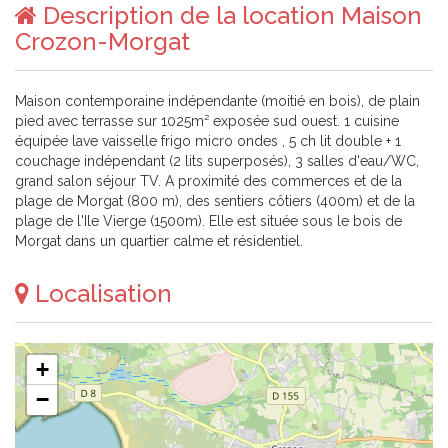
Description de la location Maison
Crozon-Morgat
Maison contemporaine indépendante (moitié en bois), de plain
pied avec terrasse sur 1025m² exposée sud ouest. 1 cuisine
équipée lave vaisselle frigo micro ondes , 5 ch lit double + 1
couchage indépendant (2 lits superposés), 3 salles d'eau/WC,
grand salon séjour TV. A proximité des commerces et de la
plage de Morgat (800 m), des sentiers côtiers (400m) et de la
plage de l'Ile Vierge (1500m). Elle est située sous le bois de
Morgat dans un quartier calme et résidentiel.
Localisation
+
−