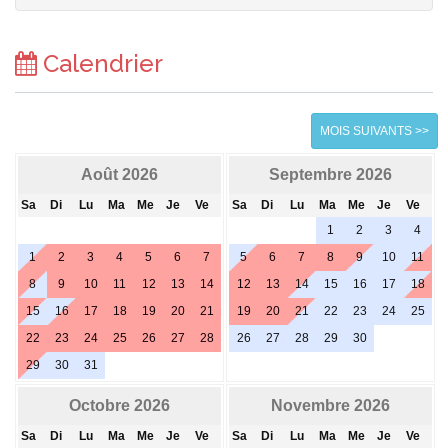
Calendrier
MOIS SUIVANTS >>
Août 2026
Septembre 2026
Sa
Di
Lu
Ma
Me
Je
Ve
Sa
Di
Lu
Ma
Me
Je
Ve
1
2
3
4
1
2
3
4
5
6
7
5
6
7
8
9
10
11
8
9
10
11
12
13
14
12
13
14
15
16
17
18
15
16
17
18
19
20
21
19
20
21
22
23
24
25
22
23
24
25
26
27
28
26
27
28
29
30
29
30
31
Octobre 2026
Novembre 2026
Sa
Di
Lu
Ma
Me
Je
Ve
Sa
Di
Lu
Ma
Me
Je
Ve