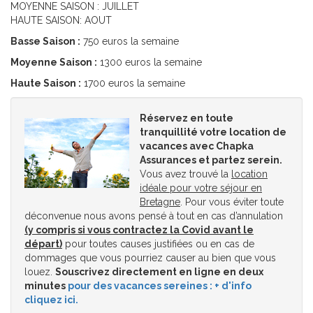
MOYENNE SAISON : JUILLET
HAUTE SAISON: AOUT
Basse Saison :
750 euros la semaine
Moyenne Saison :
1300 euros la semaine
Haute Saison :
1700 euros la semaine
Réservez en toute
tranquillité votre location de
vacances avec Chapka
Assurances et partez serein.
Vous avez trouvé la
location
idéale pour votre séjour en
Bretagne
. Pour vous éviter toute
déconvenue nous avons pensé à tout en cas d’annulation
(y compris si vous contractez la Covid avant le
départ)
pour toutes causes justifiées ou en cas de
dommages que vous pourriez causer au bien que vous
louez.
Souscrivez directement en ligne en deux
minutes
pour des vacances sereines : + d'info
cliquez ici.