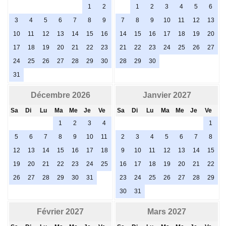
1
2
1
2
3
4
5
6
3
4
5
6
7
8
9
7
8
9
10
11
12
13
10
11
12
13
14
15
16
14
15
16
17
18
19
20
17
18
19
20
21
22
23
21
22
23
24
25
26
27
24
25
26
27
28
29
30
28
29
30
31
Décembre 2026
Janvier 2027
Sa
Di
Lu
Ma
Me
Je
Ve
Sa
Di
Lu
Ma
Me
Je
Ve
1
2
3
4
1
5
6
7
8
9
10
11
2
3
4
5
6
7
8
12
13
14
15
16
17
18
9
10
11
12
13
14
15
19
20
21
22
23
24
25
16
17
18
19
20
21
22
26
27
28
29
30
31
23
24
25
26
27
28
29
30
31
Février 2027
Mars 2027