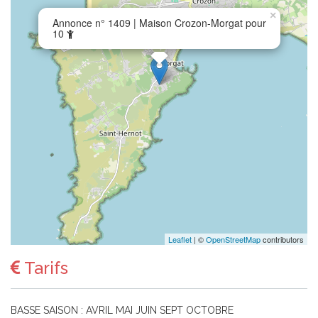
×
Annonce n° 1409 | Maison Crozon-Morgat pour
10
Leaflet
| ©
OpenStreetMap
contributors
Tarifs
BASSE SAISON : AVRIL MAI JUIN SEPT OCTOBRE