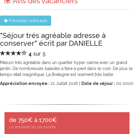
Avis des vacanciers
Formulez votre avis
"Séjour trés agréable adresse à
conserver" écrit par DANIELLE
4
sur 5
Maison très agréable dans un quartier hyper calme avec un grand
jardin. De nombreuses balades à faire à pied dans le coin. De plus le
temps était magnifique. La Bretagne est vraiment très belle
Appréciation envoyée :
21
Juillet 2016 |
Date de séjour :
00
0000
de 750€ à 1700€
LA SEMAINE SELON SAISON