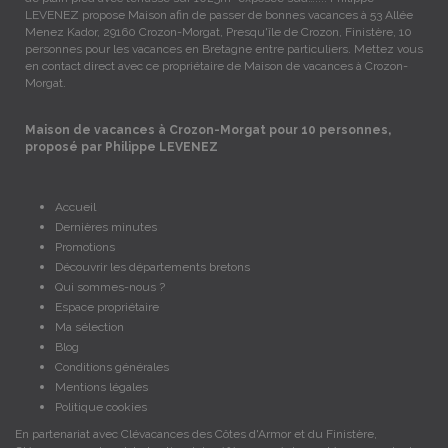
LEVENEZ propose Maison afin de passer de bonnes vacances à 53 Allée
Menez Kador, 29160 Crozon-Morgat, Presqu'île de Crozon, Finistère, 10
personnes pour les vacances en Bretagne entre particuliers. Mettez vous
en contact direct avec ce propriétaire de Maison de vacances à Crozon-
Morgat.
Maison de vacances à Crozon-Morgat pour 10 personnes,
proposé par Philippe LEVENEZ
Accueil
Dernières minutes
Promotions
Découvrir les départements bretons
Qui sommes-nous ?
Espace propriétaire
Ma sélection
Blog
Conditions générales
Mentions légales
Politique cookies
En partenariat avec Clévacances des Côtes d'Armor et du Finistère,