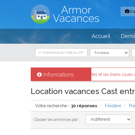
Es
Accueil
Derni
Informations
ont identifiés et les biens loués existent réellement.
Messages 
Location vacances Cast entr
Votre recherche -
30 réponses
Finistère
Pr
Classer les annonces par :