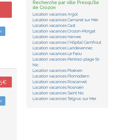
Recherche par ville Presqu'île
de Crozon
Location vacances Argol
Location vacances Camaret sur Mer
Location vacances Cast
Location vacances Crozon-Morgat
n
Location vacances Hanvec
Location vacances l'Hôpital Camfrout
Location vacances Landevennec
Location vacances Le Faou
Location vacances Pentrez-plage St-
Nic
Location vacances Ploéven
Location vacances Plomodiern
45€
Location vacances Roscanvel
Location vacances Rosnoën
Location vacances Saint Nic
Location vacances Telgruc sur Mer
n