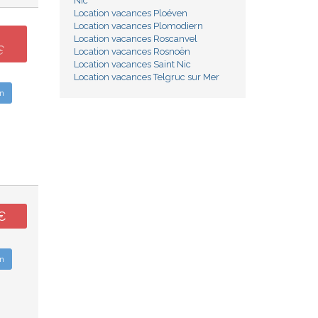
Nic
Location vacances Ploéven
Location vacances Plomodiern
Location vacances Roscanvel
€
Location vacances Rosnoën
Location vacances Saint Nic
Location vacances Telgruc sur Mer
n
€
n