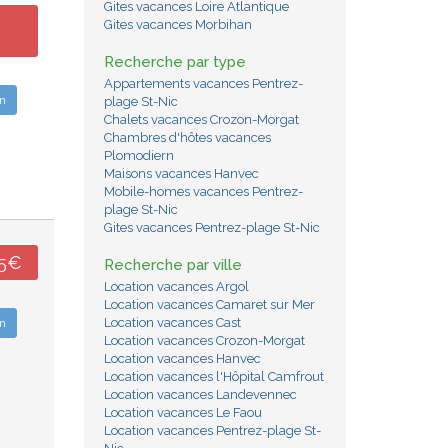
Gites vacances Loire Atlantique
Gites vacances Morbihan
Recherche par type
Appartements vacances Pentrez-
n
plage St-Nic
Chalets vacances Crozon-Morgat
Chambres d'hôtes vacances
Plomodiern
Maisons vacances Hanvec
Mobile-homes vacances Pentrez-
plage St-Nic
Gites vacances Pentrez-plage St-Nic
45€
Recherche par ville
Location vacances Argol
Location vacances Camaret sur Mer
Location vacances Cast
n
Location vacances Crozon-Morgat
Location vacances Hanvec
Location vacances l'Hôpital Camfrout
Location vacances Landevennec
Location vacances Le Faou
Location vacances Pentrez-plage St-