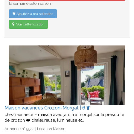
la semaine selon saison
Ajoutez à ma sélection
Voir cette location
Maison vacances Crozon-Morgat | 6
chez marinette – maison avec jardin à morgat sur la presqu’île
de crozon ❤️ chaleureuse, lumineuse et…
Annonce n° 5522 | Location Maison