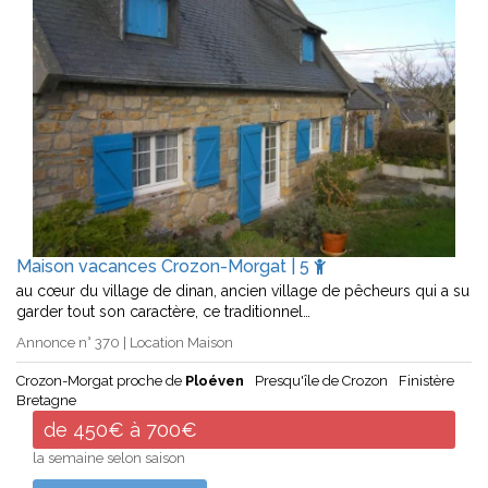
Maison vacances Crozon-Morgat | 5
au cœur du village de dinan, ancien village de pêcheurs qui a su
garder tout son caractère, ce traditionnel…
Annonce n° 370 | Location Maison
Crozon-Morgat proche de
Ploéven
Presqu'île de Crozon
Finistère
Bretagne
de 450€ à 700€
la semaine selon saison