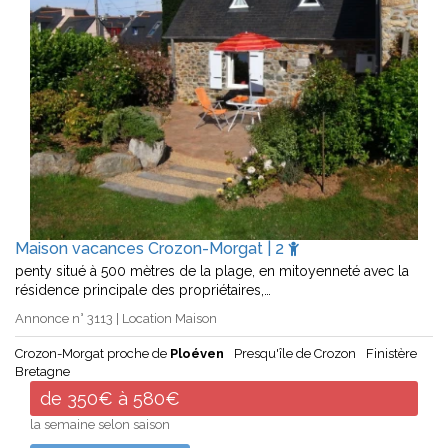
Maison vacances Crozon-Morgat | 2
penty situé à 500 mètres de la plage, en mitoyenneté avec la
résidence principale des propriétaires,…
Annonce n° 3113 | Location Maison
Crozon-Morgat proche de
Ploéven
Presqu'île de Crozon
Finistère
Bretagne
de 350€ à 580€
la semaine selon saison