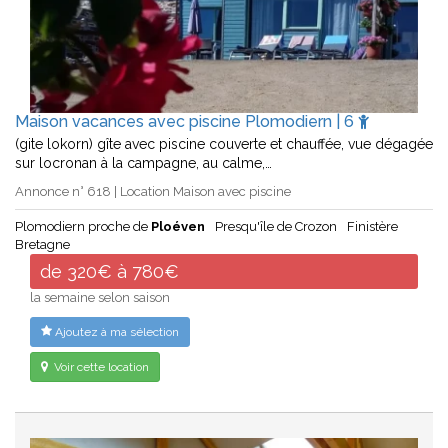
Maison vacances avec piscine Plomodiern | 6
(gite lokorn) gîte avec piscine couverte et chauffée, vue dégagée
sur locronan à la campagne, au calme,…
Annonce n° 618 | Location Maison avec piscine
Plomodiern proche de
Ploéven
Presqu'île de Crozon
Finistère
Bretagne
de 320€ à 780€
la semaine selon saison
Ajoutez à ma sélection
Voir cette location