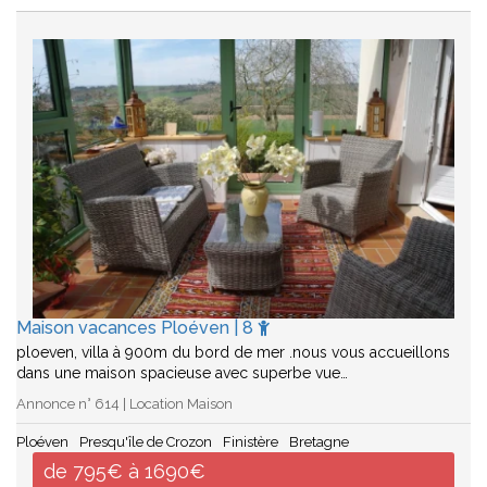
Maison vacances Ploéven | 8
ploeven, villa à 900m du bord de mer .nous vous accueillons
dans une maison spacieuse avec superbe vue…
Annonce n° 614 | Location Maison
Ploéven
Presqu'île de Crozon
Finistère
Bretagne
de 795€ à 1690€