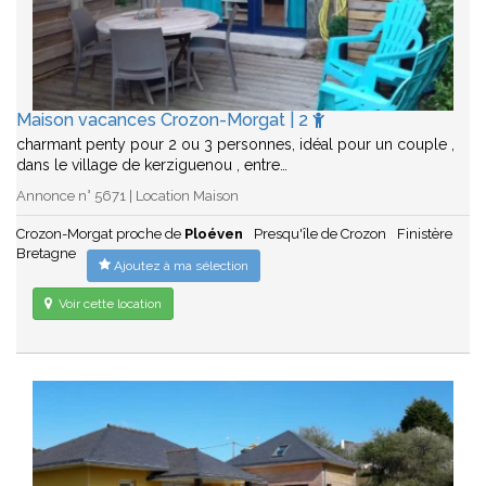
Maison vacances Crozon-Morgat | 2
charmant penty pour 2 ou 3 personnes, idéal pour un couple ,
dans le village de kerziguenou , entre…
Annonce n° 5671 | Location Maison
Crozon-Morgat proche de
Ploéven
Presqu'île de Crozon
Finistère
Bretagne
Ajoutez à ma sélection
Voir cette location