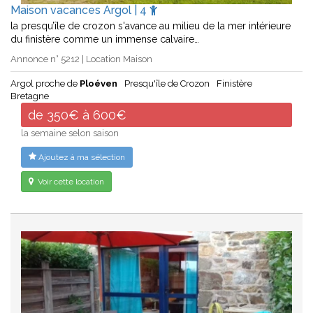
Maison vacances Argol | 4
la presqu’île de crozon s'avance au milieu de la mer intérieure
du finistère comme un immense calvaire…
Annonce n° 5212 | Location Maison
Argol proche de
Ploéven
Presqu'île de Crozon
Finistère
Bretagne
de 350€ à 600€
la semaine selon saison
Ajoutez à ma sélection
Voir cette location