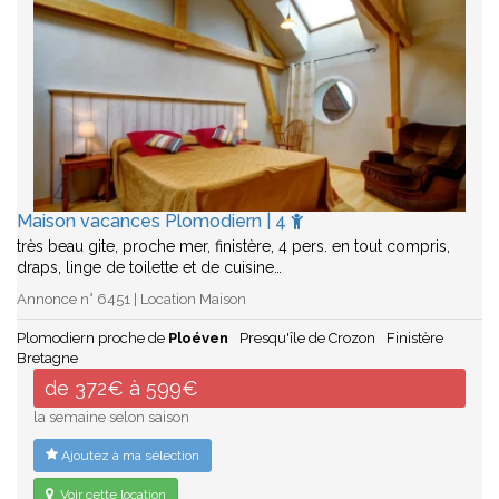
Maison vacances Plomodiern | 4
très beau gite, proche mer, finistère, 4 pers. en tout compris,
draps, linge de toilette et de cuisine…
Annonce n° 6451 | Location Maison
Plomodiern proche de
Ploéven
Presqu'île de Crozon
Finistère
Bretagne
de 372€ à 599€
la semaine selon saison
Ajoutez à ma sélection
Voir cette location