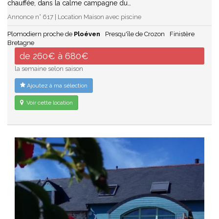
chauffée, dans la calme campagne du…
Annonce n° 617 | Location Maison avec piscine
Plomodiern proche de
Ploéven
Presqu'île de Crozon
Finistère
Bretagne
de 260€ à 680€
la semaine selon saison
Ajoutez à ma sélection
Voir cette location