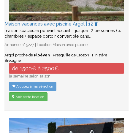
Maison vacances avec piscine Argol | 12
maison spacieuse pouvant accueillir jusque 12 personnes ( 4
chambres + espace dortoir convertible dans…
Annonce n° 5227 | Location Maison avec piscine
Argol proche de
Ploéven
Presqu'île de Crozon
Finistère
Bretagne
de 1500€ à 2500€
la semaine selon saison
Ajoutez à ma sélection
Voir cette location