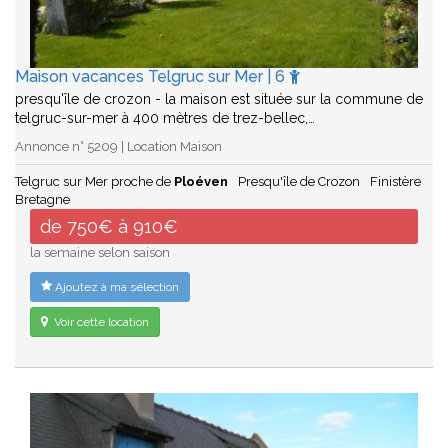
Maison vacances Telgruc sur Mer | 6
presqu'île de crozon - la maison est située sur la commune de
telgruc-sur-mer à 400 mètres de trez-bellec,…
Annonce n° 5209 | Location Maison
Telgruc sur Mer proche de
Ploéven
Presqu'île de Crozon
Finistère
Bretagne
de 750€ à 910€
la semaine selon saison
Ajoutez à ma sélection
Voir cette location