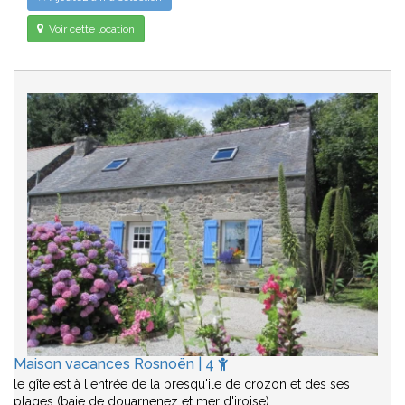
Voir cette location
Maison vacances Rosnoën | 4
le gîte est à l'entrée de la presqu'ile de crozon et des ses
plages (baie de douarnenez et mer d'iroise)…