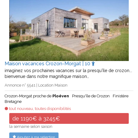
Maison vacances Crozon-Morgat | 10
imaginez vos prochaines vacances sur la presqu'île de crozon...
bienvenue dans notre magnifique maison…
Annonce n° 5541 | Location Maison
Crozon-Morgat proche de
Ploéven
Presqu'île de Crozon
Finistère
Bretagne
tout nouveau, toutes disponibilités
de 1190€ à 3245€
la semaine selon saison
Ajoutez à ma sélection