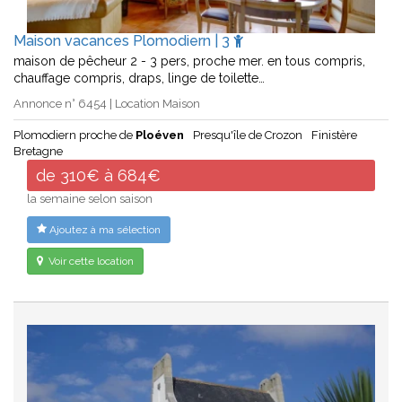
Maison vacances Plomodiern | 3
maison de pêcheur 2 - 3 pers, proche mer. en tous compris,
chauffage compris, draps, linge de toilette…
Annonce n° 6454 | Location Maison
Plomodiern proche de
Ploéven
Presqu'île de Crozon
Finistère
Bretagne
de 310€ à 684€
la semaine selon saison
Ajoutez à ma sélection
Voir cette location