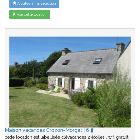
Ajoutez à ma sélection
Voir cette location
Maison vacances Crozon-Morgat | 6
cette location est labellisée clévacances 2 étoiles , wifi gratuit