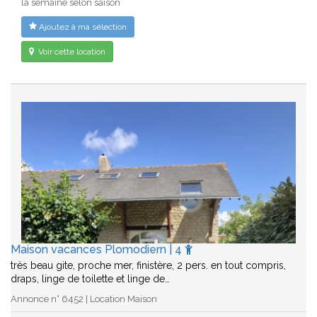
la semaine selon saison
Ajoutez à ma sélection
Voir cette location
Maison vacances Plomodiern | 4
très beau gite, proche mer, finistère, 2 pers. en tout compris,
draps, linge de toilette et linge de…
Annonce n° 6452 | Location Maison