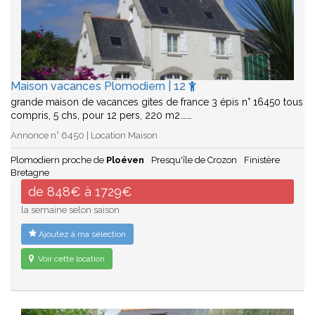
Maison vacances Plomodiern | 12
grande maison de vacances gites de france 3 épis n° 16450 tous
compris, 5 chs, pour 12 pers, 220 m2.……
Annonce n° 6450 | Location Maison
Plomodiern proche de
Ploéven
Presqu'île de Crozon
Finistère
Bretagne
de 848€ à 1729€
la semaine selon saison
Ajoutez à ma sélection
Voir cette location