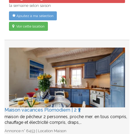
la semaine selon saison
Ajoutez à ma sélection
Voir cette location
Maison vacances Plomodiern | 2
maison de pêcheur 2 personnes, proche mer. en tous compris,
chauffage et électricité compris, draps,…
Annonce n° 6453 | Location Maison