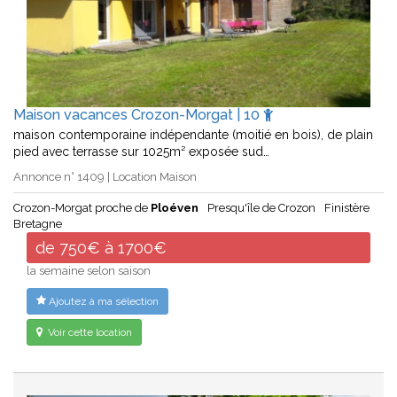
Maison vacances Crozon-Morgat | 10
maison contemporaine indépendante (moitié en bois), de plain
pied avec terrasse sur 1025m² exposée sud…
Annonce n° 1409 | Location Maison
Crozon-Morgat proche de
Ploéven
Presqu'île de Crozon
Finistère
Bretagne
de 750€ à 1700€
la semaine selon saison
Ajoutez à ma sélection
Voir cette location