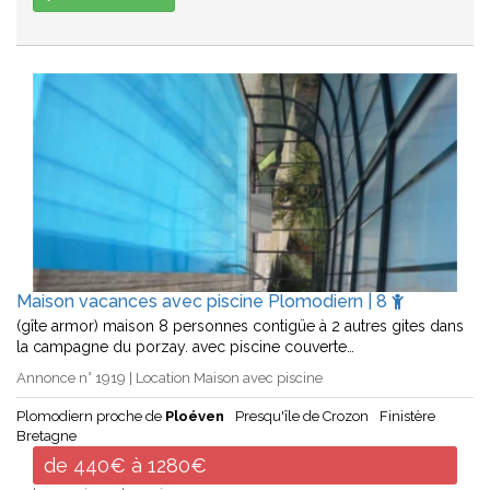
Maison vacances avec piscine Plomodiern | 8
(gîte armor) maison 8 personnes contigüe à 2 autres gites dans
la campagne du porzay. avec piscine couverte…
Annonce n° 1919 | Location Maison avec piscine
Plomodiern proche de
Ploéven
Presqu'île de Crozon
Finistère
Bretagne
de 440€ à 1280€