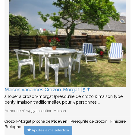
Maison vacances Crozon-Morgat | 5
a louer à crozon-morgat (presqu'île de crozon) maison type
penty (maison traditionnelle), pour 5 personnes.…
Annonce n° 1435 | Location Maison
Crozon-Morgat proche de
Ploéven
Presqu'île de Crozon
Finistère
Bretagne
Ajoutez à ma sélection