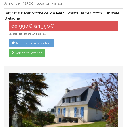
Annonce n° 2300 | Location Maison
Telgruc sur Mer proche de
Ploéven
Presqu'île de Crozon
Finistère
Bretagne
de 990€ à 1990€
la semaine selon saison
Ajoutez à ma sélection
Voir cette location