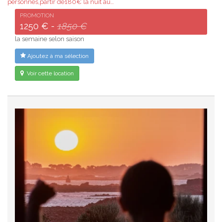
personnes,partir de180€ la nuit au…
PROMOTION
1250 € -
1850 €
la semaine selon saison
Ajoutez à ma sélection
Voir cette location