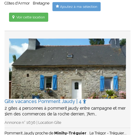
Côtes d'Armor
Bretagne
Ajoutez à ma sélection
Voir cette location
Gîte vacances Pommerit Jaudy | 4
2 gites 4 personnes à pommerit jaudy entre campagne et mer
1km des commerces de la roche derrien, 7km…
Annonce n° 1636 | Location Gîte
Pommerit Jaudy proche de
Minihy-Tréguier
Le Trégor - Tréguier...