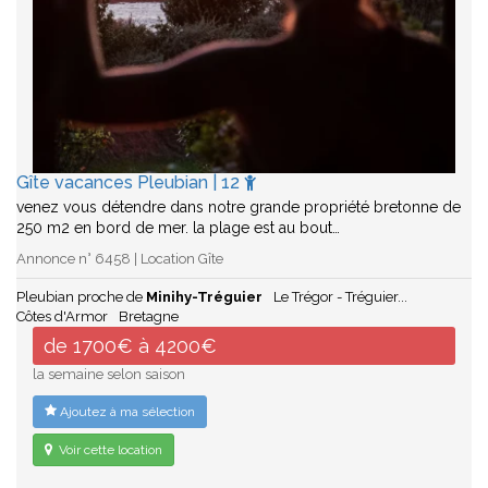
Gîte vacances Pleubian | 12
venez vous détendre dans notre grande propriété bretonne de
250 m2 en bord de mer. la plage est au bout…
Annonce n° 6458 | Location Gîte
Pleubian proche de
Minihy-Tréguier
Le Trégor - Tréguier...
Côtes d'Armor
Bretagne
de 1700€ à 4200€
la semaine selon saison
Ajoutez à ma sélection
Voir cette location