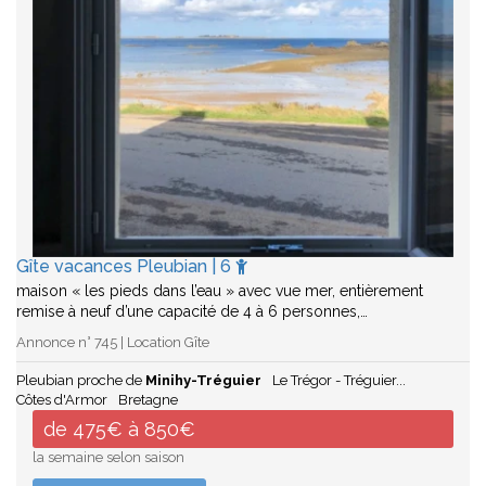
Gîte vacances Pleubian | 6
maison « les pieds dans l’eau » avec vue mer, entièrement
remise à neuf d’une capacité de 4 à 6 personnes,…
Annonce n° 745 | Location Gîte
Pleubian proche de
Minihy-Tréguier
Le Trégor - Tréguier...
Côtes d'Armor
Bretagne
de 475€ à 850€
la semaine selon saison