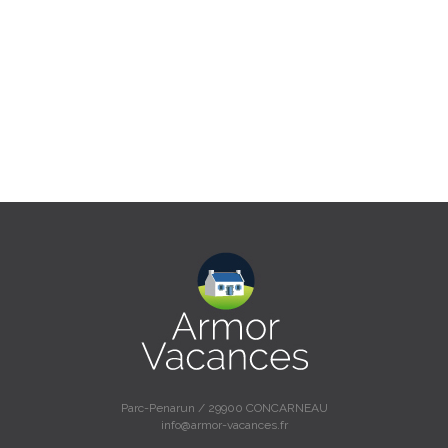
Parc-Penarun / 29900 CONCARNEAU
info@armor-vacances.fr