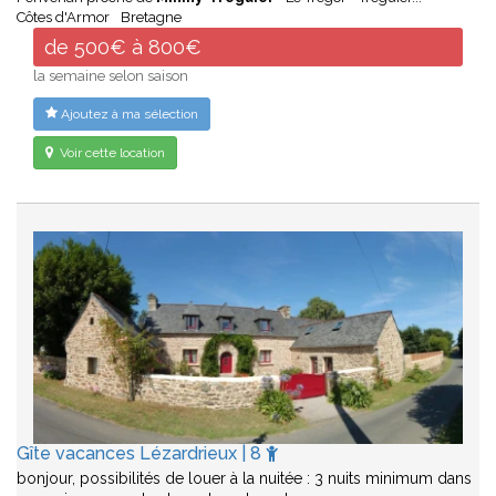
Côtes d'Armor
Bretagne
de 500€ à 800€
la semaine selon saison
Ajoutez à ma sélection
Voir cette location
Gîte vacances Lézardrieux | 8
bonjour, possibilités de louer à la nuitée : 3 nuits minimum dans