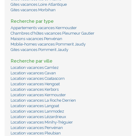
Gites vacances Loire Atlantique
Gites vacances Morbihan
Recherche par type
Appartements vacances Kermouster
Chambres d'hôtes vacances Pleumeur Gautier
Maisons vacances Penvénan
Mobile-homes vacances Pommerit Jaudy
Gites vacances Pommerit Jaudy
Recherche par ville
Location vacances Camlez
Location vacances Cavan
Location vacances Coatascorn
Location vacances Hengoat
Location vacances Kerbors
Location vacances Kermouster
Location vacances La Roche Derrien
Location vacances Langoat
Location vacances Lanmodez
Location vacances Lézardrieux
Location vacances Minihy-Tréguier
Location vacances Penvénan
Location vacances Pleubian