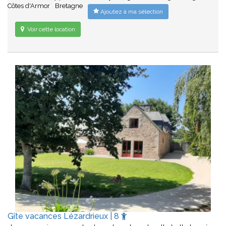
Côtes d'Armor
Bretagne
Ajoutez à ma sélection
Voir cette location
Gîte vacances Lézardrieux | 8