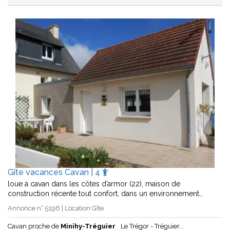
Gîte vacances Cavan | 4
loue à cavan dans les côtes d’armor (22), maison de
construction récente tout confort, dans un environnement…
Annonce n° 5196 | Location Gîte
Cavan proche de
Minihy-Tréguier
Le Trégor - Tréguier...