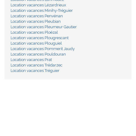
Location vacances Lézardrieux
Location vacances Minihy-Tréguier
Location vacances Penvénan
Location vacances Pleubian
Location vacances Pleumeur Gautier
Location vacances Ploézal
Location vacances Plougrescant
Location vacances Plouguiel
Location vacances Pommerit Jaudy
Location vacances Pouldouran
Location vacances Prat
Location vacances Trédarzec
Location vacances Tréguier