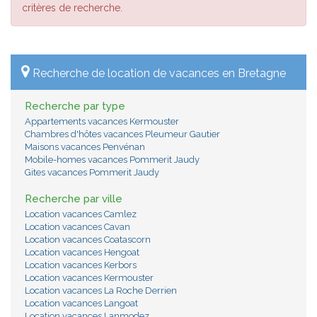
critères de recherche.
Recherche de location de vacances en Bretagne
Recherche par type
Appartements vacances Kermouster
Chambres d'hôtes vacances Pleumeur Gautier
Maisons vacances Penvénan
Mobile-homes vacances Pommerit Jaudy
Gites vacances Pommerit Jaudy
Recherche par ville
Location vacances Camlez
Location vacances Cavan
Location vacances Coatascorn
Location vacances Hengoat
Location vacances Kerbors
Location vacances Kermouster
Location vacances La Roche Derrien
Location vacances Langoat
Location vacances Lanmodez