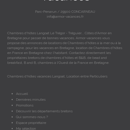
Parc-Penarun / 29900 CONCARNEAU
info@armor-vacances.fr
Chambres d'hôtes Langoat Le Trégor - Tréguier... Côtes d'Armor en
Bretagne pour passer de bonnes vacances, Armor-vacances vous
propose des annonces de locations de Chambres d'hôtes à la mer ou à la
campagne, pour les vacances en Bretagne, location de Chambres d'hôtes
en France en Bretagne chez l'habitant. Contactez directement les
propriétaires bretons de chambres d'hôtes et B&B, de bead and
breakfast, B and B, chambres à l'Ouest de la France en Bretagne.
Chambres d'hôtes vacances Langoat, Location entre Particuliers
Accueil
Dernières minutes
Promotions
Découvrir les départements bretons
Qui sommes-nous ?
Espace propriétaire
Ma sélection