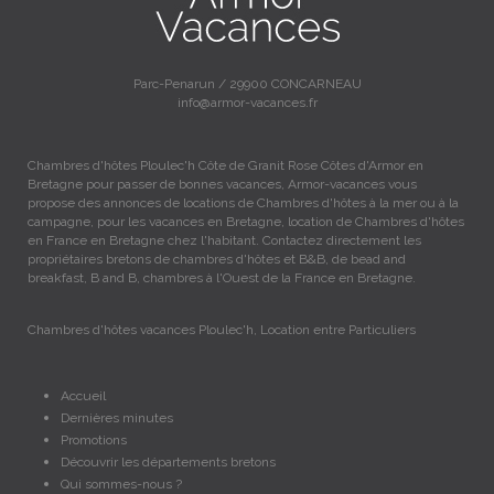
Parc-Penarun / 29900 CONCARNEAU
info@armor-vacances.fr
Chambres d'hôtes Ploulec'h Côte de Granit Rose Côtes d'Armor en
Bretagne pour passer de bonnes vacances, Armor-vacances vous
propose des annonces de locations de Chambres d'hôtes à la mer ou à la
campagne, pour les vacances en Bretagne, location de Chambres d'hôtes
en France en Bretagne chez l'habitant. Contactez directement les
propriétaires bretons de chambres d'hôtes et B&B, de bead and
breakfast, B and B, chambres à l'Ouest de la France en Bretagne.
Chambres d'hôtes vacances Ploulec'h, Location entre Particuliers
Accueil
Dernières minutes
Promotions
Découvrir les départements bretons
Qui sommes-nous ?