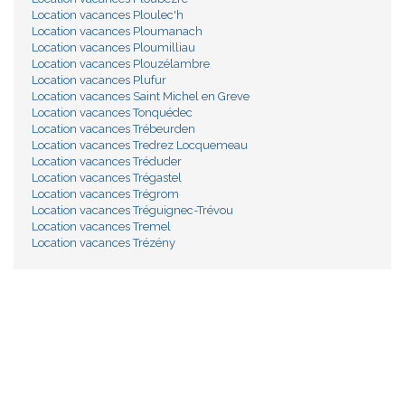
Location vacances Ploulec'h
Location vacances Ploumanach
Location vacances Ploumilliau
Location vacances Plouzélambre
Location vacances Plufur
Location vacances Saint Michel en Greve
Location vacances Tonquédec
Location vacances Trébeurden
Location vacances Tredrez Locquemeau
Location vacances Tréduder
Location vacances Trégastel
Location vacances Trégrom
Location vacances Tréguignec-Trévou
Location vacances Tremel
Location vacances Trézény