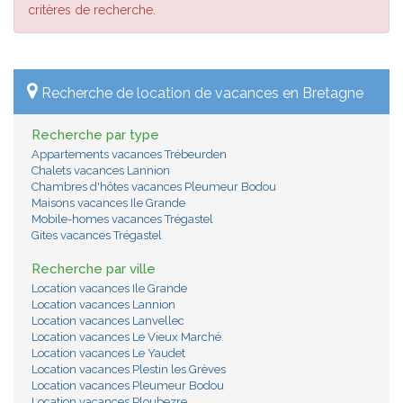
critères de recherche.
Recherche de location de vacances en Bretagne
Recherche par type
Appartements vacances Trébeurden
Chalets vacances Lannion
Chambres d'hôtes vacances Pleumeur Bodou
Maisons vacances Ile Grande
Mobile-homes vacances Trégastel
Gites vacances Trégastel
Recherche par ville
Location vacances Ile Grande
Location vacances Lannion
Location vacances Lanvellec
Location vacances Le Vieux Marché
Location vacances Le Yaudet
Location vacances Plestin les Grèves
Location vacances Pleumeur Bodou
Location vacances Ploubezre