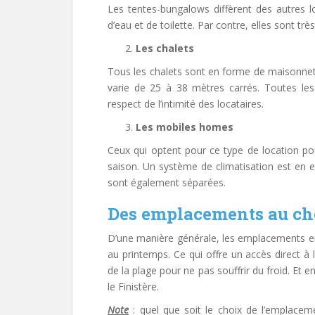
Les tentes-bungalows diffèrent des autres lo
d’eau et de toilette. Par contre, elles sont trè
Les chalets
Tous les chalets sont en forme de maisonnett
varie de 25 à 38 mètres carrés. Toutes les
respect de l’intimité des locataires.
Les mobiles homes
Ceux qui optent pour ce type de location pou
saison. Un système de climatisation est en ef
sont également séparées.
Des emplacements au choi
D’une manière générale, les emplacements e
au printemps. Ce qui offre un accès direct à l
de la plage pour ne pas souffrir du froid. Et e
le Finistère.
Note
: quel que soit le choix de l’emplaceme