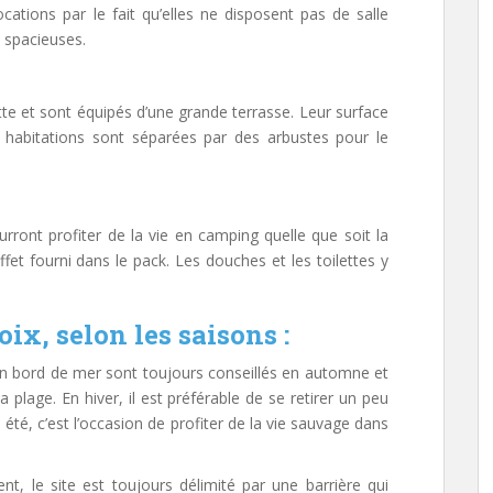
cations par le fait qu’elles ne disposent pas de salle
s spacieuses.
e et sont équipés d’une grande terrasse. Leur surface
 habitations sont séparées par des arbustes pour le
rront profiter de la vie en camping quelle que soit la
fet fourni dans le pack. Les douches et les toilettes y
x, selon les saisons :
n bord de mer sont toujours conseillés en automne et
a plage. En hiver, il est préférable de se retirer un peu
n été, c’est l’occasion de profiter de la vie sauvage dans
nt, le site est toujours délimité par une barrière qui