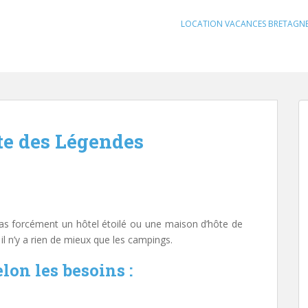
LOCATION VACANCES BRETAGN
te des Légendes
as forcément un hôtel étoilé ou une maison d’hôte de
, il n’y a rien de mieux que les campings.
lon les besoins :