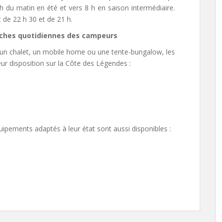
 h du matin en été et vers 8 h en saison intermédiaire.
de 22 h 30 et de 21 h.
 tâches quotidiennes des campeurs
 un chalet, un mobile home ou une tente-bungalow, les
ur disposition sur la Côte des Légendes :
uipements adaptés à leur état sont aussi disponibles :