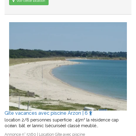
Voir cette location
Gîte vacances avec piscine Arzon | 6
location 2/6 personnes superficie : 45m² la résidence cap
océan. bât. er lannic (sécurisée) classé meublé…
Annonce n° 5360 | Location Gîte avec piscine