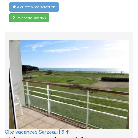
Ajoutez à ma sélection
Voir cette location
Gîte vacances Sarzeau | 6