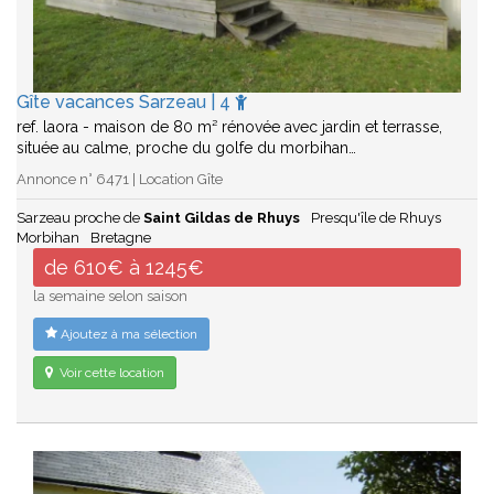
Gîte vacances Sarzeau | 4
ref. laora - maison de 80 m² rénovée avec jardin et terrasse,
située au calme, proche du golfe du morbihan…
Annonce n° 6471 | Location Gîte
Sarzeau proche de
Saint Gildas de Rhuys
Presqu'île de Rhuys
Morbihan
Bretagne
de 610€ à 1245€
la semaine selon saison
Ajoutez à ma sélection
Voir cette location