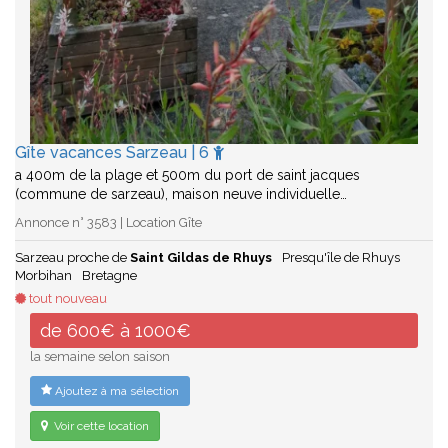
Gîte vacances Sarzeau | 6
a 400m de la plage et 500m du port de saint jacques
(commune de sarzeau), maison neuve individuelle…
Annonce n° 3583 | Location Gîte
Sarzeau proche de
Saint Gildas de Rhuys
Presqu'île de Rhuys
Morbihan
Bretagne
tout nouveau
de 600€ à 1000€
la semaine selon saison
Ajoutez à ma sélection
Voir cette location