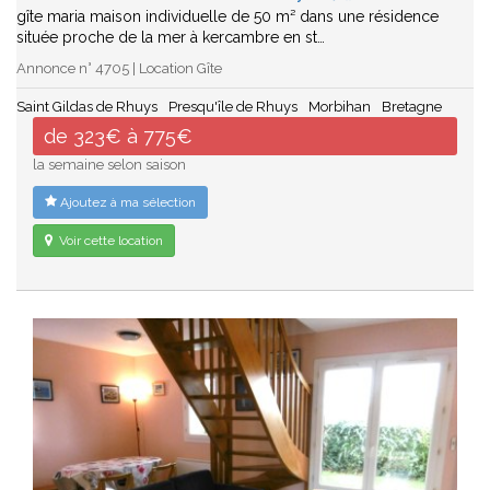
gîte maria maison individuelle de 50 m² dans une résidence
située proche de la mer à kercambre en st…
Annonce n° 4705 | Location Gîte
Saint Gildas de Rhuys
Presqu'île de Rhuys
Morbihan
Bretagne
de 323€ à 775€
la semaine selon saison
Ajoutez à ma sélection
Voir cette location