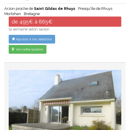
Arzon proche de
Saint Gildas de Rhuys
Presqu'île de Rhuys
Morbihan
Bretagne
de 495€ à 865€
la semaine selon saison
Ajoutez à ma sélection
Voir cette location