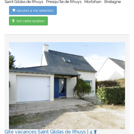
Saint Gildas de Rhuys
Presqu'île de Rhuys
Morbihan
Bretagne
Ajoutez à ma sélection
Voir cette location
Gîte vacances Saint Gildas de Rhuys | 4