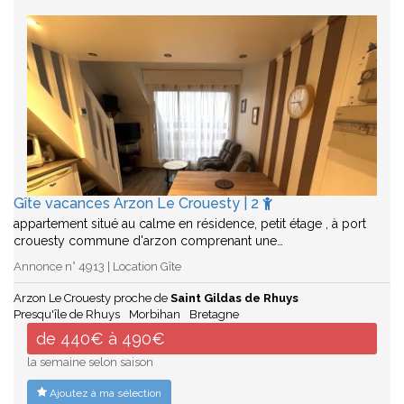
Gîte vacances Arzon Le Crouesty | 2
appartement situé au calme en résidence, petit étage , à port
crouesty commune d'arzon comprenant une…
Annonce n° 4913 | Location Gîte
Arzon Le Crouesty proche de
Saint Gildas de Rhuys
Presqu'île de Rhuys
Morbihan
Bretagne
de 440€ à 490€
la semaine selon saison
Ajoutez à ma sélection