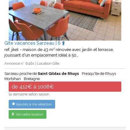
Gîte vacances Sarzeau | 6
ref. jikel - maison de 43 m² rénovée avec jardin et terrasse,
jouissant d'un emplacement idéal à 50…
Annonce n° 6461 | Location Gîte
Sarzeau proche de
Saint Gildas de Rhuys
Presqu'île de Rhuys
Morbihan
Bretagne
de 412€ à 1008€
la semaine selon saison
Ajoutez à ma sélection
Voir cette location