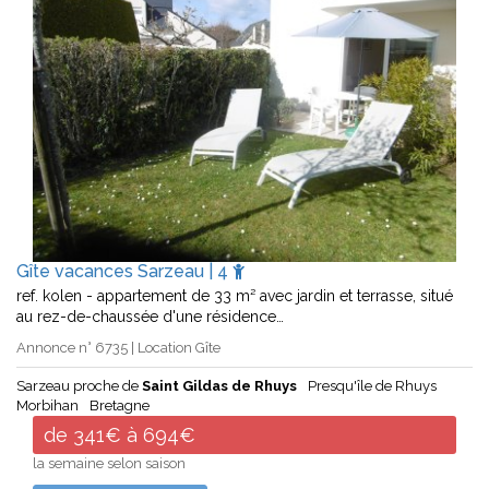
Gîte vacances Sarzeau | 4
ref. kolen - appartement de 33 m² avec jardin et terrasse, situé
au rez-de-chaussée d'une résidence…
Annonce n° 6735 | Location Gîte
Sarzeau proche de
Saint Gildas de Rhuys
Presqu'île de Rhuys
Morbihan
Bretagne
de 341€ à 694€
la semaine selon saison