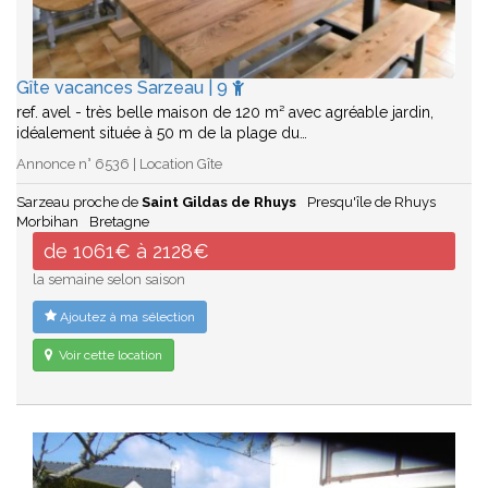
Gîte vacances Sarzeau | 9
ref. avel - très belle maison de 120 m² avec agréable jardin,
idéalement située à 50 m de la plage du…
Annonce n° 6536 | Location Gîte
Sarzeau proche de
Saint Gildas de Rhuys
Presqu'île de Rhuys
Morbihan
Bretagne
de 1061€ à 2128€
la semaine selon saison
Ajoutez à ma sélection
Voir cette location