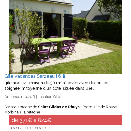
Gîte vacances Sarzeau | 6
gîte nikolaz : maison de 50 m² rénovée avec décoration
soignée, mitoyenne d'un côté, située dans une…
Annonce n° 4706 | Location Gîte
Sarzeau proche de
Saint Gildas de Rhuys
Presqu'île de Rhuys
Morbihan
Bretagne
de 371€ à 824€
la semaine selon saison