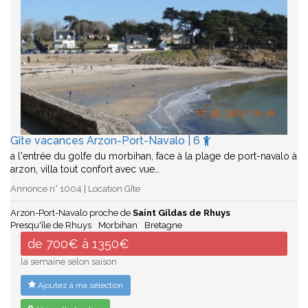
Gîte vacances Arzon-Port-Navalo | 6
a l'entrée du golfe du morbihan, face à la plage de port-navalo à
arzon, villa tout confort avec vue…
Annonce n° 1004 | Location Gîte
Arzon-Port-Navalo proche de
Saint Gildas de Rhuys
Presqu'île de Rhuys
Morbihan
Bretagne
de 700€ à 1350€
la semaine selon saison
Ajoutez à ma sélection