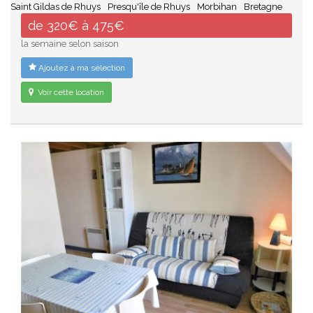
Saint Gildas de Rhuys
Presqu'île de Rhuys
Morbihan
Bretagne
de 320€ à 475€
la semaine selon saison
Ajoutez à ma sélection
Voir cette location