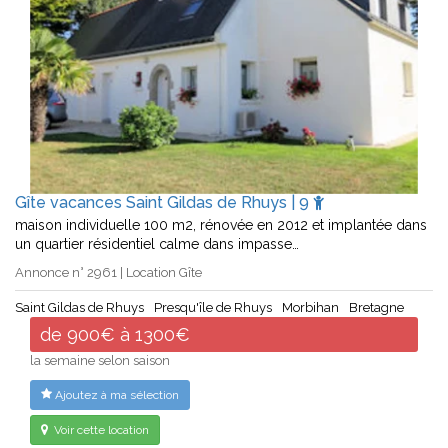
Gîte vacances Saint Gildas de Rhuys | 9
maison individuelle 100 m2, rénovée en 2012 et implantée dans
un quartier résidentiel calme dans impasse…
Annonce n° 2961 | Location Gîte
Saint Gildas de Rhuys
Presqu'île de Rhuys
Morbihan
Bretagne
de 900€ à 1300€
la semaine selon saison
Ajoutez à ma sélection
Voir cette location