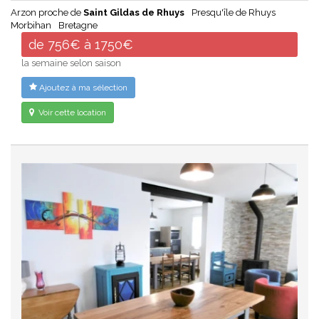
Arzon proche de
Saint Gildas de Rhuys
Presqu'île de Rhuys
Morbihan
Bretagne
de 756€ à 1750€
la semaine selon saison
Ajoutez à ma sélection
Voir cette location