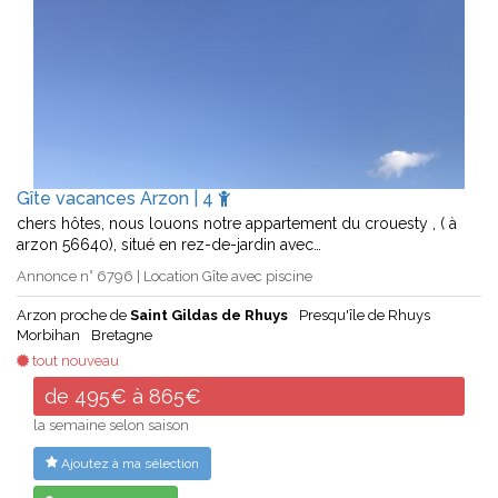
Gîte vacances Arzon | 4
chers hôtes, nous louons notre appartement du crouesty , ( à
arzon 56640), situé en rez-de-jardin avec…
Annonce n° 6796 | Location Gîte avec piscine
Arzon proche de
Saint Gildas de Rhuys
Presqu'île de Rhuys
Morbihan
Bretagne
tout nouveau
de 495€ à 865€
la semaine selon saison
Ajoutez à ma sélection