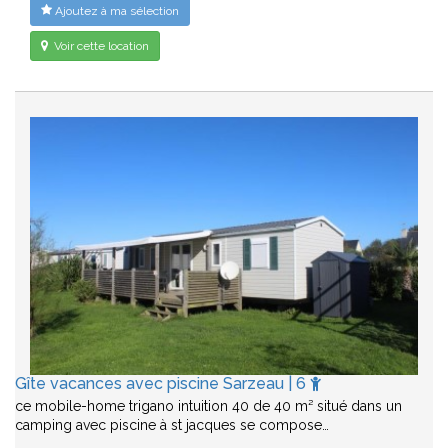
Ajoutez à ma sélection
Voir cette location
Gîte vacances avec piscine Sarzeau | 6
ce mobile-home trigano intuition 40 de 40 m² situé dans un
camping avec piscine à st jacques se compose…