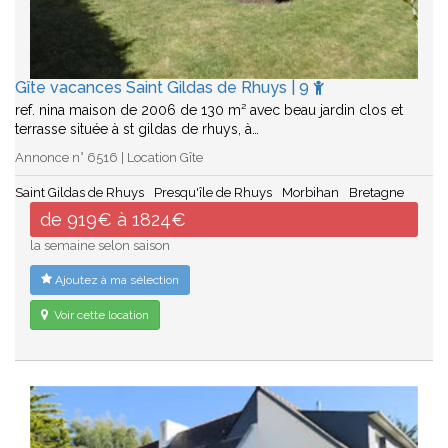
Gîte vacances Saint Gildas de Rhuys | 9
ref. nina maison de 2006 de 130 m² avec beau jardin clos et
terrasse située à st gildas de rhuys, à…
Annonce n° 6516 | Location Gîte
Saint Gildas de Rhuys
Presqu'île de Rhuys
Morbihan
Bretagne
de 919€ à 1824€
la semaine selon saison
Ajoutez à ma sélection
Voir cette location