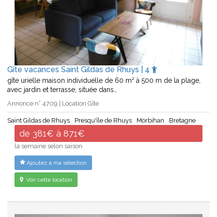
Gîte vacances Saint Gildas de Rhuys | 4
gîte urielle maison individuelle de 60 m² à 500 m de la plage,
avec jardin et terrasse, située dans…
Annonce n° 4709 | Location Gîte
Saint Gildas de Rhuys
Presqu'île de Rhuys
Morbihan
Bretagne
de 381€ à 871€
la semaine selon saison
Ajoutez à ma sélection
Voir cette location