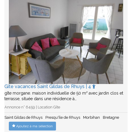
Gîte vacances Saint Gildas de Rhuys | 4
gîte morgane. maison individuelle de 50 m² avec jardin clos et
terrasse, située dans une résidence à…
Annonce n° 6459 | Location Gîte
Saint Gildas de Rhuys
Presqu'île de Rhuys
Morbihan
Bretagne
Ajoutez à ma sélection