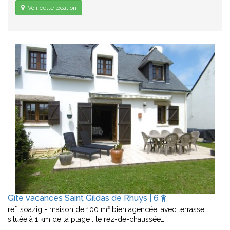
Voir cette location
Gîte vacances Saint Gildas de Rhuys | 6
ref. soazig - maison de 100 m² bien agencée, avec terrasse,
située à 1 km de la plage : le rez-de-chaussée…