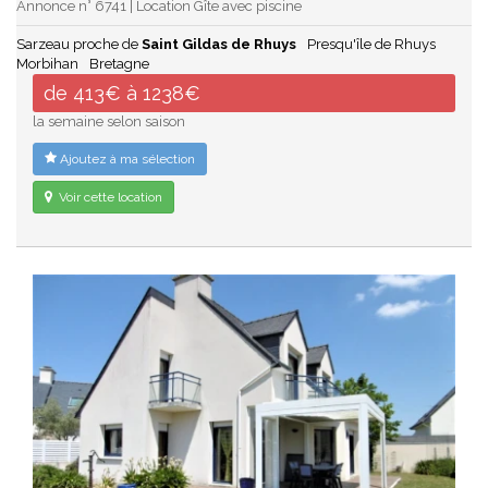
Annonce n° 6741 | Location Gîte avec piscine
Sarzeau proche de
Saint Gildas de Rhuys
Presqu'île de Rhuys
Morbihan
Bretagne
de 413€ à 1238€
la semaine selon saison
Ajoutez à ma sélection
Voir cette location