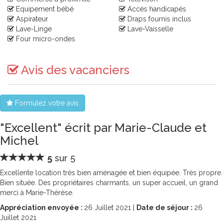
Equipement bébé
Accès handicapés
Aspirateur
Draps fournis inclus
Lave-Linge
Lave-Vaisselle
Four micro-ondes
Avis des vacanciers
Formulez votre avis
"Excellent" écrit par Marie-Claude et
Michel
5
sur 5
Excellente location très bien aménagée et bien équipée. Très propre.
Bien située. Des propriétaires charmants, un super accueil, un grand
merci à Marie-Thérèse.
Appréciation envoyée :
26
Juillet 2021 |
Date de séjour :
26
Juillet 2021