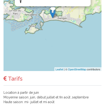
Leaflet
| ©
OpenStreetMap
contributors
Tarifs
Location à partir de juin
Moyenne saison: juin, début juillet et fin août ,septembre
Haute saison: mi- juillet et mi août