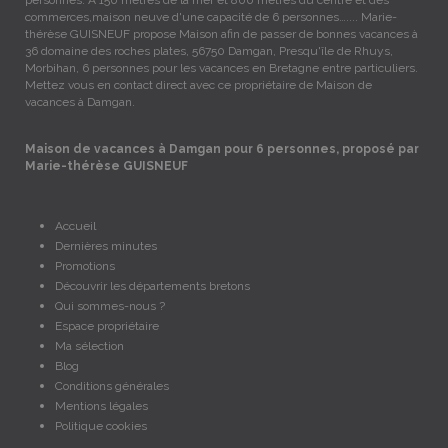
commerces,maison neuve d'une capacité de 6 personnes….... Marie-
thérèse GUISNEUF propose Maison afin de passer de bonnes vacances à
36 domaine des roches plates, 56750 Damgan, Presqu'île de Rhuys,
Morbihan, 6 personnes pour les vacances en Bretagne entre particuliers.
Mettez vous en contact direct avec ce propriétaire de Maison de
vacances à Damgan.
Maison de vacances à Damgan pour 6 personnes, proposé par
Marie-thérèse GUISNEUF
Accueil
Dernières minutes
Promotions
Découvrir les départements bretons
Qui sommes-nous ?
Espace propriétaire
Ma sélection
Blog
Conditions générales
Mentions légales
Politique cookies