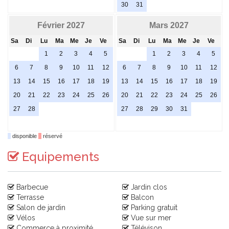
30
31
Février 2027
Mars 2027
Sa
Di
Lu
Ma
Me
Je
Ve
Sa
Di
Lu
Ma
Me
Je
Ve
1
2
3
4
5
1
2
3
4
5
6
7
8
9
10
11
12
6
7
8
9
10
11
12
13
14
15
16
17
18
19
13
14
15
16
17
18
19
20
21
22
23
24
25
26
20
21
22
23
24
25
26
27
28
27
28
29
30
31
disponible
réservé
Equipements
Barbecue
Jardin clos
Terrasse
Balcon
Salon de jardin
Parking gratuit
Vélos
Vue sur mer
Commerce à proximité
Télévison