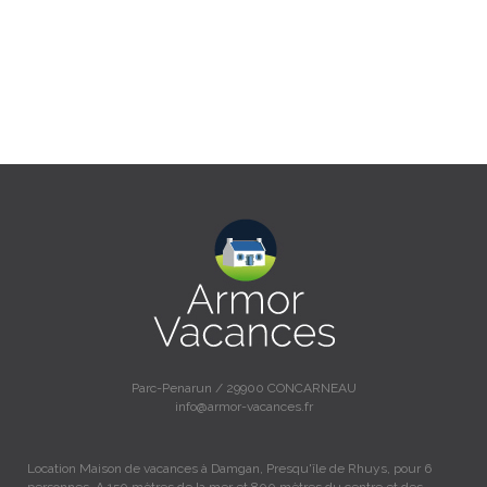
Parc-Penarun / 29900 CONCARNEAU
info@armor-vacances.fr
Location Maison de vacances à Damgan, Presqu'île de Rhuys, pour 6
personnes. A 150 mètres de la mer et 800 mètres du centre et des