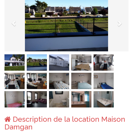
Description de la location Maison
Damgan