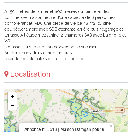
A 150 mètres de la mer et 800 mètres du centre et des
commerces,maison neuve d'une capacité de 6 personnes
comprenant au RDC une pièce de vie de 48 m2, cuisine
équipée,chambre avec SDB attenante, arrière cuisine,garage et
terrasse.A l'étage,mezzanine ,2 chambres,SAB avec baignoire et
WC.
Terrasses au sud et à l'ouest avec petite vue mer
Animaux non admis et non fumeurs
Jeux de société,palets,quilles à disposition
Localisation
+
−
×
Annonce n° 5516 | Maison Damgan pour 6