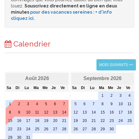
louez.
Souscrivez directement en ligne en deux
minutes
pour des vacances sereines : + d'info
cliquez ici.
Calendrier
MOIS SUIVANTS >>
Août 2026
Septembre 2026
Sa
Di
Lu
Ma
Me
Je
Ve
Sa
Di
Lu
Ma
Me
Je
Ve
1
2
3
4
1
2
3
4
5
6
7
5
6
7
8
9
10
11
8
9
10
11
12
13
14
12
13
14
15
16
17
18
15
16
17
18
19
20
21
19
20
21
22
23
24
25
22
23
24
25
26
27
28
26
27
28
29
30
29
30
31