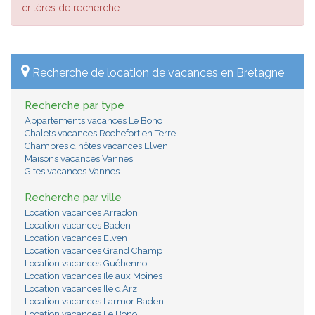
critères de recherche.
Recherche de location de vacances en Bretagne
Recherche par type
Appartements vacances Le Bono
Chalets vacances Rochefort en Terre
Chambres d'hôtes vacances Elven
Maisons vacances Vannes
Gites vacances Vannes
Recherche par ville
Location vacances Arradon
Location vacances Baden
Location vacances Elven
Location vacances Grand Champ
Location vacances Guéhenno
Location vacances Ile aux Moines
Location vacances Ile d'Arz
Location vacances Larmor Baden
Location vacances Le Bono