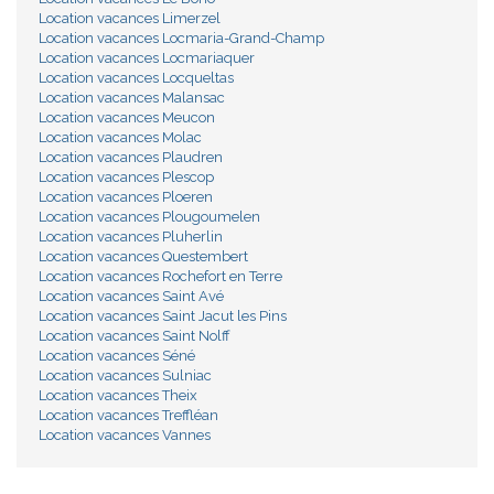
Location vacances Limerzel
Location vacances Locmaria-Grand-Champ
Location vacances Locmariaquer
Location vacances Locqueltas
Location vacances Malansac
Location vacances Meucon
Location vacances Molac
Location vacances Plaudren
Location vacances Plescop
Location vacances Ploeren
Location vacances Plougoumelen
Location vacances Pluherlin
Location vacances Questembert
Location vacances Rochefort en Terre
Location vacances Saint Avé
Location vacances Saint Jacut les Pins
Location vacances Saint Nolff
Location vacances Séné
Location vacances Sulniac
Location vacances Theix
Location vacances Treffléan
Location vacances Vannes