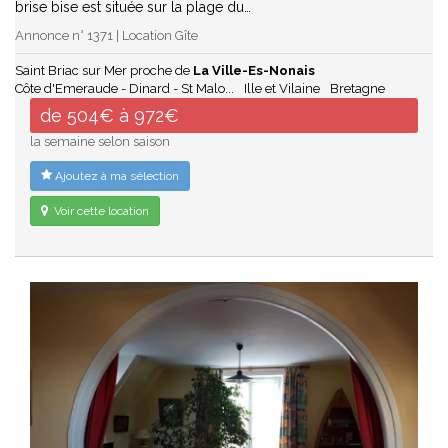
brise bise est située sur la plage du…
Annonce n° 1371 | Location Gîte
Saint Briac sur Mer proche de
La Ville-Es-Nonais
Côte d'Emeraude - Dinard - St Malo...
Ille et Vilaine
Bretagne
de 504€ à 972€
la semaine selon saison
Ajoutez à ma sélection
Voir cette location