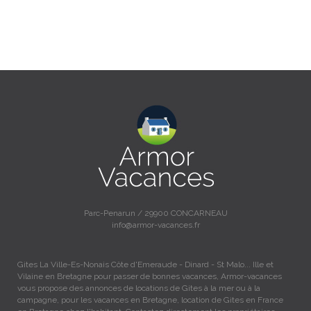
Parc-Penarun / 29900 CONCARNEAU
info@armor-vacances.fr
Gites La Ville-Es-Nonais Côte d'Emeraude - Dinard - St Malo... Ille et
Vilaine en Bretagne pour passer de bonnes vacances, Armor-vacances
vous propose des annonces de locations de Gites à la mer ou à la
campagne, pour les vacances en Bretagne, location de Gites en France