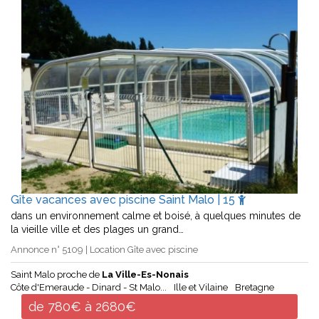
Gîte vacances avec piscine Saint Malo | 15
dans un environnement calme et boisé, à quelques minutes de
la vieille ville et des plages un grand…
Annonce n° 5109 | Location Gîte avec piscine
Saint Malo proche de
La Ville-Es-Nonais
Côte d'Emeraude - Dinard - St Malo...
Ille et Vilaine
Bretagne
de 780€ à 2680€