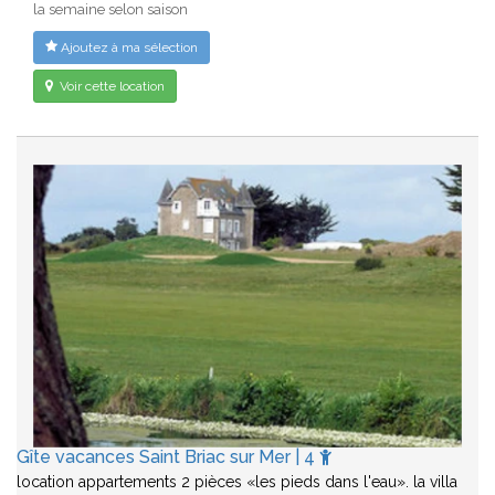
la semaine selon saison
Ajoutez à ma sélection
Voir cette location
Gîte vacances Saint Briac sur Mer | 4
location appartements 2 pièces «les pieds dans l'eau». la villa