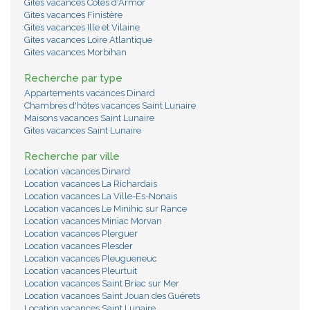
Gites vacances Côtes d'Armor
Gites vacances Finistère
Gites vacances Ille et Vilaine
Gites vacances Loire Atlantique
Gites vacances Morbihan
Recherche par type
Appartements vacances Dinard
Chambres d'hôtes vacances Saint Lunaire
Maisons vacances Saint Lunaire
Gites vacances Saint Lunaire
Recherche par ville
Location vacances Dinard
Location vacances La Richardais
Location vacances La Ville-Es-Nonais
Location vacances Le Minihic sur Rance
Location vacances Miniac Morvan
Location vacances Plerguer
Location vacances Plesder
Location vacances Pleugueneuc
Location vacances Pleurtuit
Location vacances Saint Briac sur Mer
Location vacances Saint Jouan des Guérets
Location vacances Saint Lunaire