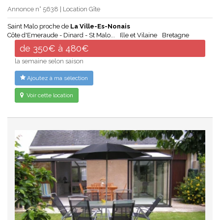
Annonce n° 5638 | Location Gîte
Saint Malo proche de
La Ville-Es-Nonais
Côte d'Emeraude - Dinard - St Malo...
Ille et Vilaine
Bretagne
de 350€ à 480€
la semaine selon saison
Ajoutez à ma sélection
Voir cette location