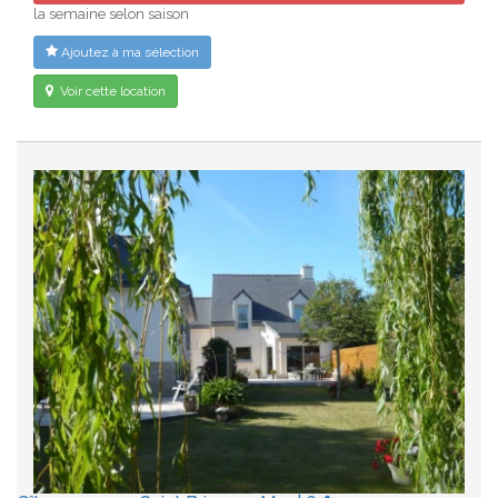
la semaine selon saison
Ajoutez à ma sélection
Voir cette location