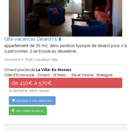
Gîte vacances Dinard | 5
appartement de 70 m2, dans pavillon typique de dinard pour 2 à
5 personnes. il se trouve au deuxième…
Annonce n° 838 | Location Gîte
Dinard proche de
La Ville-Es-Nonais
Côte d'Emeraude - Dinard - St Malo...
Ille et Vilaine
Bretagne
de 410€ à 570€
la semaine selon saison
Ajoutez à ma sélection
Voir cette location