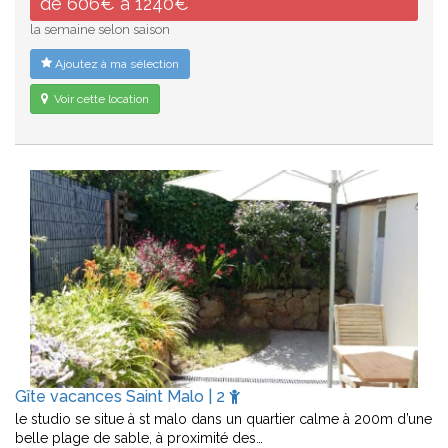
de 606€ à 1240€
la semaine selon saison
Ajoutez à ma sélection
Voir cette location
Gîte vacances Saint Malo | 2
le studio se situe à st malo dans un quartier calme à 200m d’une
belle plage de sable, à proximité des…