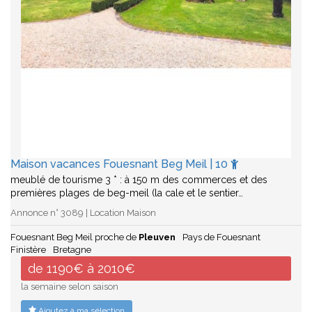
Maison vacances Fouesnant Beg Meil | 10
meublé de tourisme 3 * : à 150 m des commerces et des
premières plages de beg-meil (la cale et le sentier…
Annonce n° 3089 | Location Maison
Fouesnant Beg Meil proche de
Pleuven
Pays de Fouesnant
Finistère
Bretagne
de 1190€ à 2010€
la semaine selon saison
Ajoutez à ma sélection