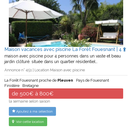
Maison vacances avec piscine La Forêt Fouesnant | 4
maison avec piscine pour 4 personnes dans un vaste et beau
jardin clôturé. située dans un quartier résidentiel…
Annonce n° 451 | Location Maison avec piscine
La Forêt Fouesnant proche de
Pleuven
Pays de Fouesnant
Finistère
Bretagne
de 500€ à 800€
la semaine selon saison
Ajoutez à ma sélection
Voir cette location