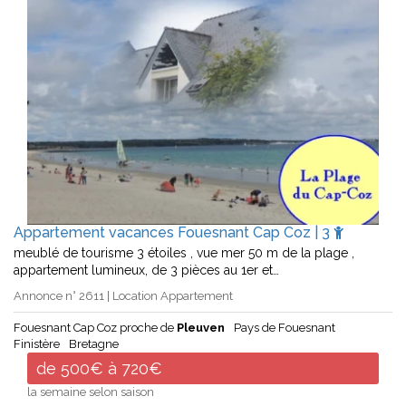
Appartement vacances Fouesnant Cap Coz | 3
meublé de tourisme 3 étoiles , vue mer 50 m de la plage ,
appartement lumineux, de 3 pièces au 1er et…
Annonce n° 2611 | Location Appartement
Fouesnant Cap Coz proche de
Pleuven
Pays de Fouesnant
Finistère
Bretagne
de 500€ à 720€
la semaine selon saison