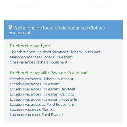
Recherche de location de vacances Clohars
Fouesnant
Recherche par type
Chambre chez l’habitant vacances Clohars Fouesnant
Maisons vacances Clohars Fouesnant
Gites vacances Clohars Fouesnant
Recherche par ville Pays de Fouesnant
Location vacances Clohars Fouesnant
Location vacances Fouesnant
Location vacances Fouesnant Beg Meil
Location vacances Fouesnant Cap Coz
Location vacances Fouesnant Mousterlin
Location vacances La Forêt Fouesnant
Location vacances Pleuven
Location vacances Saint Evarzec