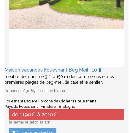
Maison vacances Fouesnant Beg Meil | 10
meublé de tourisme 3 * : à 150 m des commerces et des
premières plages de beg-meil (la cale et le sentier…
Annonce n° 3089 | Location Maison
Fouesnant Beg Meil proche de
Clohars Fouesnant
Pays de Fouesnant
Finistère
Bretagne
de 1190€ à 2010€
la semaine selon saison
Ajoutez à ma sélection