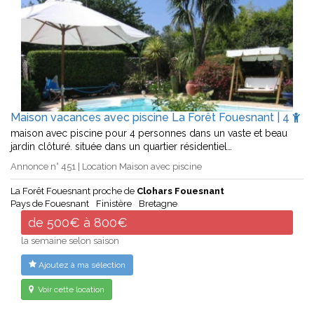
Maison vacances avec piscine La Forêt Fouesnant | 4
maison avec piscine pour 4 personnes dans un vaste et beau
jardin clôturé. située dans un quartier résidentiel…
Annonce n° 451 | Location Maison avec piscine
La Forêt Fouesnant proche de
Clohars Fouesnant
Pays de Fouesnant
Finistère
Bretagne
de 500€ à 800€
la semaine selon saison
Ajoutez à ma sélection
Voir cette location