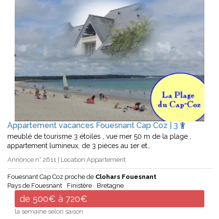
Appartement vacances Fouesnant Cap Coz | 3
meublé de tourisme 3 étoiles , vue mer 50 m de la plage ,
appartement lumineux, de 3 pièces au 1er et…
Annonce n° 2611 | Location Appartement
Fouesnant Cap Coz proche de
Clohars Fouesnant
Pays de Fouesnant
Finistère
Bretagne
de 500€ à 720€
la semaine selon saison