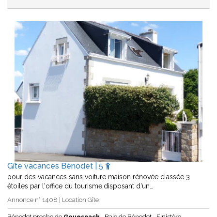
Gîte vacances Bénodet | 5
pour des vacances sans voiture maison rénovée classée 3
étoiles par l'office du tourisme,disposant d'un…
Annonce n° 1408 | Location Gîte
Bénodet proche de
Gouesnach
Baie de Bénodet
Finistère