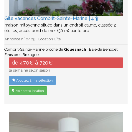
Gîte vacances Combrit-Sainte-Marine | 4
maison mitoyenne située dans un endroit calme, classée 2
etoiles, accès bord de mer (50 m) par le pré…
Annonce n° 6489 | Location Gîte
Combrit-Sainte-Marine proche de
Gouesnach
Baie de Bénodet
Finistère
Bretagne
de 470€ à 720€
la semaine selon saison
Ajoutez à ma sélection
Voir cette location