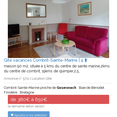
Gîte vacances Combrit-Sainte-Marine | 4
maison 90 m2, située à 5 kms du centre de sainte marine,2kms
du centre de combrit, 19kms de quimper,2,5…
Annonce n° 5711 | Location Gîte
Combrit-Sainte-Marine proche de
Gouesnach
Baie de Bénodet
Finistère
Bretagne
de 380€ à 650€
la semaine selon saison
Ajoutez à ma sélection