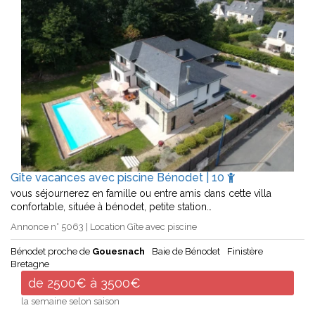
Gîte vacances avec piscine Bénodet | 10
vous séjournerez en famille ou entre amis dans cette villa
confortable, située à bénodet, petite station…
Annonce n° 5063 | Location Gîte avec piscine
Bénodet proche de
Gouesnach
Baie de Bénodet
Finistère
Bretagne
de 2500€ à 3500€
la semaine selon saison