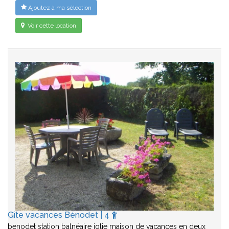
Ajoutez à ma sélection
Voir cette location
Gîte vacances Bénodet | 4
benodet station balnéaire jolie maison de vacances en deux