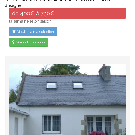
Bretagne
de 400€ à 730€
la semaine selon saison
Ajoutez à ma sélection
Voir cette location