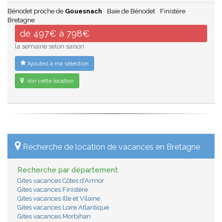
Bénodet proche de
Gouesnach
Baie de Bénodet
Finistère
Bretagne
de 497€ à 798€
la semaine selon saison
Ajoutez à ma sélection
Voir cette location
Recherche de location de vacances en Bretagne
Recherche par département
Gites vacances Côtes d'Armor
Gites vacances Finistère
Gites vacances Ille et Vilaine
Gites vacances Loire Atlantique
Gites vacances Morbihan