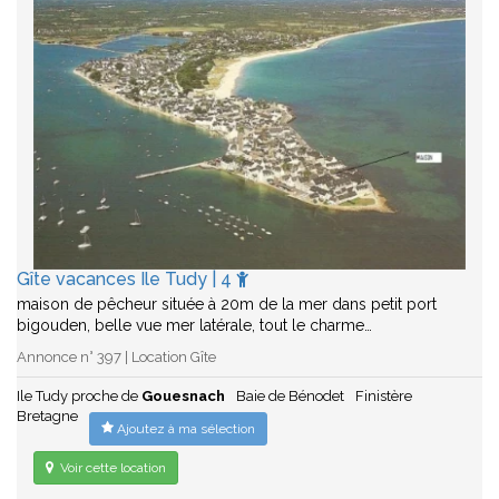
Gîte vacances Ile Tudy | 4
maison de pêcheur située à 20m de la mer dans petit port
bigouden, belle vue mer latérale, tout le charme…
Annonce n° 397 | Location Gîte
Ile Tudy proche de
Gouesnach
Baie de Bénodet
Finistère
Bretagne
Ajoutez à ma sélection
Voir cette location