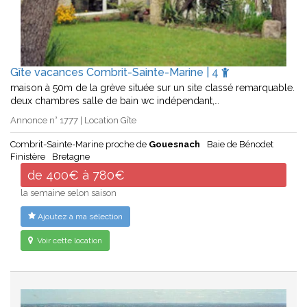
Gîte vacances Combrit-Sainte-Marine | 4
maison à 50m de la grève située sur un site classé remarquable.
deux chambres salle de bain wc indépendant,…
Annonce n° 1777 | Location Gîte
Combrit-Sainte-Marine proche de
Gouesnach
Baie de Bénodet
Finistère
Bretagne
de 400€ à 780€
la semaine selon saison
Ajoutez à ma sélection
Voir cette location