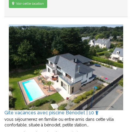
Voir cette location
Gîte vacances avec piscine Bénodet | 10
vous séjournerez en famille ou entre amis dans cette villa
confortable, située à bénodet, petite station…