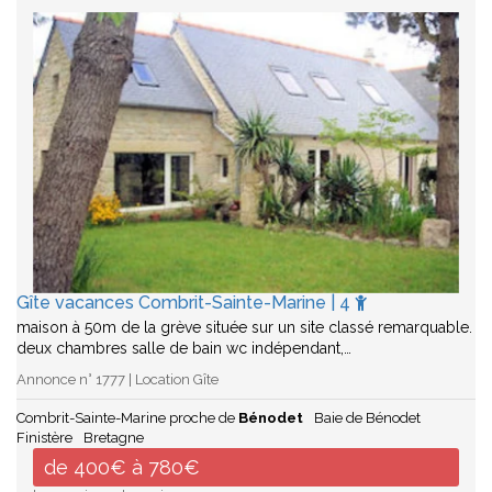
Gîte vacances Combrit-Sainte-Marine | 4
maison à 50m de la grève située sur un site classé remarquable.
deux chambres salle de bain wc indépendant,…
Annonce n° 1777 | Location Gîte
Combrit-Sainte-Marine proche de
Bénodet
Baie de Bénodet
Finistère
Bretagne
de 400€ à 780€