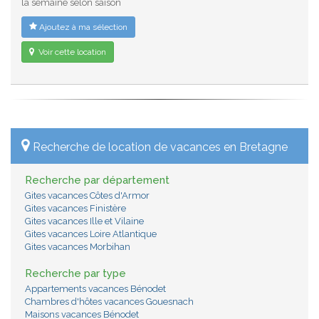
la semaine selon saison
Ajoutez à ma sélection
Voir cette location
Recherche de location de vacances en Bretagne
Recherche par département
Gites vacances Côtes d'Armor
Gites vacances Finistère
Gites vacances Ille et Vilaine
Gites vacances Loire Atlantique
Gites vacances Morbihan
Recherche par type
Appartements vacances Bénodet
Chambres d'hôtes vacances Gouesnach
Maisons vacances Bénodet