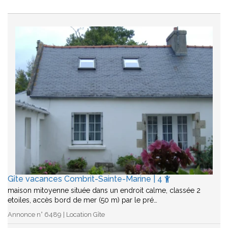
Gîte vacances Combrit-Sainte-Marine | 4
maison mitoyenne située dans un endroit calme, classée 2
etoiles, accès bord de mer (50 m) par le pré…
Annonce n° 6489 | Location Gîte