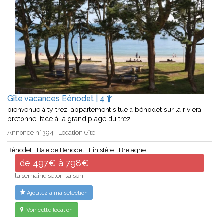
Gîte vacances Bénodet | 4
bienvenue à ty trez, appartement situé à bénodet sur la riviera
bretonne, face à la grand plage du trez…
Annonce n° 394 | Location Gîte
Bénodet
Baie de Bénodet
Finistère
Bretagne
de 497€ à 798€
la semaine selon saison
Ajoutez à ma sélection
Voir cette location