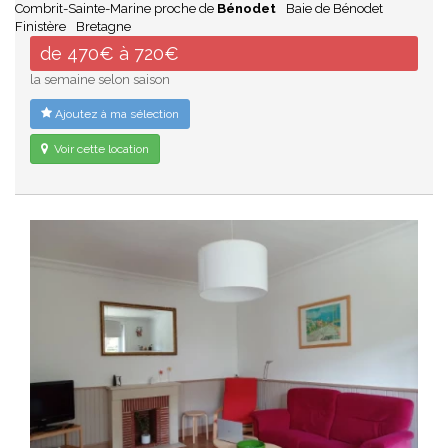
Combrit-Sainte-Marine proche de
Bénodet
Baie de Bénodet
Finistère
Bretagne
de 470€ à 720€
la semaine selon saison
Ajoutez à ma sélection
Voir cette location