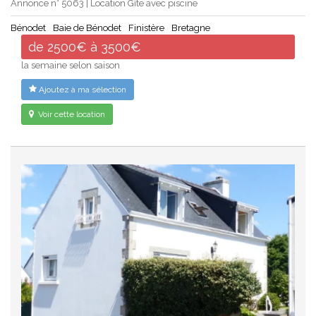
Annonce n° 5063 | Location Gîte avec piscine
Bénodet
Baie de Bénodet
Finistère
Bretagne
de 2500€ à 3500€
la semaine selon saison
Ajoutez à ma sélection
Voir cette location