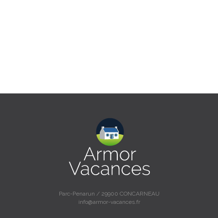
Parc-Penarun / 29900 CONCARNEAU
info@armor-vacances.fr