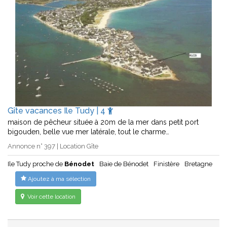
Gîte vacances Ile Tudy | 4
maison de pêcheur située à 20m de la mer dans petit port
bigouden, belle vue mer latérale, tout le charme…
Annonce n° 397 | Location Gîte
Ile Tudy proche de
Bénodet
Baie de Bénodet
Finistère
Bretagne
Ajoutez à ma sélection
Voir cette location