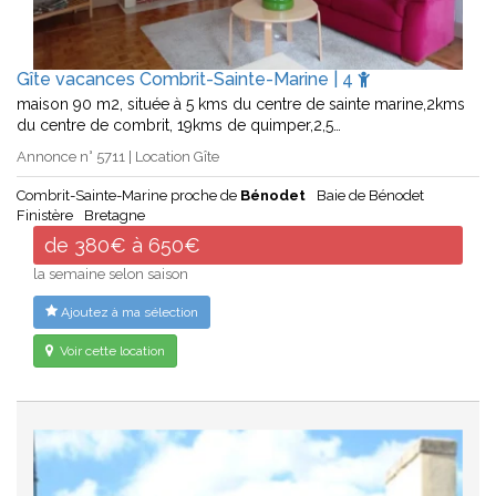
Gîte vacances Combrit-Sainte-Marine | 4
maison 90 m2, située à 5 kms du centre de sainte marine,2kms
du centre de combrit, 19kms de quimper,2,5…
Annonce n° 5711 | Location Gîte
Combrit-Sainte-Marine proche de
Bénodet
Baie de Bénodet
Finistère
Bretagne
de 380€ à 650€
la semaine selon saison
Ajoutez à ma sélection
Voir cette location