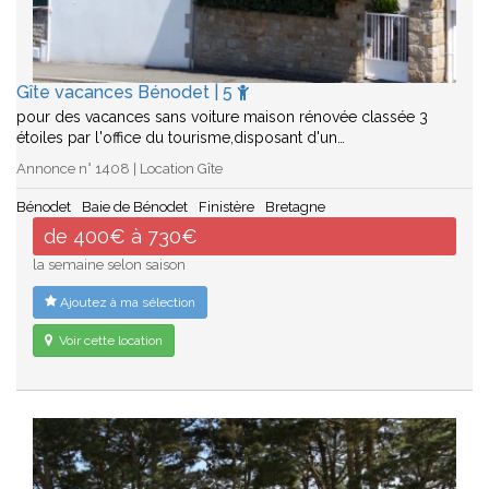
Gîte vacances Bénodet | 5
pour des vacances sans voiture maison rénovée classée 3
étoiles par l'office du tourisme,disposant d'un…
Annonce n° 1408 | Location Gîte
Bénodet
Baie de Bénodet
Finistère
Bretagne
de 400€ à 730€
la semaine selon saison
Ajoutez à ma sélection
Voir cette location