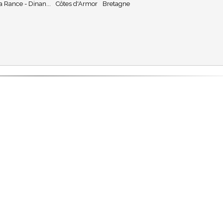
a Rance - Dinan...
Côtes d'Armor
Bretagne