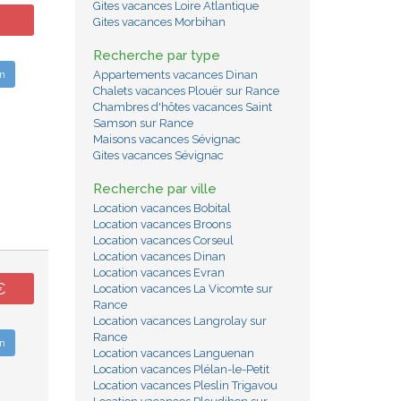
Gites vacances Loire Atlantique
Gites vacances Morbihan
Recherche par type
n
Appartements vacances Dinan
Chalets vacances Plouër sur Rance
Chambres d'hôtes vacances Saint
Samson sur Rance
Maisons vacances Sévignac
Gites vacances Sévignac
Recherche par ville
Location vacances Bobital
Location vacances Broons
Location vacances Corseul
Location vacances Dinan
Location vacances Evran
€
Location vacances La Vicomte sur
Rance
Location vacances Langrolay sur
Rance
n
Location vacances Languenan
Location vacances Plélan-le-Petit
Location vacances Pleslin Trigavou