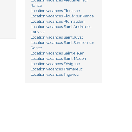
Location vacances Pleudihen sur
Rance
Location vacances Plouasne
Location vacances Plouër sur Rance
Location vacances Plumaudan
Location vacances Saint André des
Eaux 22
Location vacances Saint Juvat
Location vacances Saint Samson sur
Rance
Location vacances Saint-Helen
Location vacances Saint-Maden
Location vacances Sévignac
Location vacances Tréméreuc
Location vacances Trigavou