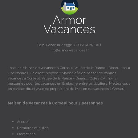
Parc-Penarun / 29900 CONCARNEAU
info@armor-vacances.fr
Location Maison de vacances à Corseul, Vallée de la Rance - Dinan..., pour
4 personnes. Ce client proposait Maison afin de passer de bonnes
vacances à Corseul, Vallée de la Rance - Dinan..., Côtes d'Armor, 4
personnes pour les vacances en Bretagne entre particuliers. Mettez vous
en contact direct avec ce propriétaire de Maison de vacances à Corseul.
Maison de vacances à Corseul pour 4 personnes
Accueil
Dernières minutes
Promotions