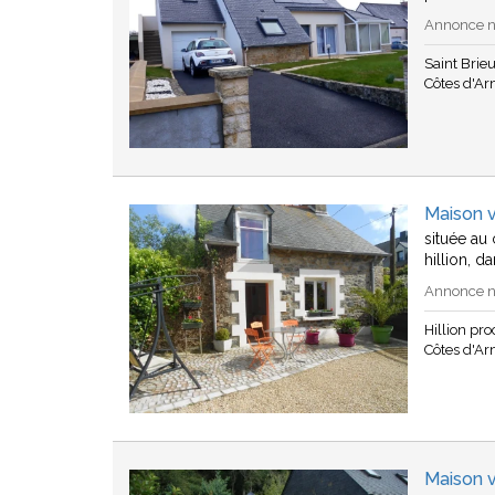
Annonce n°
Saint Brie
Côtes d'A
Maison v
située au
hillion, d
Annonce n°
Hillion pr
Côtes d'A
Maison v