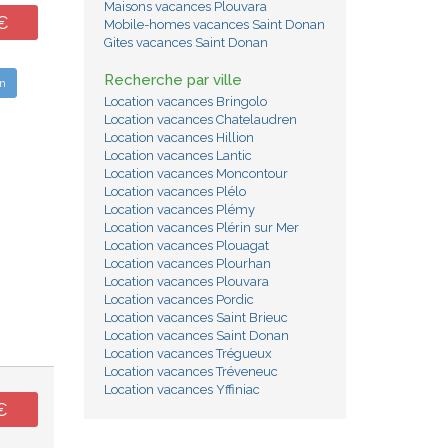
Maisons vacances Plouvara
€
Mobile-homes vacances Saint Donan
Gites vacances Saint Donan
Recherche par ville
n
Location vacances Bringolo
Location vacances Chatelaudren
Location vacances Hillion
Location vacances Lantic
Location vacances Moncontour
Location vacances Plélo
Location vacances Plémy
Location vacances Plérin sur Mer
Location vacances Plouagat
Location vacances Plourhan
Location vacances Plouvara
Location vacances Pordic
Location vacances Saint Brieuc
Location vacances Saint Donan
Location vacances Trégueux
Location vacances Tréveneuc
Location vacances Yffiniac
€