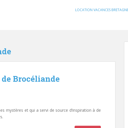
LOCATION VACANCES BRETAGN
nde
t de Brocéliande
s mystères et qui a servi de source d’inspiration à de
s.