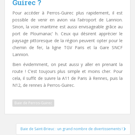
Guirec ?
Pour accéder à Perros-Guirec plus rapidement, il est
possible de venir en avion via l’aéroport de Lannion.
Sinon, la voie maritime est aussi envisageable grâce au
port de Ploumanac’ h. Ceux qui désirent apprécier le
paysage pittoresque de la région peuvent opter pour le
chemin de fer, la ligne TGV Paris et la Gare SNCF
Lannion.
Bien évidemment, on peut aussi y aller en prenant la
route ! C’est toujours plus simple et moins cher. Pour
cela, il suffit de suivre la A11 de Paris à Rennes, puis la
N12, de rennes à Perros-Guirec.
Baie de Perros-Guirec
Post
Baie de Saint-Brieuc : un grand nombre de divertissements !
navigation