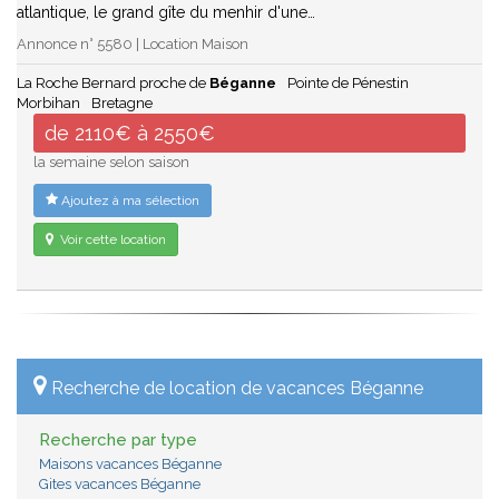
atlantique, le grand gîte du menhir d'une…
Annonce n° 5580 | Location Maison
La Roche Bernard proche de
Béganne
Pointe de Pénestin
Morbihan
Bretagne
de 2110€ à 2550€
la semaine selon saison
Ajoutez à ma sélection
Voir cette location
Recherche de location de vacances Béganne
Recherche par type
Maisons vacances Béganne
Gites vacances Béganne