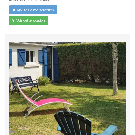
Ajoutez à ma sélection
Voir cette location