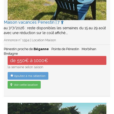
Maison vacances Pénestin | 7
au 7/7/2026 : reste disponibles les semaines du 15 au 29 août
avec une réduction sur le coût affiché.…
Annonce n° 1594 | Location Maison
Pénestin proche de
Béganne
Pointe de Pénestin
Morbihan
Bretagne
de 550€ à 1000€
la semaine selon saison
Ajoutez à ma sélection
Voir cette location