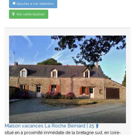
Ajoutez à ma sélection
Voir cette location
Maison vacances La Roche Bernard | 25
situé en à proximité immédiate de la bretagne sud, en loire-