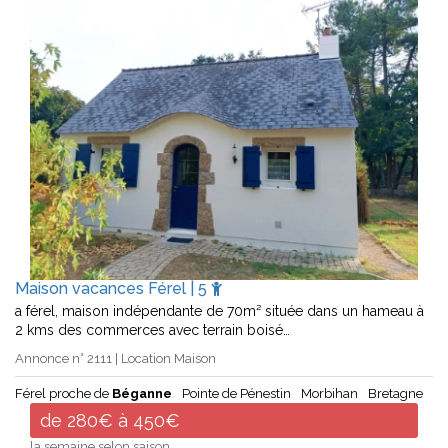
Maison vacances Férel | 5
a férel, maison indépendante de 70m² située dans un hameau à
2 kms des commerces avec terrain boisé…
Annonce n° 2111 | Location Maison
Férel proche de
Béganne
Pointe de Pénestin
Morbihan
Bretagne
de 280€ à 450€
la semaine selon saison