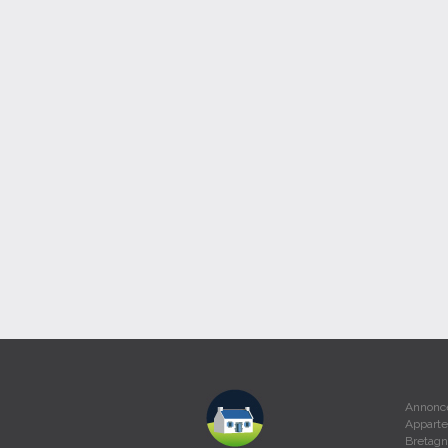
Annonce
Apparte
Bretagn