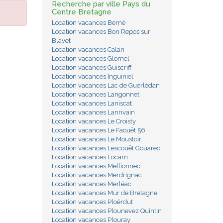
Recherche par ville Pays du
Centre Bretagne
Location vacances Berné
Location vacances Bon Repos sur
Blavet
Location vacances Calan
Location vacances Glomel
Location vacances Guiscriff
Location vacances Inguiniel
Location vacances Lac de Guerlédan
Location vacances Langonnet
Location vacances Laniscat
Location vacances Lanrivain
Location vacances Le Croisty
Location vacances Le Faouët 56
Location vacances Le Moustoir
Location vacances Lescouët Gouarec
Location vacances Locarn
Location vacances Mellionnec
Location vacances Merdrignac
Location vacances Merléac
Location vacances Mur de Bretagne
Location vacances Ploërdut
Location vacances Plounevez Quintin
Location vacances Plouray