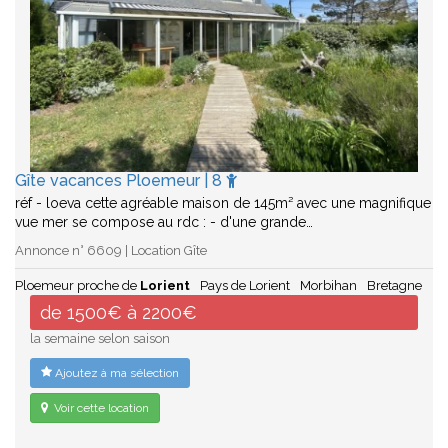
Gîte vacances Ploemeur | 8
réf - loeva cette agréable maison de 145m² avec une magnifique
vue mer se compose au rdc : - d'une grande…
Annonce n° 6609 | Location Gîte
Ploemeur proche de
Lorient
Pays de Lorient
Morbihan
Bretagne
de 1500€ à 2200€
la semaine selon saison
Ajoutez à ma sélection
Voir cette location