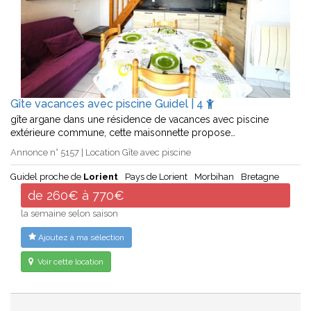
Gîte vacances avec piscine Guidel | 4
gîte argane dans une résidence de vacances avec piscine
extérieure commune, cette maisonnette propose…
Annonce n° 5157 | Location Gîte avec piscine
Guidel proche de
Lorient
Pays de Lorient
Morbihan
Bretagne
de 260€ à 770€
la semaine selon saison
Ajoutez à ma sélection
Voir cette location