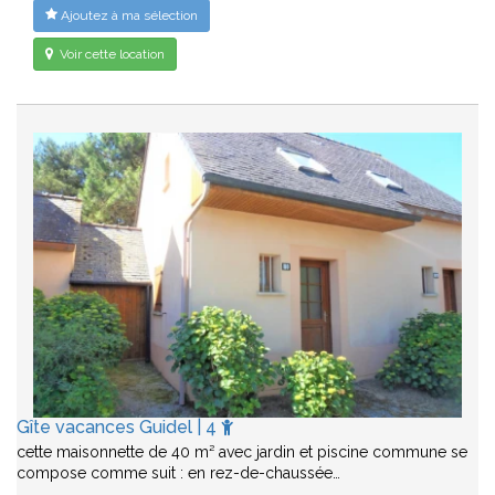
Ajoutez à ma sélection
Voir cette location
Gîte vacances Guidel | 4
cette maisonnette de 40 m² avec jardin et piscine commune se
compose comme suit : en rez-de-chaussée…