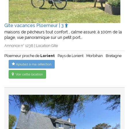
Gîte vacances Ploemeur | 3
maisons de pêcheurs tout confort , calme assuré, à 100m de la
plage, vue panoramique sur un petit port…
Annonce n° 1238 | Location Gîte
Ploemeur proche de
Lorient
Pays de Lorient
Morbihan
Bretagne
Ajoutez à ma sélection
Voir cette location