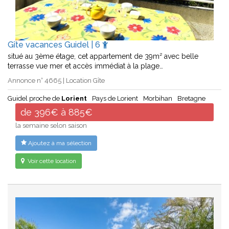
Gîte vacances Guidel | 6
situé au 3ème étage, cet appartement de 39m² avec belle
terrasse vue mer et accès immédiat à la plage…
Annonce n° 4665 | Location Gîte
Guidel proche de
Lorient
Pays de Lorient
Morbihan
Bretagne
de 396€ à 885€
la semaine selon saison
Ajoutez à ma sélection
Voir cette location