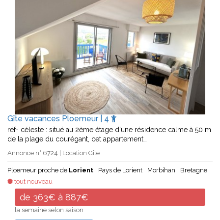
Gîte vacances Ploemeur | 4
réf- céleste : situé au 2ème étage d'une résidence calme à 50 m
de la plage du courégant, cet appartement…
Annonce n° 6724 | Location Gîte
Ploemeur proche de
Lorient
Pays de Lorient
Morbihan
Bretagne
tout nouveau
de 363€ à 887€
la semaine selon saison