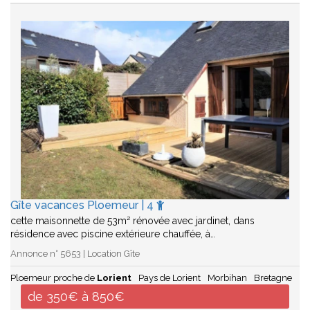
Gîte vacances Ploemeur | 4
cette maisonnette de 53m² rénovée avec jardinet, dans
résidence avec piscine extérieure chauffée, à…
Annonce n° 5653 | Location Gîte
Ploemeur proche de
Lorient
Pays de Lorient
Morbihan
Bretagne
de 350€ à 850€