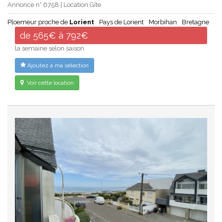
Annonce n° 6758 | Location Gîte
Ploemeur proche de
Lorient
Pays de Lorient
Morbihan
Bretagne
de 565€ à 792€
la semaine selon saison
Ajoutez à ma sélection
Voir cette location