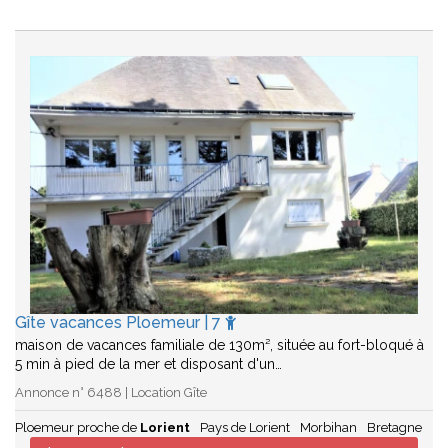
Gîte vacances Ploemeur | 7
maison de vacances familiale de 130m², située au fort-bloqué à
5 min à pied de la mer et disposant d'un…
Annonce n° 6488 | Location Gîte
Ploemeur proche de
Lorient
Pays de Lorient
Morbihan
Bretagne