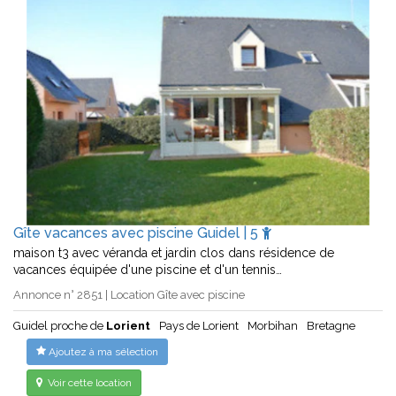
Gîte vacances avec piscine Guidel | 5
maison t3 avec véranda et jardin clos dans résidence de
vacances équipée d'une piscine et d'un tennis…
Annonce n° 2851 | Location Gîte avec piscine
Guidel proche de
Lorient
Pays de Lorient
Morbihan
Bretagne
Ajoutez à ma sélection
Voir cette location