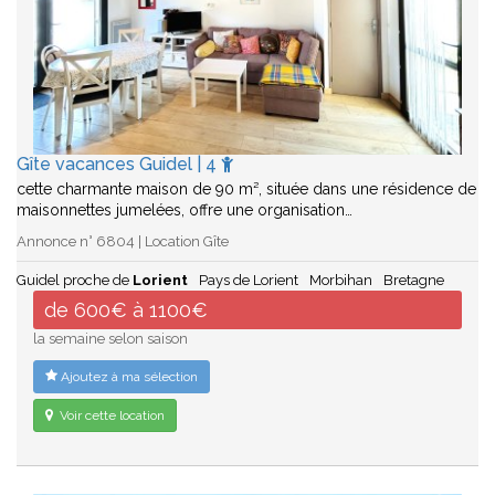
Gîte vacances Guidel | 4
cette charmante maison de 90 m², située dans une résidence de
maisonnettes jumelées, offre une organisation…
Annonce n° 6804 | Location Gîte
Guidel proche de
Lorient
Pays de Lorient
Morbihan
Bretagne
de 600€ à 1100€
la semaine selon saison
Ajoutez à ma sélection
Voir cette location