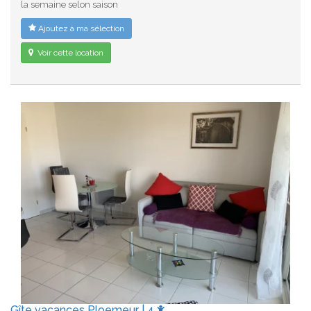
la semaine selon saison
Ajoutez à ma sélection
Voir cette location
Gîte vacances Ploemeur | 4