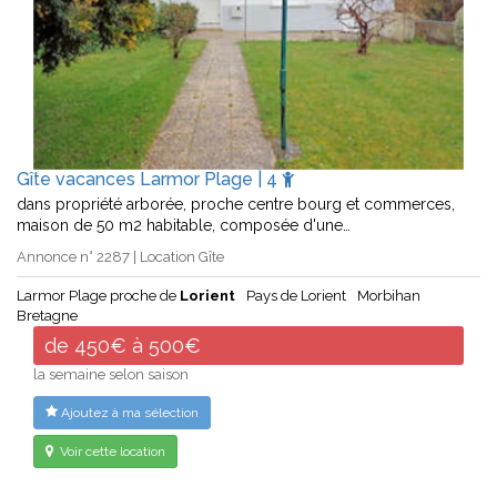
Gîte vacances Larmor Plage | 4
dans propriété arborée, proche centre bourg et commerces,
maison de 50 m2 habitable, composée d'une…
Annonce n° 2287 | Location Gîte
Larmor Plage proche de
Lorient
Pays de Lorient
Morbihan
Bretagne
de 450€ à 500€
la semaine selon saison
Ajoutez à ma sélection
Voir cette location