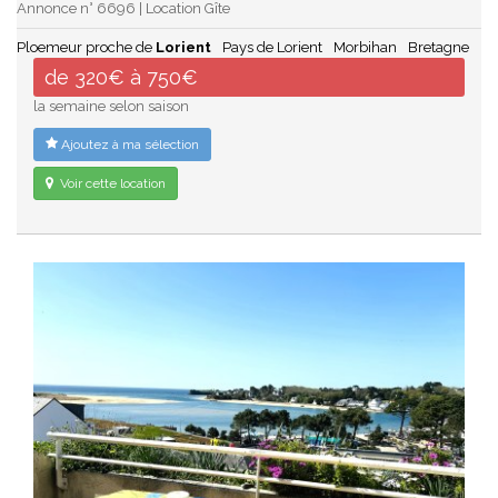
Annonce n° 6696 | Location Gîte
Ploemeur proche de
Lorient
Pays de Lorient
Morbihan
Bretagne
de 320€ à 750€
la semaine selon saison
Ajoutez à ma sélection
Voir cette location