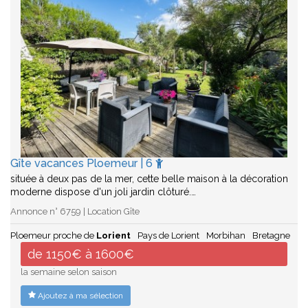
Gîte vacances Ploemeur | 6
située à deux pas de la mer, cette belle maison à la décoration
moderne dispose d'un joli jardin clôturé.…
Annonce n° 6759 | Location Gîte
Ploemeur proche de
Lorient
Pays de Lorient
Morbihan
Bretagne
de 1150€ à 1600€
la semaine selon saison
Ajoutez à ma sélection