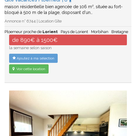
maison résidentielle bien agencée de 106 m², située au fort-
bloqué à 500 m de la plage, disposant d'un…
Annonce n° 6744 | Location Gîte
Ploemeur proche de
Lorient
Pays de Lorient
Morbihan
Bretagne
de 890€ à 1500€
la semaine selon saison
Ajoutez à ma sélection
Voir cette location