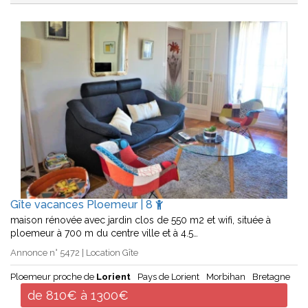
Gîte vacances Ploemeur | 8
maison rénovée avec jardin clos de 550 m2 et wifi, située à
ploemeur à 700 m du centre ville et à 4.5…
Annonce n° 5472 | Location Gîte
Ploemeur proche de
Lorient
Pays de Lorient
Morbihan
Bretagne
de 810€ à 1300€