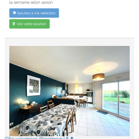
la semaine selon saison
Ajoutez à ma sélection
Voir cette location
Gîte vacances Ploemeur | 8