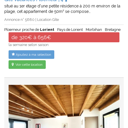
situé au 1er étage d'une petite résidence à 200 m environ de la
plage, cet appartement de 50m² se compose…
Annonce n° 5680 | Location Gîte
Ploemeur proche de
Lorient
Pays de Lorient
Morbihan
Bretagne
de 320€ à 656€
la semaine selon saison
Ajoutez à ma sélection
Voir cette location